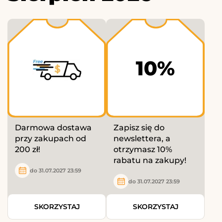
10%
Darmowa dostawa
Zapisz się do
przy zakupach od
newslettera, a
200 zł!
otrzymasz 10%
rabatu na zakupy!
do 31.07.2027 23:59
do 31.07.2027 23:59
SKORZYSTAJ
SKORZYSTAJ