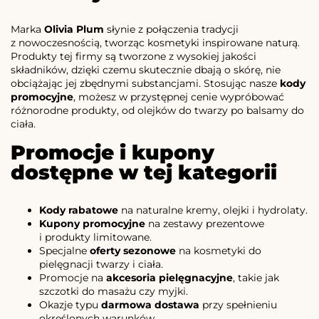
Marka
Olivia Plum
słynie z połączenia tradycji
z nowoczesnością, tworząc kosmetyki inspirowane naturą.
Produkty tej firmy są tworzone z wysokiej jakości
składników, dzięki czemu skutecznie dbają o skórę, nie
obciążając jej zbędnymi substancjami. Stosując nasze
kody
promocyjne
, możesz w przystępnej cenie wypróbować
różnorodne produkty, od olejków do twarzy po balsamy do
ciała.
Promocje i kupony
dostępne w tej kategorii
Kody rabatowe
na naturalne kremy, olejki i hydrolaty.
Kupony promocyjne
na zestawy prezentowe
i produkty limitowane.
Specjalne
oferty sezonowe
na kosmetyki do
pielęgnacji twarzy i ciała.
Promocje na
akcesoria pielęgnacyjne
, takie jak
szczotki do masażu czy myjki.
Okazje typu
darmowa dostawa
przy spełnieniu
określonych warunków.