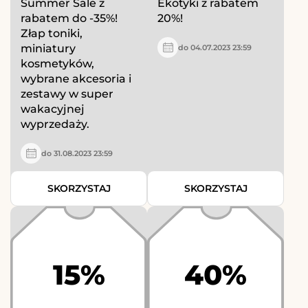
Summer Sale z
Ekotyki z rabatem
rabatem do -35%!
20%!
Złap toniki,
miniatury
do 04.07.2023 23:59
kosmetyków,
wybrane akcesoria i
zestawy w super
wakacyjnej
wyprzedaży.
do 31.08.2023 23:59
SKORZYSTAJ
SKORZYSTAJ
15%
40%