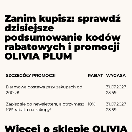
Zanim kupisz: sprawdź
dzisiejsze
podsumowanie kodów
rabatowych i promocji
OLIVIA PLUM
SZCZEGÓŁY PROMOCJI
RABAT
WYGASA
Darmowa dostawa przy zakupach od
31.07.2027
200 zł!
23:59
Zapisz się do newslettera, a otrzymasz
10%
31.07.2027
10% rabatu na zakupy!
23:59
Więcej o sklepie OLIVIA