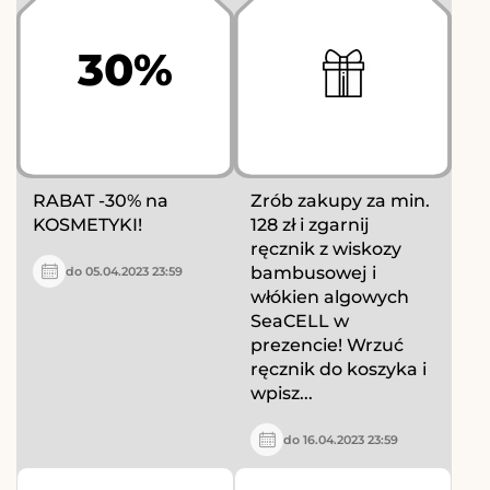
30%
RABAT -30% na
Zrób zakupy za min.
KOSMETYKI!
128 zł i zgarnij
ręcznik z wiskozy
bambusowej i
do 05.04.2023 23:59
włókien algowych
SeaCELL w
prezencie! Wrzuć
ręcznik do koszyka i
wpisz...
do 16.04.2023 23:59