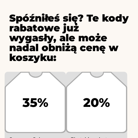
Spóźniłeś się? Te kody
rabatowe już
wygasły, ale może
nadal obniżą cenę w
koszyku:
35%
20%