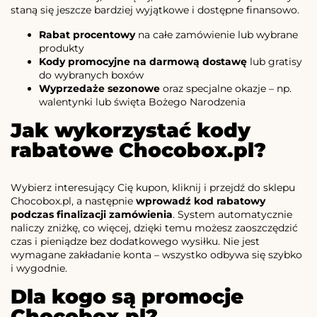
staną się jeszcze bardziej wyjątkowe i dostępne finansowo.
Rabat procentowy
na całe zamówienie lub wybrane
produkty
Kody promocyjne na darmową dostawę
lub gratisy
do wybranych boxów
Wyprzedaże sezonowe
oraz specjalne okazje – np.
walentynki lub święta Bożego Narodzenia
Jak wykorzystać kody
rabatowe Chocobox.pl?
Wybierz interesujący Cię kupon, kliknij i przejdź do sklepu
Chocobox.pl, a następnie
wprowadź kod rabatowy
podczas finalizacji zamówienia
. System automatycznie
naliczy zniżkę, co więcej, dzięki temu możesz zaoszczędzić
czas i pieniądze bez dodatkowego wysiłku. Nie jest
wymagane zakładanie konta – wszystko odbywa się szybko
i wygodnie.
Dla kogo są promocje
Chocobox.pl?