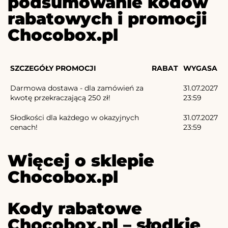
podsumowanie kodów
rabatowych i promocji
Chocobox.pl
SZCZEGÓŁY PROMOCJI
RABAT
WYGASA
Darmowa dostawa - dla zamówień za
31.07.2027
kwotę przekraczającą 250 zł!
23:59
Słodkości dla każdego w okazyjnych
31.07.2027
cenach!
23:59
Więcej o sklepie
Chocobox.pl
Kody rabatowe
Chocobox.pl – słodkie