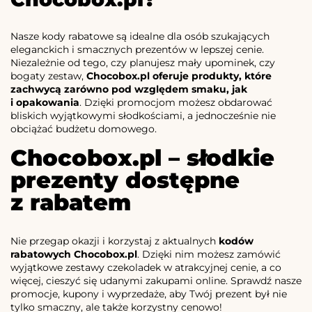
Nasze kody rabatowe są idealne dla osób szukających
eleganckich i smacznych prezentów w lepszej cenie.
Niezależnie od tego, czy planujesz mały upominek, czy
bogaty zestaw,
Chocobox.pl oferuje produkty, które
zachwycą zarówno pod względem smaku, jak
i opakowania
. Dzięki promocjom możesz obdarować
bliskich wyjątkowymi słodkościami, a jednocześnie nie
obciążać budżetu domowego.
Chocobox.pl – słodkie
prezenty dostępne
z rabatem
Nie przegap okazji i korzystaj z aktualnych
kodów
rabatowych Chocobox.pl
. Dzięki nim możesz zamówić
wyjątkowe zestawy czekoladek w atrakcyjnej cenie, a co
więcej, cieszyć się udanymi zakupami online. Sprawdź nasze
promocje, kupony i wyprzedaże, aby Twój prezent był nie
tylko smaczny, ale także korzystny cenowo!