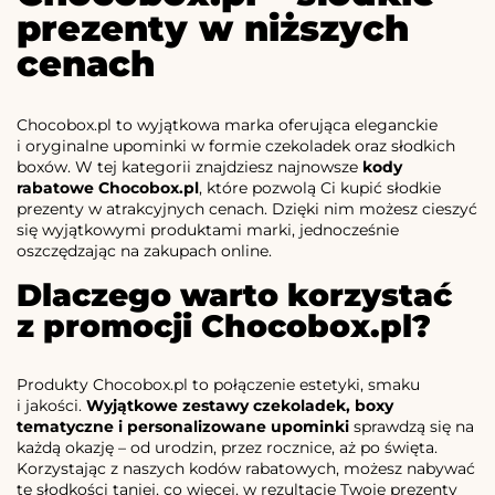
prezenty w niższych
cenach
Chocobox.pl to wyjątkowa marka oferująca eleganckie
i oryginalne upominki w formie czekoladek oraz słodkich
boxów. W tej kategorii znajdziesz najnowsze
kody
rabatowe Chocobox.pl
, które pozwolą Ci kupić słodkie
prezenty w atrakcyjnych cenach. Dzięki nim możesz cieszyć
się wyjątkowymi produktami marki, jednocześnie
oszczędzając na zakupach online.
Dlaczego warto korzystać
z promocji Chocobox.pl?
Produkty Chocobox.pl to połączenie estetyki, smaku
i jakości.
Wyjątkowe zestawy czekoladek, boxy
tematyczne i personalizowane upominki
sprawdzą się na
każdą okazję – od urodzin, przez rocznice, aż po święta.
Korzystając z naszych kodów rabatowych, możesz nabywać
te słodkości taniej, co więcej, w rezultacie Twoje prezenty