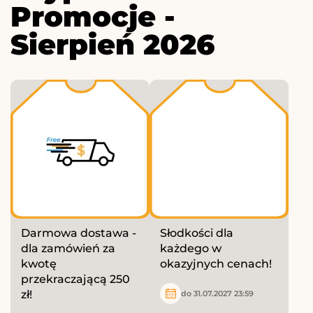
Promocje -
Sierpień 2026
Darmowa dostawa -
Słodkości dla
dla zamówień za
każdego w
kwotę
okazyjnych cenach!
przekraczającą 250
zł!
do 31.07.2027 23:59