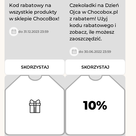
Kod rabatowy na
Czekoladki na Dzień
wszystkie produkty
Ojca w Chocobox.pl
w sklepie ChocoBox!
z rabatem! Użyj
kodu rabatowego i
zobacz, ile możesz
do 31.12.2023 23:59
zaoszczędzić.
do 30.06.2022 23:59
SKORZYSTAJ
SKORZYSTAJ
10%