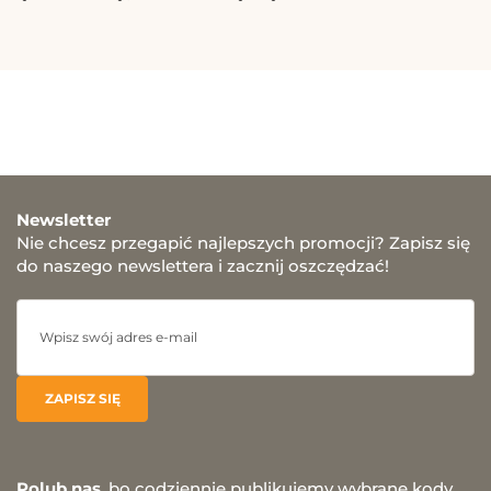
Newsletter
Nie chcesz przegapić najlepszych promocji? Zapisz się
do naszego newslettera i zacznij oszczędzać!
Polub nas
, bo codziennie publikujemy wybrane kody,