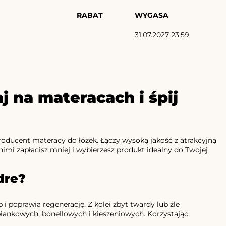
RABAT
WYGASA
31.07.2027 23:59
 na materacach i śpij
oducent materacy do łóżek. Łączy wysoką jakość z atrakcyjną
 nimi zapłacisz mniej i wybierzesz produkt idealny do Twojej
dre?
poprawia regenerację. Z kolei zbyt twardy lub źle
iankowych, bonellowych i kieszeniowych. Korzystając