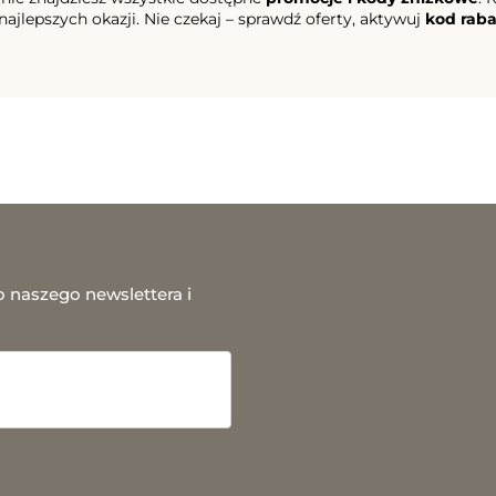
najlepszych okazji. Nie czekaj – sprawdź oferty, aktywuj
kod rab
o naszego newslettera i