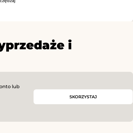
czędzaj
yprzedaże i
onto lub
SKORZYSTAJ