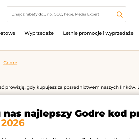
batowe
Wyprzedaże
Letnie promocje i wyprzedaże
Godre
 prowizję, gdy kupujesz za pośrednictwem naszych linków.
u nas najlepszy Godre kod 
 2026