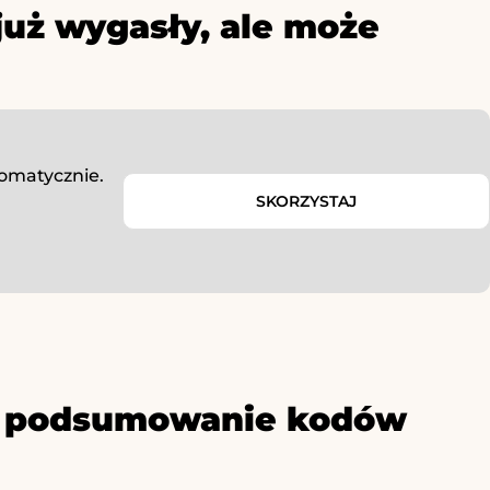
już wygasły, ale może
tomatycznie.
SKORZYSTAJ
ze podsumowanie kodów