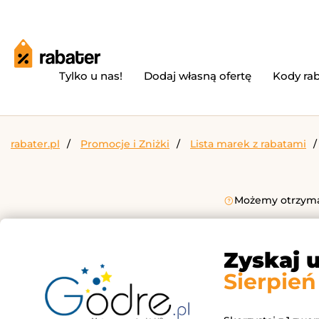
Tylko u nas!
Dodaj własną ofertę
Kody ra
rabater.pl
Promocje i Zniżki
Lista marek z rabatami
Możemy otrzymać
Zyskaj 
Sierpień