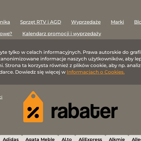
onika
Sprzęt RTV i AGD
Wyprzedaże
Marki
Bl
towe?
Kalendarz promocji i wyprzedaży
żyte tylko w celach informacyjnych. Prawa autorskie do gr
nonimizowane informacje naszych użytkowników, aby lepie
 Strona ta korzysta również z plików cookie, aby np. anali
darce. Dowiedz się więcej w
Informacjach o Cookies.
ci
Adidas
Agata Meble
Al.to
AliExpress
Alkmie
All