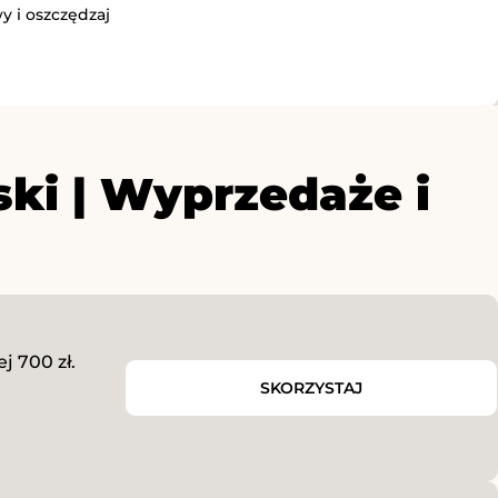
y i oszczędzaj
ski | Wyprzedaże i
 700 zł.
SKORZYSTAJ