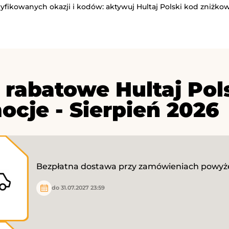
ryfikowanych okazji i kodów: aktywuj Hultaj Polski kod zniżkow
 rabatowe Hultaj Pol
ocje - Sierpień 2026
Bezpłatna dostawa przy zamówieniach powyżej
do 31.07.2027 23:59