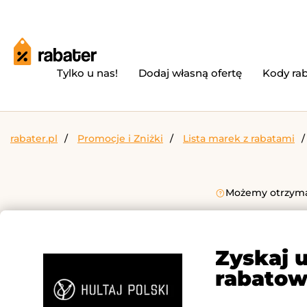
Tylko u nas!
Dodaj własną ofertę
Kody ra
rabater.pl
Promocje i Zniżki
Lista marek z rabatami
Możemy otrzymać
Zyskaj u
rabatow