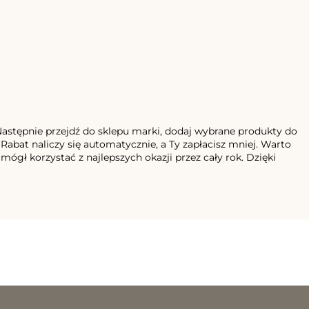
. Następnie przejdź do sklepu marki, dodaj wybrane produkty do
abat naliczy się automatycznie, a Ty zapłacisz mniej. Warto
gł korzystać z najlepszych okazji przez cały rok. Dzięki