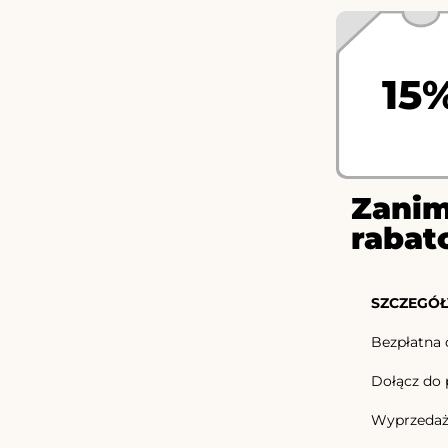
15
Zanim
rabat
SZCZEGÓŁ
Bezpłatna 
Dołącz do p
Wyprzedaż 