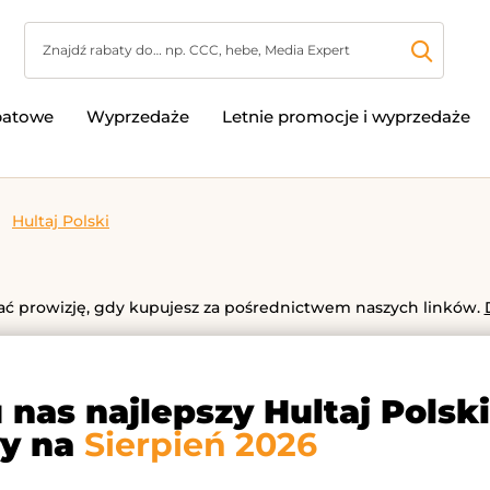
batowe
Wyprzedaże
Letnie promocje i wyprzedaże
Hultaj Polski
 prowizję, gdy kupujesz za pośrednictwem naszych linków.
 nas najlepszy Hultaj Polsk
y na
Sierpień 2026