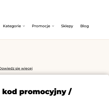
Kategorie
Promocje
Sklepy
Blog
Dowiedz się więcej
i kod promocyjny /