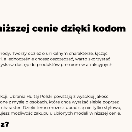
niższej cenie dzięki kodom
mody. Tworzy odzież o unikalnym charakterze, łącząc
, a jednocześnie chcesz oszczędzać, warto skorzystać
m zyskasz dostęp do produktów premium w atrakcyjnych
cji. Ubrania Hultaj Polski powstają z wysokiej jakości
zone z myślą o osobach, które chcą wyrażać siebie poprzez
harakter. Dzięki temu możesz ubrać się nie tylko stylowo,
ujesz możliwość zakupu ulubionych modeli w niższej cenie.
sz?