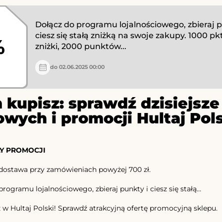
Dołącz do programu lojalnościowego, zbieraj p
ciesz się stałą zniżką na swoje zakupy. 1000 pkt
%
zniżki, 2000 punktów...
do 02.06.2025 00:00
 kupisz: sprawdź dzisiejs
owych i promocji Hultaj Pol
Y PROMOCJI
dostawa przy zamówieniach powyżej 700 zł.
rogramu lojalnościowego, zbieraj punkty i ciesz się stałą...
w Hultaj Polski! Sprawdź atrakcyjną ofertę promocyjną sklepu.