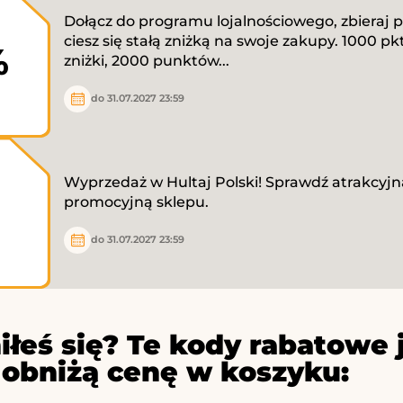
Dołącz do programu lojalnościowego, zbieraj p
ciesz się stałą zniżką na swoje zakupy. 1000 pkt
%
zniżki, 2000 punktów...
do 31.07.2027 23:59
Wyprzedaż w Hultaj Polski! Sprawdź atrakcyjn
promocyjną sklepu.
do 31.07.2027 23:59
iłeś się? Te kody rabatowe 
 obniżą cenę w koszyku: