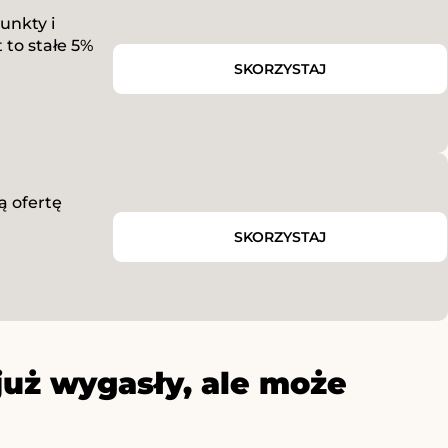
unkty i
 to stałe 5%
SKORZYSTAJ
ą ofertę
SKORZYSTAJ
już wygasły, ale może