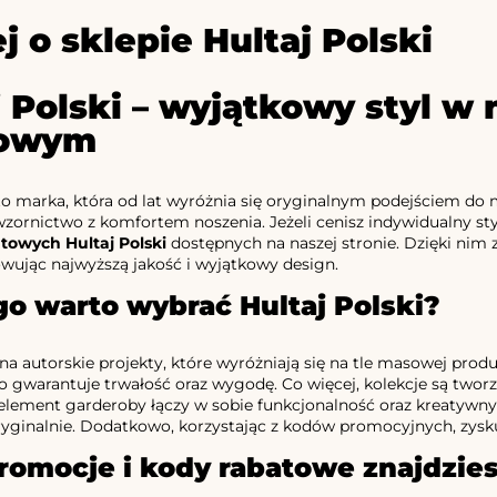
j o sklepie Hultaj Polski
j Polski – wyjątkowy styl w 
towym
 to marka, która od lat wyróżnia się oryginalnym podejściem do 
ornictwo z komfortem noszenia. Jeżeli cenisz indywidualny styl
towych Hultaj Polski
dostępnych na naszej stronie. Dzięki ni
wując najwyższą jakość i wyjątkowy design.
o warto wybrać Hultaj Polski?
na autorskie projekty, które wyróżniają się na tle masowej produk
o gwarantuje trwałość oraz wygodę. Co więcej, kolekcje są twor
lement garderoby łączy w sobie funkcjonalność oraz kreatywny c
ryginalnie. Dodatkowo, korzystając z kodów promocyjnych, zysk
romocje i kody rabatowe znajdzie