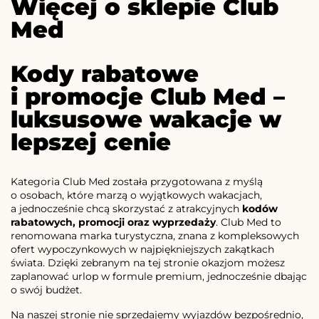
Więcej o sklepie Club
Med
Kody rabatowe
i promocje Club Med –
luksusowe wakacje w
lepszej cenie
Kategoria Club Med została przygotowana z myślą
o osobach, które marzą o wyjątkowych wakacjach,
a jednocześnie chcą skorzystać z atrakcyjnych
kodów
rabatowych, promocji oraz wyprzedaży
. Club Med to
renomowana marka turystyczna, znana z kompleksowych
ofert wypoczynkowych w najpiękniejszych zakątkach
świata. Dzięki zebranym na tej stronie okazjom możesz
zaplanować urlop w formule premium, jednocześnie dbając
o swój budżet.
Na naszej stronie nie sprzedajemy wyjazdów bezpośrednio,