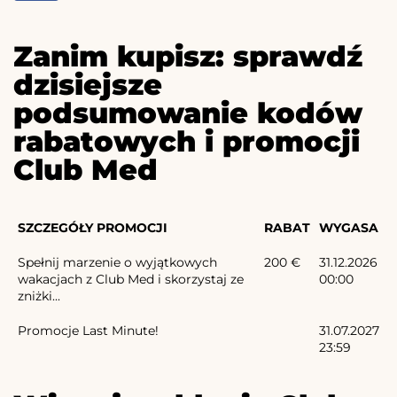
Zanim kupisz: sprawdź
dzisiejsze
podsumowanie kodów
rabatowych i promocji
Club Med
SZCZEGÓŁY PROMOCJI
RABAT
WYGASA
Spełnij marzenie o wyjątkowych
200 €
31.12.2026
wakacjach z Club Med i skorzystaj ze
00:00
zniżki...
Promocje Last Minute!
31.07.2027
23:59