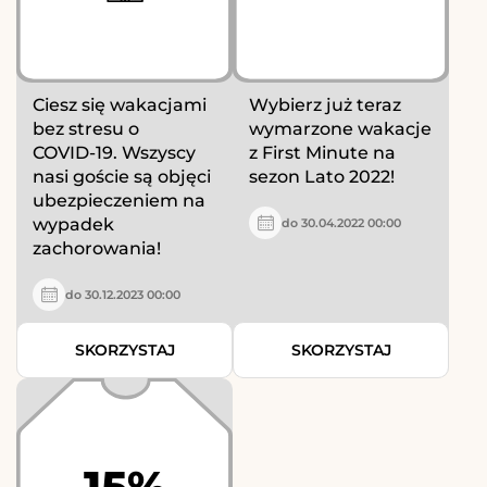
Ciesz się wakacjami
Wybierz już teraz
bez stresu o
wymarzone wakacje
COVID‑19. Wszyscy
z First Minute na
nasi goście są objęci
sezon Lato 2022!
ubezpieczeniem na
wypadek
do 30.04.2022 00:00
zachorowania!
do 30.12.2023 00:00
SKORZYSTAJ
SKORZYSTAJ
15%