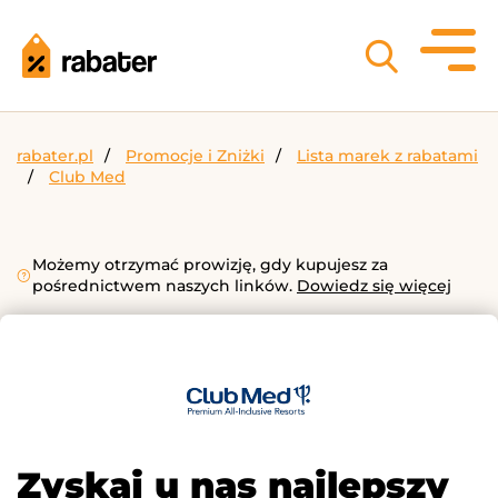
rabater.pl
Promocje i Zniżki
Lista marek z rabatami
Club Med
Możemy otrzymać prowizję, gdy kupujesz za
pośrednictwem naszych linków.
Dowiedz się więcej
Zyskaj u nas najlepszy