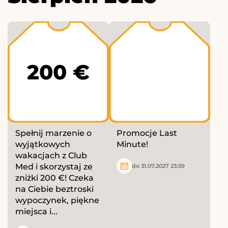
200 €
Spełnij marzenie o
Promocje Last
wyjątkowych
Minute!
wakacjach z Club
Med i skorzystaj ze
do 31.07.2027 23:59
zniżki 200 €! Czeka
na Ciebie beztroski
wypoczynek, piękne
miejsca i...