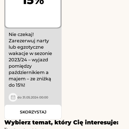
Nie czekaj!
Zarezerwuj narty
lub egzotyczne
wakacje w sezonie
2023/24 – wyjazd
pomiędzy
październikiem a
majem – ze zniżką
do 15%!
do 31.05.2024 00:00
SKORZYSTAJ
Wybierz temat, który Cię interesuje: