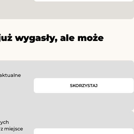
już wygasły, ale może
aktualne
SKORZYSTAJ
nych
z miejsce