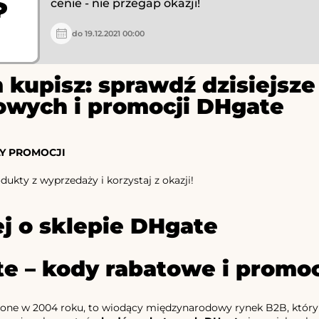
$
cenie - nie przegap okazji!
do 19.12.2021 00:00
 kupisz: sprawdź dzisiejs
owych i promocji DHgate
Y PROMOCJI
ukty z wyprzedaży i korzystaj z okazji!
j o sklepie DHgate
e – kody rabatowe i promoc
one w 2004 roku, to wiodący międzynarodowy rynek B2B, który ł