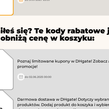
iłeś się? Te kody rabatowe 
 obniżą cenę w koszyku:
Poznaj limitowane kupony w DHgate! Zobacz 
promocje!
do 02.06.2025 00:00
Darmowa dostawa w DHgate! Dotyczy wybra
produktów. Dodaj produkt do koszyka i wybier