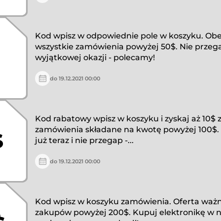
Kod wpisz w odpowiednie pole w koszyku. Ob
wszystkie zamówienia powyżej 50$. Nie przeg
wyjątkowej okazji - polecamy!
do 19.12.2021 00:00
Kod rabatowy wpisz w koszyku i zyskaj aż 10$ z
zamówienia składane na kwotę powyżej 100$. 
$
już teraz i nie przegap -...
do 19.12.2021 00:00
Kod wpisz w koszyku zamówienia. Oferta ważna
zakupów powyżej 200$. Kupuj elektronikę w n