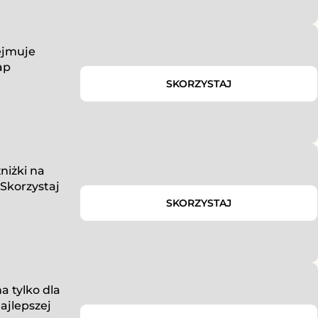
ejmuje
ap
SKORZYSTAJ
niżki na
Skorzystaj
SKORZYSTAJ
 tylko dla
ajlepszej