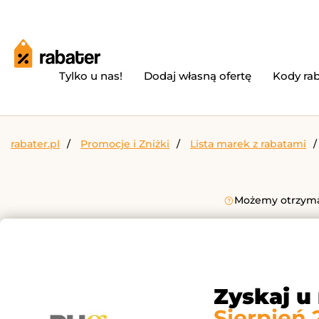
Tylko u nas!
Dodaj własną ofertę
Kody ra
rabater.pl
Promocje i Zniżki
Lista marek z rabatami
Możemy otrzymać
Zyskaj u
Sierpień 