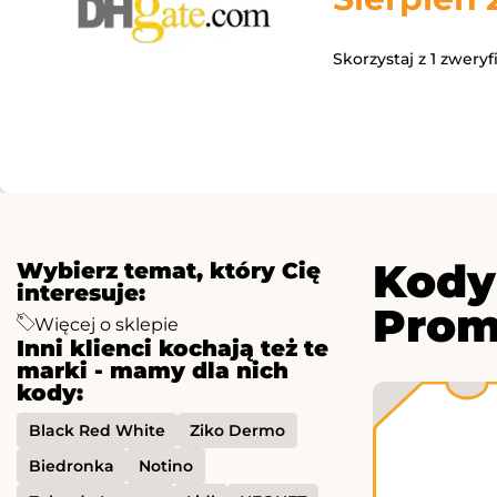
Skorzystaj z 1 zwer
Kody
Wybierz temat, który Cię
interesuje:
Prom
Więcej o sklepie
Inni klienci kochają też te
marki - mamy dla nich
kody:
Black Red White
Ziko Dermo
Biedronka
Notino