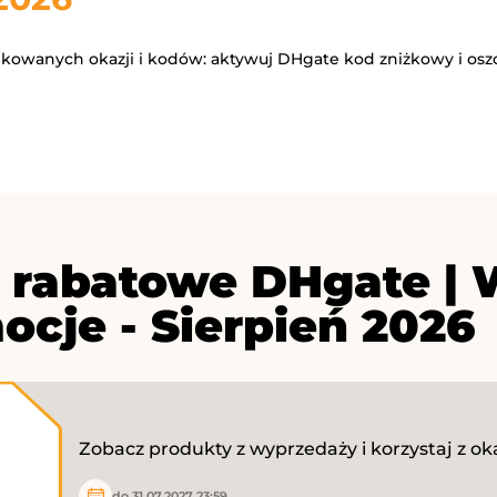
yfikowanych okazji i kodów: aktywuj DHgate kod zniżkowy i osz
 rabatowe DHgate | 
ocje - Sierpień 2026
Zobacz produkty z wyprzedaży i korzystaj z oka
do 31.07.2027 23:59