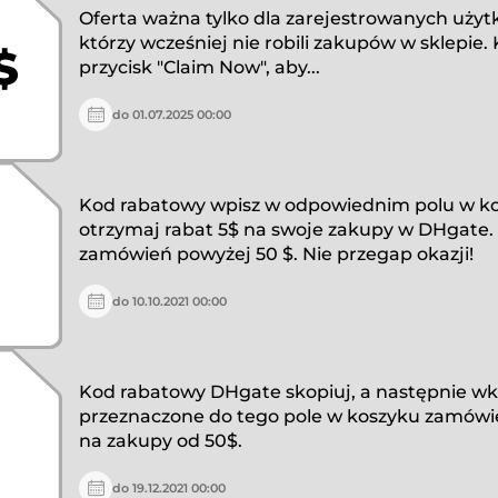
Oferta ważna tylko dla zarejestrowanych uży
którzy wcześniej nie robili zakupów w sklepie. 
$
przycisk "Claim Now", aby...
do 01.07.2025 00:00
Kod rabatowy wpisz w odpowiednim polu w ko
otrzymaj rabat 5$ na swoje zakupy w DHgate.
zamówień powyżej 50 $. Nie przegap okazji!
do 10.10.2021 00:00
Kod rabatowy DHgate skopiuj, a następnie wk
przeznaczone do tego pole w koszyku zamówi
na zakupy od 50$.
do 19.12.2021 00:00