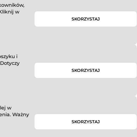
tkowników,
Kliknij w
SKORZYSTAJ
szyku i
 Dotyczy
SKORZYSTAJ
lej w
enia. Ważny
SKORZYSTAJ