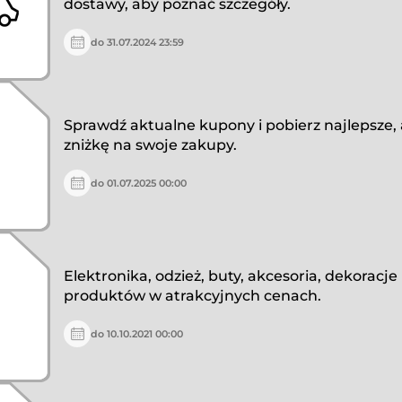
dostawy, aby poznać szczegóły.
do 31.07.2024 23:59
Sprawdź aktualne kupony i pobierz najlepsze,
zniżkę na swoje zakupy.
do 01.07.2025 00:00
Elektronika, odzież, buty, akcesoria, dekoracje 
produktów w atrakcyjnych cenach.
do 10.10.2021 00:00