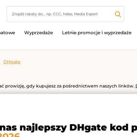
batowe
Wyprzedaże
Letnie promocje i wyprzedaże
DHgate
 prowizję, gdy kupujesz za pośrednictwem naszych linków.
 nas najlepszy DHgate kod 
2026