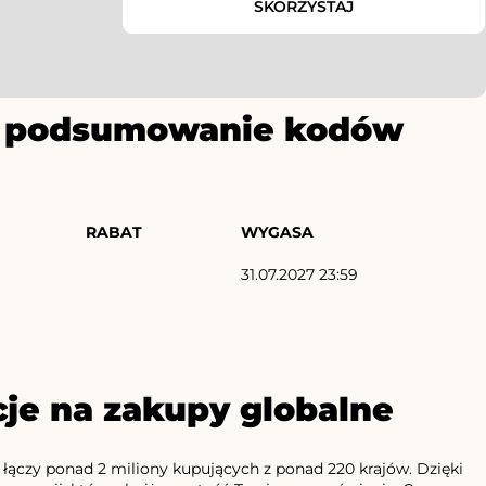
SKORZYSTAJ
ze podsumowanie kodów
RABAT
WYGASA
31.07.2027 23:59
je na zakupy globalne
ączy ponad 2 miliony kupujących z ponad 220 krajów. Dzięki