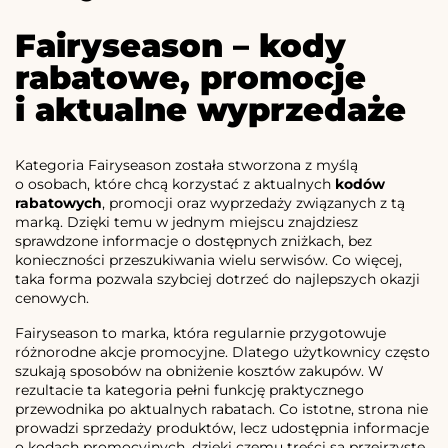
Fairyseason – kody
rabatowe, promocje
i aktualne wyprzedaże
Kategoria Fairyseason została stworzona z myślą
o osobach, które chcą korzystać z aktualnych
kodów
rabatowych
, promocji oraz wyprzedaży związanych z tą
marką. Dzięki temu w jednym miejscu znajdziesz
sprawdzone informacje o dostępnych zniżkach, bez
konieczności przeszukiwania wielu serwisów. Co więcej,
taka forma pozwala szybciej dotrzeć do najlepszych okazji
cenowych.
Fairyseason to marka, która regularnie przygotowuje
różnorodne akcje promocyjne. Dlatego użytkownicy często
szukają sposobów na obniżenie kosztów zakupów. W
rezultacie ta kategoria pełni funkcję praktycznego
przewodnika po aktualnych rabatach. Co istotne, strona nie
prowadzi sprzedaży produktów, lecz udostępnia informacje
o kodach promocyjnych, dzięki czemu treści są przejrzyste