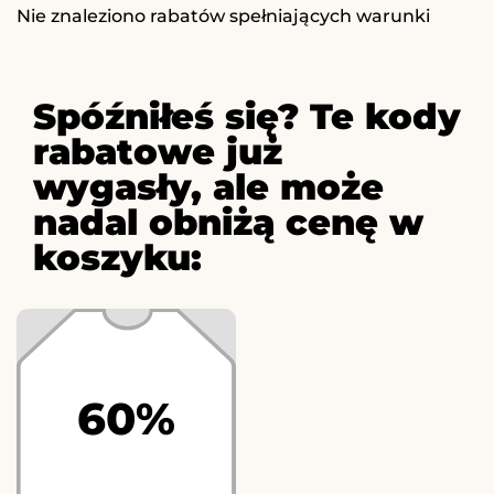
Nie znaleziono rabatów spełniających warunki
Spóźniłeś się? Te kody
rabatowe już
wygasły, ale może
nadal obniżą cenę w
koszyku:
60%