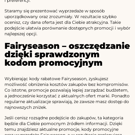
i preferencji.
Staramy się prezentować wyprzedaże w sposób
uporządkowany oraz zrozumiały. W rezultacie szybko
ocenisz, czy dana oferta jest dla Ciebie atrakcyjna. Takie
podejście ułatwia porównanie dostępnych promocji i wybór
najlepszej opcji.
Fairyseason – oszczędzanie
dzięki sprawdzonym
kodom promocyjnym
Wybierając kody rabatowe Fairyseason, zyskujesz
możliwość obniżenia kosztów zakupów bez kompromisów.
Co istotne, promocje pozwalają lepiej zarządzać budżetem,
a jednocześnie korzystać z aktualnych ofert marki. Ponadto
regularne aktualizacje sprawiają, że zawsze masz dostęp do
najnowszych zniżek.
Jeśli cenisz rozsądne podejście do zakupów, ta kategoria
będzie dla Ciebie pomocnym źródłem informacji. Dzięki
temu znajdziesz aktualne promocje, kody promocyjne