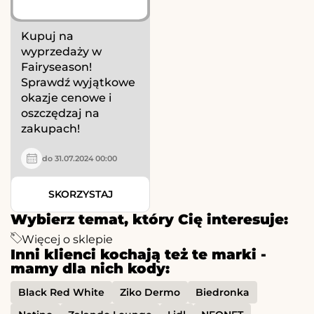
Kupuj na
wyprzedaży w
Fairyseason!
Sprawdź wyjątkowe
okazje cenowe i
oszczędzaj na
zakupach!
do 31.07.2024 00:00
SKORZYSTAJ
Wybierz temat, który Cię interesuje:
Więcej o sklepie
Inni klienci kochają też te marki -
mamy dla nich kody:
Black Red White
Ziko Dermo
Biedronka