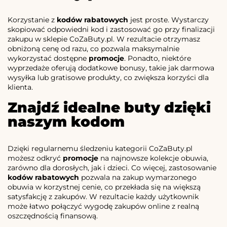
Korzystanie z
kodów rabatowych
jest proste. Wystarczy
skopiować odpowiedni kod i zastosować go przy finalizacji
zakupu w sklepie CoZaButy.pl. W rezultacie otrzymasz
obniżoną cenę od razu, co pozwala maksymalnie
wykorzystać dostępne
promocje
. Ponadto, niektóre
wyprzedaże oferują dodatkowe bonusy, takie jak darmowa
wysyłka lub gratisowe produkty, co zwiększa korzyści dla
klienta.
Znajdź idealne buty dzięki
naszym kodom
Dzięki regularnemu śledzeniu kategorii CoZaButy.pl
możesz odkryć
promocje
na najnowsze kolekcje obuwia,
zarówno dla dorosłych, jak i dzieci. Co więcej, zastosowanie
kodów rabatowych
pozwala na zakup wymarzonego
obuwia w korzystnej cenie, co przekłada się na większą
satysfakcję z zakupów. W rezultacie każdy użytkownik
może łatwo połączyć wygodę zakupów online z realną
oszczędnością finansową.