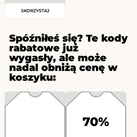
SKORZYSTAJ
Spóźniłeś się? Te kody
rabatowe już
wygasły, ale może
nadal obniżą cenę w
koszyku:
70%