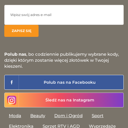
Polub nas
, bo codziennie publikujemy wybrane kody,
dzięki którym zostanie więcej złotówek w Twojej
kieszeni.
Polub nas na Facebooku
Śledź nas na Instagram
Moda
Beauty
Dom i Ogród
Sport
Elektronika
Sprzęt RTV i AGD
Wyprzedaże