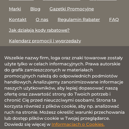
Marki
Blog
Gazetki Promocyjne
Kontakt
O nas
Regulamin Rabater
FAQ
Jak działają kody rabatowe?
Kalendarz promocji i wyprzedaży
Wszelkie nazwy firm, loga oraz znaki towarowe zostały
użyte tylko w celach informacyjnych. Prawa autorskie
do grafik zamieszczonych w materiałach
promocyjnych należą do odpowiednich podmiotów
handlowych. Analizujemy zanonimizowane informacje
naszych użytkowników, aby lepiej dopasować naszą
ofertę oraz zawartość strony do Twoich potrzeb i
chronić Cię przed nieuczciwymi osobami. Strona ta
korzysta również z plików cookie, aby np. analizować
ruch na stronie. Możesz określić warunki przechowania
lub dostęp plików cookie w Twojej przeglądarce.
Dowiedz się więcej w
Informacjach o Cookies.