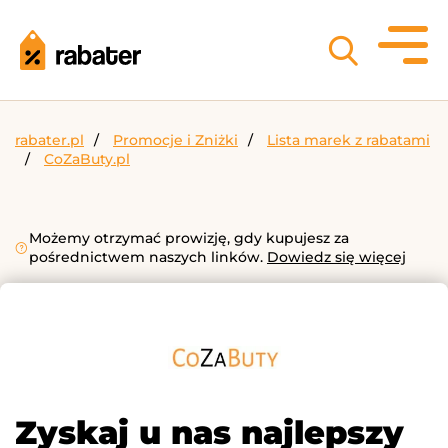
rabater.pl
Promocje i Zniżki
Lista marek z rabatami
CoZaButy.pl
Możemy otrzymać prowizję, gdy kupujesz za
pośrednictwem naszych linków.
Dowiedz się więcej
Zyskaj u nas najlepszy