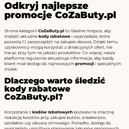
Odkryj najlepsze
promocje CoZaButy.pl
Strona kategorii
CoZaButy.pl
to idealne miejsce, aby
znaleźć aktualne
kody rabatowe
i wyprzedaże, które
pozwolą Ci zaoszczędzić na zakupie obuwia. Dzięki temu
użytkownicy mogą korzystać z atrakcyjnych ofert, nie
tracąc przy tym na jakości produktów. Co więcej, nasza
platforma regularnie aktualizuje informacje, aby każdy
klient miał dostęp do najnowszych
promocji
i specjalnych
zniżek.
Dlaczego warto śledzić
kody rabatowe
CoZaButy.pl?
Korzystanie z
kodów rabatowych
pozwala na znaczną
redukcję kosztów przy zakupie butów, sneakersów,
sandałów czy obuwia zimowego. Ponadto, dostęp do
wyprzedaży umożliwia planowanie zakupów sezonowych