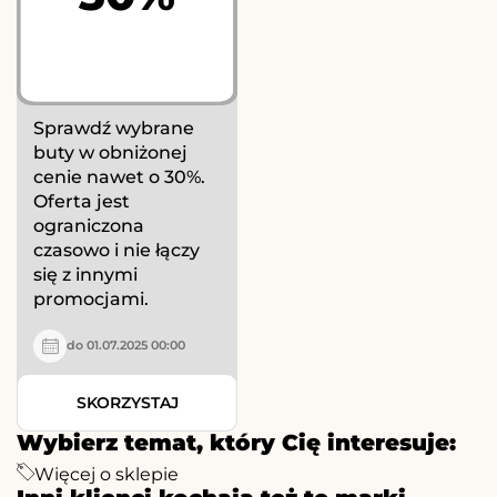
Sprawdź wybrane
buty w obniżonej
cenie nawet o 30%.
Oferta jest
ograniczona
czasowo i nie łączy
się z innymi
promocjami.
do 01.07.2025 00:00
SKORZYSTAJ
Wybierz temat, który Cię interesuje:
Więcej o sklepie