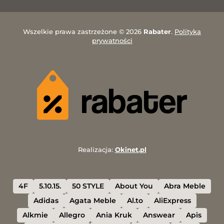
Wszelkie prawa zastrzeżone © 2026
Rabater
.
Polityka
prywatności
Realizacja:
Okinet.pl
4F
5.10.15.
50 STYLE
About You
Abra Meble
Adidas
Agata Meble
Al.to
AliExpress
Alkmie
Allegro
Ania Kruk
Answear
Apis