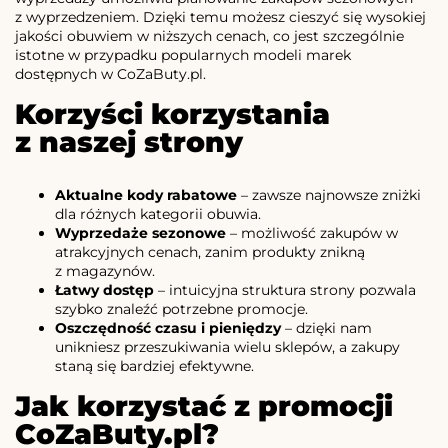
z wyprzedzeniem. Dzięki temu możesz cieszyć się wysokiej
jakości obuwiem w niższych cenach, co jest szczególnie
istotne w przypadku popularnych modeli marek
dostępnych w CoZaButy.pl.
Korzyści korzystania
z naszej strony
Aktualne kody rabatowe
– zawsze najnowsze zniżki
dla różnych kategorii obuwia.
Wyprzedaże sezonowe
– możliwość zakupów w
atrakcyjnych cenach, zanim produkty znikną
z magazynów.
Łatwy dostęp
– intuicyjna struktura strony pozwala
szybko znaleźć potrzebne promocje.
Oszczędność czasu i pieniędzy
– dzięki nam
unikniesz przeszukiwania wielu sklepów, a zakupy
staną się bardziej efektywne.
Jak korzystać z promocji
CoZaButy.pl?