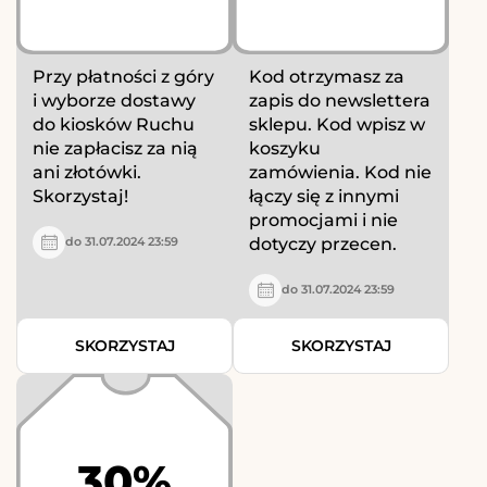
Przy płatności z góry
Kod otrzymasz za
i wyborze dostawy
zapis do newslettera
do kiosków Ruchu
sklepu. Kod wpisz w
nie zapłacisz za nią
koszyku
ani złotówki.
zamówienia. Kod nie
Skorzystaj!
łączy się z innymi
promocjami i nie
dotyczy przecen.
do 31.07.2024 23:59
do 31.07.2024 23:59
SKORZYSTAJ
SKORZYSTAJ
30%