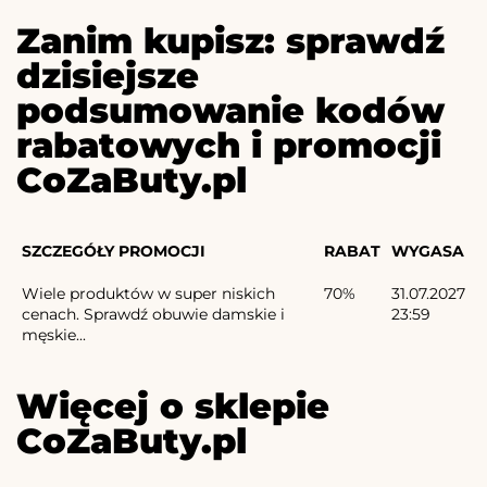
Zanim kupisz: sprawdź
dzisiejsze
podsumowanie kodów
rabatowych i promocji
CoZaButy.pl
SZCZEGÓŁY PROMOCJI
RABAT
WYGASA
Wiele produktów w super niskich
70%
31.07.2027
cenach. Sprawdź obuwie damskie i
23:59
męskie...
Więcej o sklepie
CoZaButy.pl