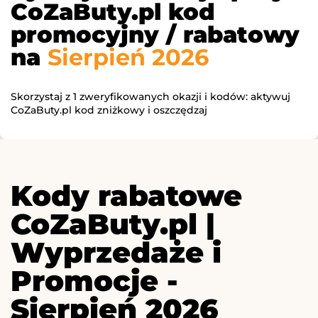
CoZaButy.pl kod
promocyjny / rabatowy
na
Sierpień 2026
Skorzystaj z 1 zweryfikowanych okazji i kodów: aktywuj
CoZaButy.pl kod zniżkowy i oszczędzaj
Kody rabatowe
CoZaButy.pl |
Wyprzedaże i
Promocje -
Sierpień 2026