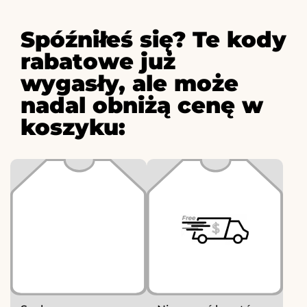
Spóźniłeś się? Te kody
rabatowe już
wygasły, ale może
nadal obniżą cenę w
koszyku: