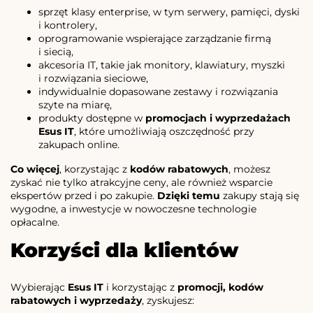
sprzęt klasy enterprise, w tym serwery, pamięci, dyski
i kontrolery,
oprogramowanie wspierające zarządzanie firmą
i siecią,
akcesoria IT, takie jak monitory, klawiatury, myszki
i rozwiązania sieciowe,
indywidualnie dopasowane zestawy i rozwiązania
szyte na miarę,
produkty dostępne w
promocjach i wyprzedażach
Esus IT
, które umożliwiają oszczędność przy
zakupach online.
Co więcej
, korzystając z
kodów rabatowych
, możesz
zyskać nie tylko atrakcyjne ceny, ale również wsparcie
ekspertów przed i po zakupie.
Dzięki temu
zakupy stają się
wygodne, a inwestycje w nowoczesne technologie
opłacalne.
Korzyści dla klientów
Wybierając
Esus IT
i korzystając z
promocji, kodów
rabatowych i wyprzedaży
, zyskujesz: