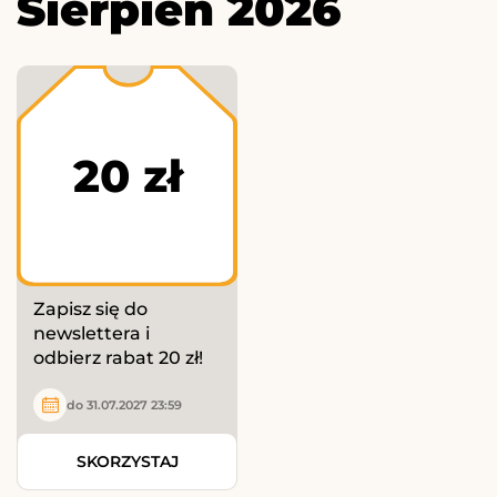
Sierpień 2026
20 zł
Zapisz się do
newslettera i
odbierz rabat 20 zł!
do 31.07.2027 23:59
SKORZYSTAJ