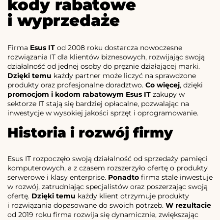
kody rabatowe
i wyprzedaże
Firma
Esus IT
od 2008 roku dostarcza nowoczesne
rozwiązania IT dla klientów biznesowych, rozwijając swoją
działalność od jednej osoby do prężnie działającej marki.
Dzięki temu
każdy partner może liczyć na sprawdzone
produkty oraz profesjonalne doradztwo.
Co więcej
, dzięki
promocjom i kodom rabatowym Esus IT
zakupy w
sektorze IT stają się bardziej opłacalne, pozwalając na
inwestycje w wysokiej jakości sprzęt i oprogramowanie.
Historia i rozwój firmy
Esus IT rozpoczęło swoją działalność od sprzedaży pamięci
komputerowych, a z czasem rozszerzyło ofertę o produkty
serwerowe i klasy enterprise.
Ponadto
firma stale inwestuje
w rozwój, zatrudniając specjalistów oraz poszerzając swoją
ofertę.
Dzięki temu
każdy klient otrzymuje produkty
i rozwiązania dopasowane do swoich potrzeb.
W rezultacie
od 2019 roku firma rozwija się dynamicznie, zwiększając