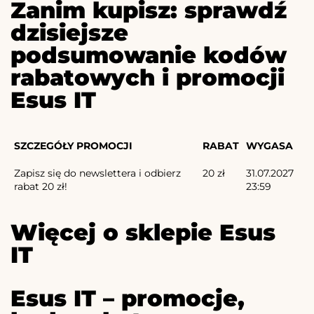
Zanim kupisz: sprawdź
dzisiejsze
podsumowanie kodów
rabatowych i promocji
Esus IT
SZCZEGÓŁY PROMOCJI
RABAT
WYGASA
Zapisz się do newslettera i odbierz
20 zł
31.07.2027
rabat 20 zł!
23:59
Więcej o sklepie Esus
IT
Esus IT – promocje,