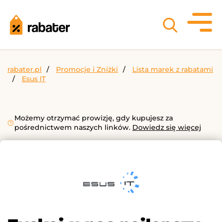
rabater.pl
Promocje i Zniżki
Lista marek z rabatami
Esus IT
Możemy otrzymać prowizję, gdy kupujesz za
pośrednictwem naszych linków.
Dowiedz się więcej