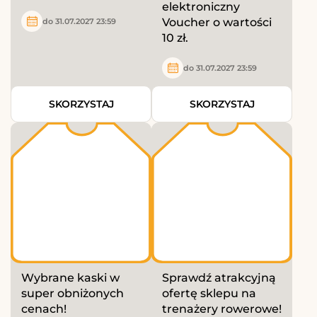
elektroniczny
Voucher o wartości
do 31.07.2027 23:59
10 zł.
do 31.07.2027 23:59
SKORZYSTAJ
SKORZYSTAJ
Wybrane kaski w
Sprawdź atrakcyjną
super obniżonych
ofertę sklepu na
cenach!
trenażery rowerowe!