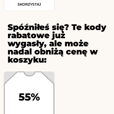
SKORZYSTAJ
Spóźniłeś się? Te kody
rabatowe już
wygasły, ale może
nadal obniżą cenę w
koszyku:
55%