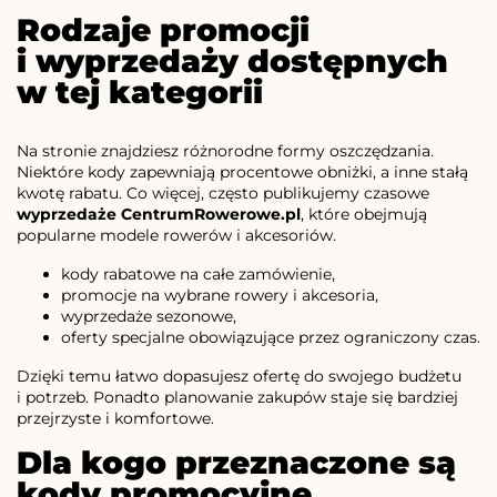
Rodzaje promocji
i wyprzedaży dostępnych
w tej kategorii
Na stronie znajdziesz różnorodne formy oszczędzania.
Niektóre kody zapewniają procentowe obniżki, a inne stałą
kwotę rabatu. Co więcej, często publikujemy czasowe
wyprzedaże CentrumRowerowe.pl
, które obejmują
popularne modele rowerów i akcesoriów.
kody rabatowe na całe zamówienie,
promocje na wybrane rowery i akcesoria,
wyprzedaże sezonowe,
oferty specjalne obowiązujące przez ograniczony czas.
Dzięki temu łatwo dopasujesz ofertę do swojego budżetu
i potrzeb. Ponadto planowanie zakupów staje się bardziej
przejrzyste i komfortowe.
Dla kogo przeznaczone są
kody promocyjne