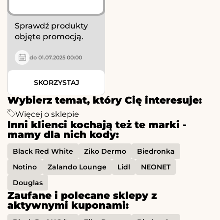
Sprawdź produkty
objęte promocją.
do 01.07.2025 00:00
SKORZYSTAJ
Wybierz temat, który Cię interesuje:
Więcej o sklepie
Inni klienci kochają też te marki -
mamy dla nich kody:
Black Red White
Ziko Dermo
Biedronka
Notino
Zalando Lounge
Lidl
NEONET
Douglas
Zaufane i polecane sklepy z
aktywnymi kuponami: