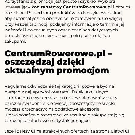
Korzystanie z promocji jest proste i szybkie. Wybierz
interesujący
kod rabatowy CentrumRowerowe.pl
i przejdź
do sklepu. Po dodaniu produktów do koszyka wpisz kod,
aby automatycznie obniżyć cenę zamówienia. Co więcej,
przy każdej promocji podajemy informacje o terminie jej
ważności i ewentualnych ograniczeniach dotyczących
produktów, dzięki czemu masz pełną kontrolę nad
zakupami.
CentrumRowerowe.pl –
oszczędzaj dzięki
aktualnym promocjom
Regularne odwiedzanie tej kategorii pozwala być na
bieżąco z najlepszymi ofertami. Dzięki aktualnym
promocjom i wyprzedażom możesz planować zakupy
bardziej świadomie. Co więcej, zaoszczędzone środki
możesz przeznaczyć na dodatkowe akcesoria
lub wyposażenie rowerowe. W rezultacie zakupy stają się
bardziej komfortowe i satysfakcjonujące.
Jeżeli zależy Ci na atrakcyjnych ofertach, ta strona ułatwi Ci