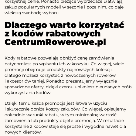
korzystnej cenie. Ponadto bieżące wyprzedaże ułatwiają
zakup popularnych modeli w sezonie i poza nim, co daje
większą swobodę wyboru.
Dlaczego warto korzystać
z kodów rabatowych
CentrumRowerowe.pl
Kody rabatowe pozwalają obniżyć cenę zamówienia
natychmiast po wpisaniu ich w koszyku. Co więcej, wiele
promocji obejmuje produkty najnowszych kolekcji,
dlatego możesz korzystać z nowoczesnych rowerów
i akcesoriów taniej. Ponadto prezentujemy wyłącznie
sprawdzone oferty, dzięki czemu unikniesz nieudanych prób
wykorzystania kodów.
Dzięki temu każda promocja jest łatwa w użyciu
i skutecznie obniża koszty zakupów. Co więcej, opisujemy
dokładnie warunki rabatu, w tym minimalną wartość
zamówienia lub produkty objęte promocją. W rezultacie
korzystanie z kodów staje się proste i wygodne nawet dla
nowych klientów.