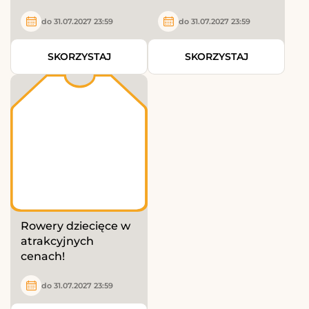
do 31.07.2027 23:59
do 31.07.2027 23:59
SKORZYSTAJ
SKORZYSTAJ
Rowery dziecięce w
atrakcyjnych
cenach!
do 31.07.2027 23:59