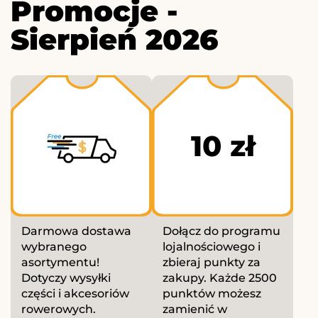
Promocje -
Sierpień 2026
10 zł
Darmowa dostawa
Dołącz do programu
wybranego
lojalnościowego i
asortymentu!
zbieraj punkty za
Dotyczy wysyłki
zakupy. Każde 2500
części i akcesoriów
punktów możesz
rowerowych.
zamienić w