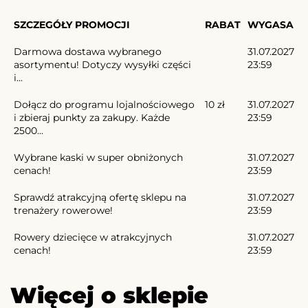
SZCZEGÓŁY PROMOCJI
RABAT
WYGASA
Darmowa dostawa wybranego
31.07.2027
asortymentu! Dotyczy wysyłki części
23:59
i...
Dołącz do programu lojalnościowego
10 zł
31.07.2027
i zbieraj punkty za zakupy. Każde
23:59
2500...
Wybrane kaski w super obniżonych
31.07.2027
cenach!
23:59
Sprawdź atrakcyjną ofertę sklepu na
31.07.2027
trenażery rowerowe!
23:59
Rowery dziecięce w atrakcyjnych
31.07.2027
cenach!
23:59
Więcej o sklepie