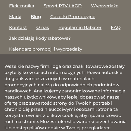
Elektronika
Sprzęt RTV i AGD
Wyprzedaże
Marki
Blog
Gazetki Promocyjne
Kontakt
O nas
Regulamin Rabater
FAQ
Jak działają kody rabatowe?
Kalendarz promocji i wyprzedaży
Wszelkie nazwy firm, loga oraz znaki towarowe zostały
użyte tylko w celach informacyjnych. Prawa autorskie
do grafik zamieszczonych w materiałach
promocyjnych należą do odpowiednich podmiotów
handlowych. Analizujemy zanonimizowane informacje
naszych użytkowników, aby lepiej dopasować naszą
ofertę oraz zawartość strony do Twoich potrzeb i
chronić Cię przed nieuczciwymi osobami. Strona ta
korzysta również z plików cookie, aby np. analizować
ruch na stronie. Możesz określić warunki przechowania
lub dostęp plików cookie w Twojej przeglądarce.