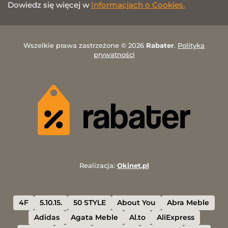
Dowiedz się więcej w
Informacjach o Cookies.
Wszelkie prawa zastrzeżone © 2026
Rabater
.
Polityka
prywatności
Realizacja:
Okinet.pl
4F
5.10.15.
50 STYLE
About You
Abra Meble
Adidas
Agata Meble
Al.to
AliExpress