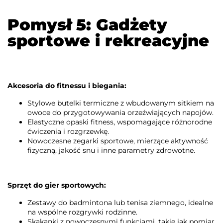
Pomysł 5: Gadżety
sportowe i rekreacyjne
Akcesoria do fitnessu i biegania:
Stylowe butelki termiczne z wbudowanym sitkiem na
owoce do przygotowywania orzeźwiających napojów.
Elastyczne opaski fitness, wspomagające różnorodne
ćwiczenia i rozgrzewkę.
Nowoczesne zegarki sportowe, mierzące aktywność
fizyczną, jakość snu i inne parametry zdrowotne.
Sprzęt do gier sportowych:
Zestawy do badmintona lub tenisa ziemnego, idealne
na wspólne rozgrywki rodzinne.
Skakanki z nowoczesnymi funkcjami, takie jak pomiar