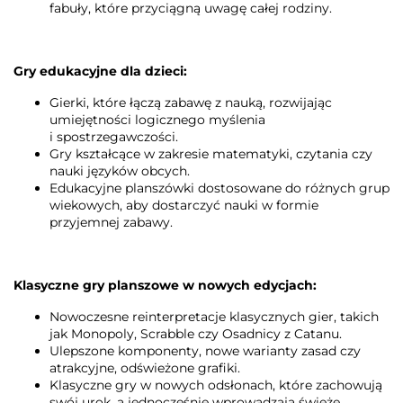
fabuły, które przyciągną uwagę całej rodziny.
Gry edukacyjne dla dzieci:
Gierki, które łączą zabawę z nauką, rozwijając
umiejętności logicznego myślenia
i spostrzegawczości.
Gry kształcące w zakresie matematyki, czytania czy
nauki języków obcych.
Edukacyjne planszówki dostosowane do różnych grup
wiekowych, aby dostarczyć nauki w formie
przyjemnej zabawy.
Klasyczne gry planszowe w nowych edycjach:
Nowoczesne reinterpretacje klasycznych gier, takich
jak Monopoly, Scrabble czy Osadnicy z Catanu.
Ulepszone komponenty, nowe warianty zasad czy
atrakcyjne, odświeżone grafiki.
Klasyczne gry w nowych odsłonach, które zachowują
swój urok, a jednocześnie wprowadzają świeże