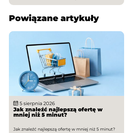
kody rabatowe i kody promocyjne, które pozwalają
[…]
Powiązane artykuły
5 sierpnia 2026
Jak znaleźć najlepszą ofertę w
mniej niż 5 minut?
Jak znaleźć najlepszą ofertę w mniej niż 5 minut?