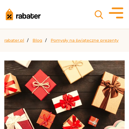
rabater.pl
Blog
Pomysły na świąteczne prezenty