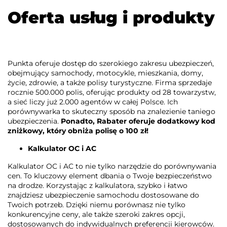
Oferta usług i produkty
Punkta oferuje dostęp do szerokiego zakresu ubezpieczeń,
obejmujący samochody, motocykle, mieszkania, domy,
życie, zdrowie, a także polisy turystyczne. Firma sprzedaje
rocznie 500.000 polis, oferując produkty od 28 towarzystw,
a sieć liczy już 2.000 agentów w całej Polsce. Ich
porównywarka to skuteczny sposób na znalezienie taniego
ubezpieczenia.
Ponadto, Rabater oferuje dodatkowy kod
zniżkowy, który obniża polisę o 100 zł!
Kalkulator OC i AC
Kalkulator OC i AC to nie tylko narzędzie do porównywania
cen. To kluczowy element dbania o Twoje bezpieczeństwo
na drodze. Korzystając z kalkulatora, szybko i łatwo
znajdziesz ubezpieczenie samochodu dostosowane do
Twoich potrzeb. Dzięki niemu porównasz nie tylko
konkurencyjne ceny, ale także szeroki zakres opcji,
dostosowanych do indywidualnych preferencji kierowców.