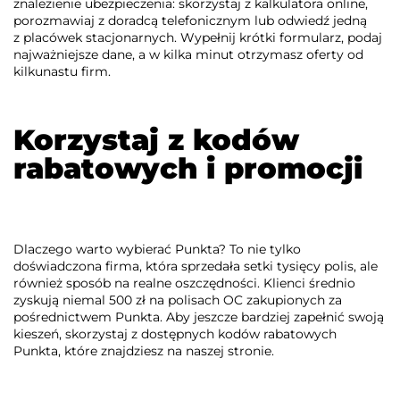
znalezienie ubezpieczenia: skorzystaj z kalkulatora online,
porozmawiaj z doradcą telefonicznym lub odwiedź jedną
z placówek stacjonarnych. Wypełnij krótki formularz, podaj
najważniejsze dane, a w kilka minut otrzymasz oferty od
kilkunastu firm.
Korzystaj z kodów
rabatowych i promocji
Dlaczego warto wybierać Punkta? To nie tylko
doświadczona firma, która sprzedała setki tysięcy polis, ale
również sposób na realne oszczędności. Klienci średnio
zyskują niemal 500 zł na polisach OC zakupionych za
pośrednictwem Punkta. Aby jeszcze bardziej zapełnić swoją
kieszeń, skorzystaj z dostępnych kodów rabatowych
Punkta, które znajdziesz na naszej stronie.