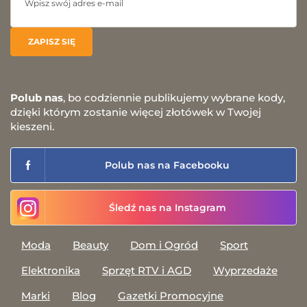
Polub nas
, bo codziennie publikujemy wybrane kody,
dzięki którym zostanie więcej złotówek w Twojej
kieszeni.
Polub nas na Facebooku
Śledź nas na Instagram
Moda
Beauty
Dom i Ogród
Sport
Elektronika
Sprzęt RTV i AGD
Wyprzedaże
Marki
Blog
Gazetki Promocyjne