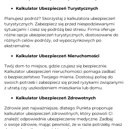
Kalkulator Ubezpieczeń Turystycznych
Planujesz podróż? Skorzystaj z kalkulatora ubezpieczeń
turystycznych. Zabezpiecz się przed niespodziewanymi
sytuacjami i ciesz się podróżą bez stresu. Firma oferuje
różne opcje ubezpieczeń turystycznych, dostosowane do
różnych celów podróży, od wypoczynkowych po
ekstremalne.
Kalkulator Ubezpieczeń Nieruchomości
Twój dom to miejsce, gdzie czujesz się bezpiecznie.
Kalkulator ubezpieczeń nieruchomości pomaga zadbać
o bezpieczeństwo Twojego mienia. Dostosuj polisę do
swoich potrzeb i zabezpiecz się przed ryzykami związanymi
z utratą czy uszkodzeniem mieszkania lub domu.
Kalkulator Ubezpieczeń Zdrowotnych
Zdrowie jest najważniejsze, dlatego Punkta proponuje
kalkulator ubezpieczeń zdrowotnych, który pozwoli Ci
znaleźć odpowiednie ubezpieczenie medyczne. Zadbaj
o swoje zdrowie, mając pewność, że w razie potrzeby masz