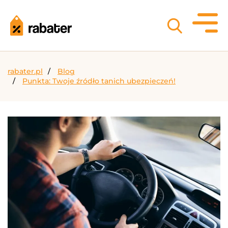
rabater.pl
Blog
Punkta: Twoje źródło tanich ubezpieczeń!