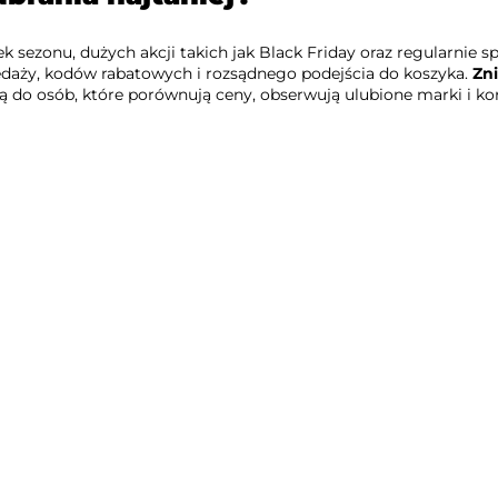
 sezonu, dużych akcji takich jak Black Friday oraz regularnie 
zedaży, kodów rabatowych i rozsądnego podejścia do koszyka.
Zni
ają do osób, które porównują ceny, obserwują ulubione marki i ko