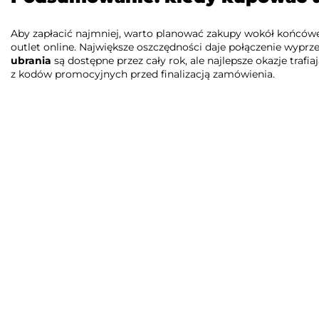
Aby zapłacić najmniej, warto planować zakupy wokół końcówek
outlet online. Największe oszczędności daje połączenie wypr
ubrania
są dostępne przez cały rok, ale najlepsze okazje trafi
z kodów promocyjnych przed finalizacją zamówienia.