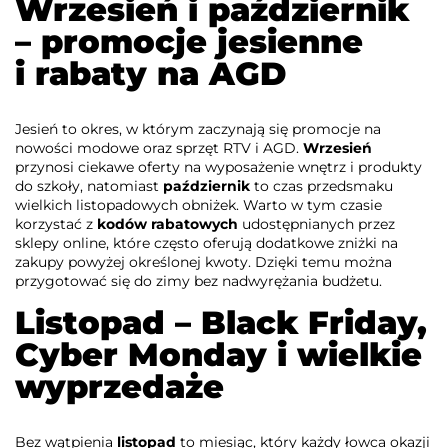
Wrzesień i październik
– promocje jesienne
i rabaty na AGD
Jesień to okres, w którym zaczynają się promocje na
nowości modowe oraz sprzęt RTV i AGD.
Wrzesień
przynosi ciekawe oferty na wyposażenie wnętrz i produkty
do szkoły, natomiast
październik
to czas przedsmaku
wielkich listopadowych obniżek. Warto w tym czasie
korzystać z
kodów rabatowych
udostępnianych przez
sklepy online, które często oferują dodatkowe zniżki na
zakupy powyżej określonej kwoty. Dzięki temu można
przygotować się do zimy bez nadwyrężania budżetu.
Listopad – Black Friday,
Cyber Monday i wielkie
wyprzedaże
Bez wątpienia
listopad
to miesiąc, który każdy łowca okazji