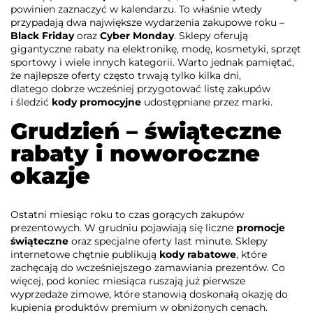
powinien zaznaczyć w kalendarzu. To właśnie wtedy
przypadają dwa największe wydarzenia zakupowe roku –
Black Friday
oraz
Cyber Monday
. Sklepy oferują
gigantyczne rabaty na elektronikę, modę, kosmetyki, sprzęt
sportowy i wiele innych kategorii. Warto jednak pamiętać,
że najlepsze oferty często trwają tylko kilka dni,
dlatego dobrze wcześniej przygotować listę zakupów
i śledzić
kody promocyjne
udostępniane przez marki.
Grudzień – świąteczne
rabaty i noworoczne
okazje
Ostatni miesiąc roku to czas gorących zakupów
prezentowych. W grudniu pojawiają się liczne
promocje
świąteczne
oraz specjalne oferty last minute. Sklepy
internetowe chętnie publikują
kody rabatowe
, które
zachęcają do wcześniejszego zamawiania prezentów. Co
więcej, pod koniec miesiąca ruszają już pierwsze
wyprzedaże zimowe, które stanowią doskonałą okazję do
kupienia produktów premium w obniżonych cenach.