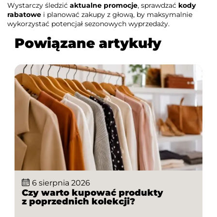
Wystarczy śledzić
aktualne promocje
, sprawdzać
kody
rabatowe
i planować zakupy z głową, by maksymalnie
wykorzystać potencjał sezonowych wyprzedaży.
Powiązane artykuły
6 sierpnia 2026
Czy warto kupować produkty
z poprzednich kolekcji?