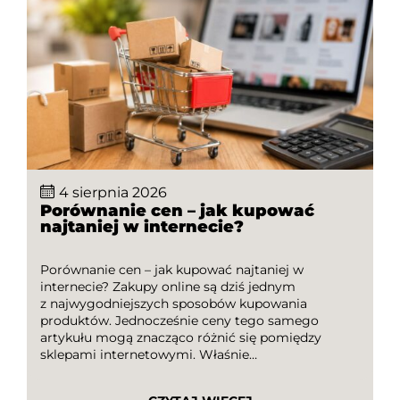
4 sierpnia 2026
Porównanie cen – jak kupować
najtaniej w internecie?
Porównanie cen – jak kupować najtaniej w
internecie? Zakupy online są dziś jednym
z najwygodniejszych sposobów kupowania
produktów. Jednocześnie ceny tego samego
artykułu mogą znacząco różnić się pomiędzy
sklepami internetowymi. Właśnie
dlatego porównanie cen to jeden z najprostszych
sposobów na oszczędzanie pieniędzy. W tym