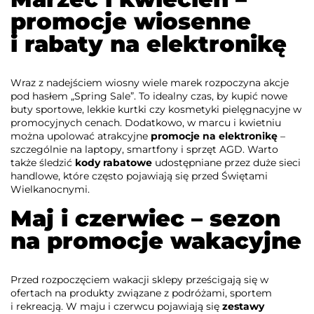
promocje wiosenne
i rabaty na elektronikę
Wraz z nadejściem wiosny wiele marek rozpoczyna akcje
pod hasłem „Spring Sale”. To idealny czas, by kupić nowe
buty sportowe, lekkie kurtki czy kosmetyki pielęgnacyjne w
promocyjnych cenach. Dodatkowo, w marcu i kwietniu
można upolować atrakcyjne
promocje na elektronikę
–
szczególnie na laptopy, smartfony i sprzęt AGD. Warto
także śledzić
kody rabatowe
udostępniane przez duże sieci
handlowe, które często pojawiają się przed Świętami
Wielkanocnymi.
Maj i czerwiec – sezon
na promocje wakacyjne
Przed rozpoczęciem wakacji sklepy prześcigają się w
ofertach na produkty związane z podróżami, sportem
i rekreacją. W maju i czerwcu pojawiają się
zestawy