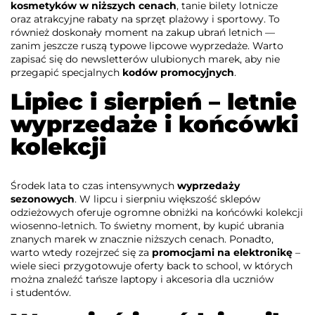
kosmetyków w niższych cenach
, tanie bilety lotnicze
oraz atrakcyjne rabaty na sprzęt plażowy i sportowy. To
również doskonały moment na zakup ubrań letnich —
zanim jeszcze ruszą typowe lipcowe wyprzedaże. Warto
zapisać się do newsletterów ulubionych marek, aby nie
przegapić specjalnych
kodów promocyjnych
.
Lipiec i sierpień – letnie
wyprzedaże i końcówki
kolekcji
Środek lata to czas intensywnych
wyprzedaży
sezonowych
. W lipcu i sierpniu większość sklepów
odzieżowych oferuje ogromne obniżki na końcówki kolekcji
wiosenno-letnich. To świetny moment, by kupić ubrania
znanych marek w znacznie niższych cenach. Ponadto,
warto wtedy rozejrzeć się za
promocjami na elektronikę
–
wiele sieci przygotowuje oferty back to school, w których
można znaleźć tańsze laptopy i akcesoria dla uczniów
i studentów.