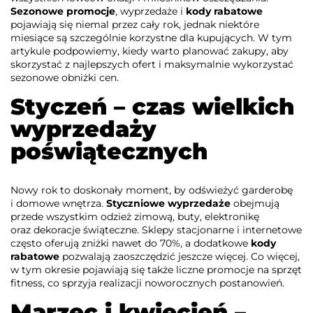
Sezonowe promocje
, wyprzedaże i
kody rabatowe
pojawiają się niemal przez cały rok, jednak niektóre
miesiące są szczególnie korzystne dla kupujących. W tym
artykule podpowiemy, kiedy warto planować zakupy, aby
skorzystać z najlepszych ofert i maksymalnie wykorzystać
sezonowe obniżki cen.
Styczeń – czas wielkich
wyprzedaży
poświątecznych
Nowy rok to doskonały moment, by odświeżyć garderobę
i domowe wnętrza.
Styczniowe wyprzedaże
obejmują
przede wszystkim odzież zimową, buty, elektronikę
oraz dekoracje świąteczne. Sklepy stacjonarne i internetowe
często oferują zniżki nawet do 70%, a dodatkowe
kody
rabatowe
pozwalają zaoszczędzić jeszcze więcej. Co więcej,
w tym okresie pojawiają się także liczne promocje na sprzęt
fitness, co sprzyja realizacji noworocznych postanowień.
Marzec i kwiecień –