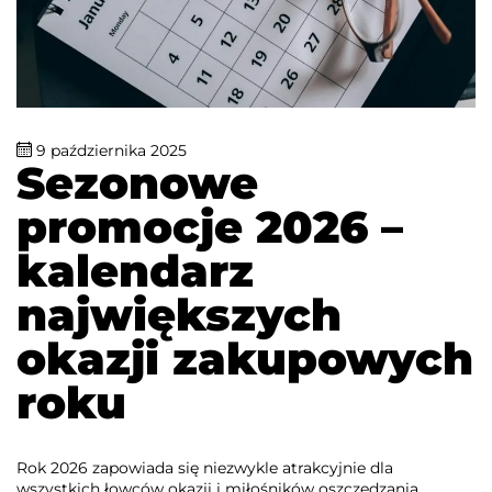
9 października 2025
Sezonowe
promocje 2026 –
kalendarz
największych
okazji zakupowych
roku
Rok 2026 zapowiada się niezwykle atrakcyjnie dla
wszystkich łowców okazji i miłośników oszczędzania.