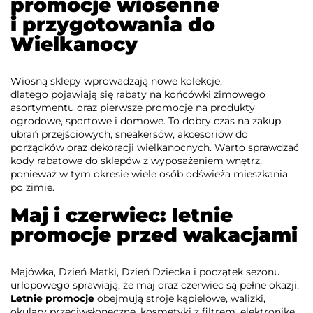
promocje wiosenne
i przygotowania do
Wielkanocy
Wiosną sklepy wprowadzają nowe kolekcje,
dlatego pojawiają się rabaty na końcówki zimowego
asortymentu oraz pierwsze promocje na produkty
ogrodowe, sportowe i domowe. To dobry czas na zakup
ubrań przejściowych, sneakersów, akcesoriów do
porządków oraz dekoracji wielkanocnych. Warto sprawdzać
kody rabatowe do sklepów z wyposażeniem wnętrz,
ponieważ w tym okresie wiele osób odświeża mieszkania
po zimie.
Maj i czerwiec: letnie
promocje przed wakacjami
Majówka, Dzień Matki, Dzień Dziecka i początek sezonu
urlopowego sprawiają, że maj oraz czerwiec są pełne okazji.
Letnie promocje
obejmują stroje kąpielowe, walizki,
okulary przeciwsłoneczne, kosmetyki z filtrem, elektronikę