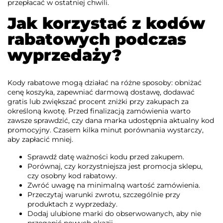
przepłacać w ostatniej chwili.
Jak korzystać z kodów
rabatowych podczas
wyprzedaży?
Kody rabatowe mogą działać na różne sposoby: obniżać
cenę koszyka, zapewniać darmową dostawę, dodawać
gratis lub zwiększać procent zniżki przy zakupach za
określoną kwotę. Przed finalizacją zamówienia warto
zawsze sprawdzić, czy dana marka udostępnia aktualny kod
promocyjny. Czasem kilka minut porównania wystarczy,
aby zapłacić mniej.
Sprawdź datę ważności kodu przed zakupem.
Porównaj, czy korzystniejsza jest promocja sklepu,
czy osobny kod rabatowy.
Zwróć uwagę na minimalną wartość zamówienia.
Przeczytaj warunki zwrotu, szczególnie przy
produktach z wyprzedaży.
Dodaj ulubione marki do obserwowanych, aby nie
przegapić nowych okazji.