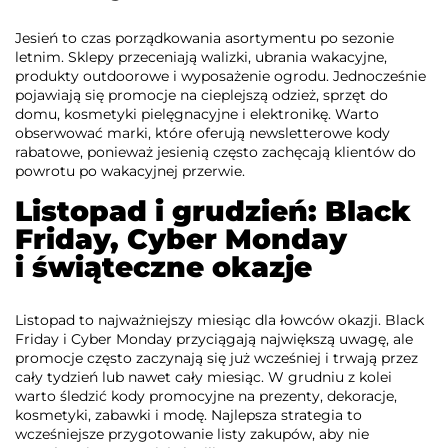
Jesień to czas porządkowania asortymentu po sezonie
letnim. Sklepy przeceniają walizki, ubrania wakacyjne,
produkty outdoorowe i wyposażenie ogrodu. Jednocześnie
pojawiają się promocje na cieplejszą odzież, sprzęt do
domu, kosmetyki pielęgnacyjne i elektronikę. Warto
obserwować marki, które oferują newsletterowe kody
rabatowe, ponieważ jesienią często zachęcają klientów do
powrotu po wakacyjnej przerwie.
Listopad i grudzień: Black
Friday, Cyber Monday
i świąteczne okazje
Listopad to najważniejszy miesiąc dla łowców okazji. Black
Friday i Cyber Monday przyciągają największą uwagę, ale
promocje często zaczynają się już wcześniej i trwają przez
cały tydzień lub nawet cały miesiąc. W grudniu z kolei
warto śledzić kody promocyjne na prezenty, dekoracje,
kosmetyki, zabawki i modę. Najlepsza strategia to
wcześniejsze przygotowanie listy zakupów, aby nie