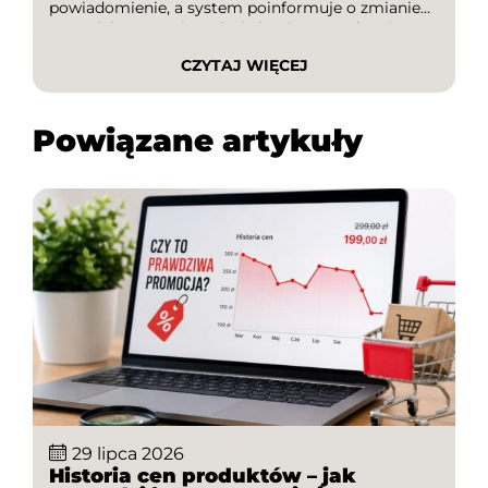
powiadomienie, a system poinformuje o zmianie
wartości. To rozwiązanie świetnie sprawdza się
podczas planowania większych zakupów,
CZYTAJ WIĘCEJ
sezonowych wyprzedaży czy polowania na
najlepsze okazje. W tym artykule […]
Powiązane artykuły
29 lipca 2026
Historia cen produktów – jak