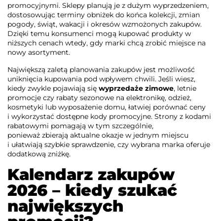
promocyjnymi. Sklepy planują je z dużym wyprzedzeniem,
dostosowując terminy obniżek do końca kolekcji, zmian
pogody, świąt, wakacji i okresów wzmożonych zakupów.
Dzięki temu konsumenci mogą kupować produkty w
niższych cenach wtedy, gdy marki chcą zrobić miejsce na
nowy asortyment.
Największą zaletą planowania zakupów jest możliwość
uniknięcia kupowania pod wpływem chwili. Jeśli wiesz,
kiedy zwykle pojawiają się
wyprzedaże zimowe
, letnie
promocje czy rabaty sezonowe na elektronikę, odzież,
kosmetyki lub wyposażenie domu, łatwiej porównać ceny
i wykorzystać dostępne kody promocyjne. Strony z kodami
rabatowymi pomagają w tym szczególnie,
ponieważ zbierają aktualne okazje w jednym miejscu
i ułatwiają szybkie sprawdzenie, czy wybrana marka oferuje
dodatkową zniżkę.
Kalendarz zakupów
2026 – kiedy szukać
największych