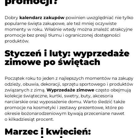
promocji?
Dobry
kalendarz zakupów
powinien uwzględniać nie tylko
popularne święta zakupowe, ale też mniej oczywiste
momenty w roku. Właśnie wtedy można znaleźć atrakcyjne
promocje bez presji tłumu i ograniczonej dostępności
produktów.
Styczeń i luty: wyprzedaże
zimowe po świętach
Początek roku to jeden z najlepszych momentów na zakupy
odzieży, obuwia, dekoracji, sprzętu sportowego i produktów
związanych z zimą.
Wyprzedaże zimowe
często obejmują
kolekcje świąteczne, kurtki, swetry, buty, akcesoria
narciarskie oraz wyposażenie domu. Warto śledzić także
promocje na kosmetyki i zestawy prezentowe, które po
okresie bożonarodzeniowym bywają przeceniane nawet
o kilkadziesiąt procent.
Marzec i kwiecień: