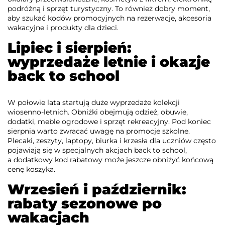
podróżną i sprzęt turystyczny. To również dobry moment,
aby szukać kodów promocyjnych na rezerwacje, akcesoria
wakacyjne i produkty dla dzieci.
Lipiec i sierpień:
wyprzedaże letnie i okazje
back to school
W połowie lata startują duże wyprzedaże kolekcji
wiosenno-letnich. Obniżki obejmują odzież, obuwie,
dodatki, meble ogrodowe i sprzęt rekreacyjny. Pod koniec
sierpnia warto zwracać uwagę na promocje szkolne.
Plecaki, zeszyty, laptopy, biurka i krzesła dla uczniów często
pojawiają się w specjalnych akcjach back to school,
a dodatkowy kod rabatowy może jeszcze obniżyć końcową
cenę koszyka.
Wrzesień i październik:
rabaty sezonowe po
wakacjach