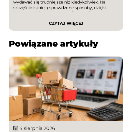
wydawać się trudniejsze niż kiedykolwiek. Na
szczęście istnieją sprawdzone sposoby, dzięki
którym szybko porównasz oferty, wykorzystasz
kody rabatowe i unikniesz przepłacania. W tym
CZYTAJ WIĘCEJ
artykule dowiesz się, jak w kilka minut […]
Powiązane artykuły
4 sierpnia 2026