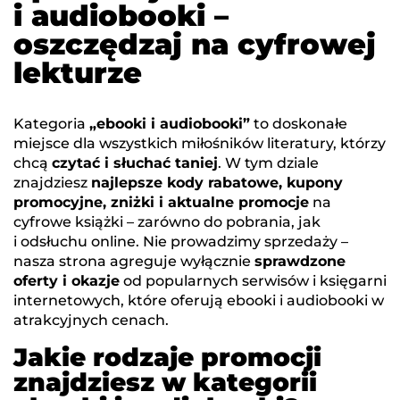
i audiobooki –
oszczędzaj na cyfrowej
lekturze
Kategoria
„ebooki i audiobooki”
to doskonałe
miejsce dla wszystkich miłośników literatury, którzy
chcą
czytać i słuchać taniej
. W tym dziale
znajdziesz
najlepsze kody rabatowe, kupony
promocyjne, zniżki i aktualne promocje
na
cyfrowe książki – zarówno do pobrania, jak
i odsłuchu online. Nie prowadzimy sprzedaży –
nasza strona agreguje wyłącznie
sprawdzone
oferty i okazje
od popularnych serwisów i księgarni
internetowych, które oferują ebooki i audiobooki w
atrakcyjnych cenach.
Jakie rodzaje promocji
znajdziesz w kategorii