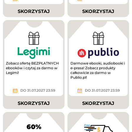
SKORZYSTAJ
SKORZYSTAJ
Zobacz ofertę BEZPŁATNYCH
Darmowe ebooki, audiobooki i
ebooków i czytaj za darmo w
e-prasa! Zobacz produkty
Legimi!
całkowicie za darmo w
Publio.pl!
DO 31.07.2027 23:59
DO 31.07.2027 23:59
SKORZYSTAJ
SKORZYSTAJ
60%