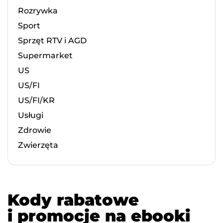
Rozrywka
Sport
Sprzęt RTV i AGD
Supermarket
US
US/FI
US/FI/KR
Usługi
Zdrowie
Zwierzęta
Kody rabatowe
i promocje na ebooki