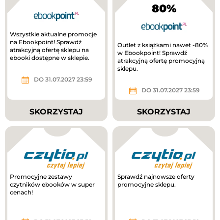
80%
Wszystkie aktualne promocje
na Ebookpoint! Sprawdź
Outlet z książkami nawet -80%
atrakcyjną ofertę sklepu na
w Ebookpoint! Sprawdź
ebooki dostępne w sklepie.
atrakcyjną ofertę promocyjną
sklepu.
DO 31.07.2027 23:59
DO 31.07.2027 23:59
SKORZYSTAJ
SKORZYSTAJ
Promocyjne zestawy
Sprawdź najnowsze oferty
czytników ebooków w super
promocyjne sklepu.
cenach!