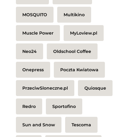
MOSQUITO
Multikino
Muscle Power
MyLoview.pl
Neo24
Oldschool Coffee
Onepress
Poczta Kwiatowa
PrzeciwSloneczne.pl
Quiosque
Redro
Sportofino
Sun and Snow
Tescoma