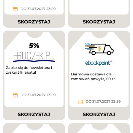
DO 31.07.2027 23:59
SKORZYSTAJ
SKORZYSTAJ
5%
Zapisz się do newslettera i
zyskaj 5% rabatu!
Darmowa dostawa dla
zamówień powyżej 60 zł!
DO 31.07.2027 23:59
DO 31.07.2027 23:59
SKORZYSTAJ
SKORZYSTAJ