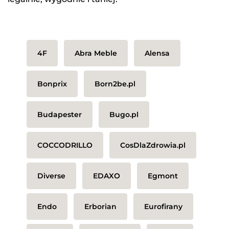
4F
Abra Meble
Alensa
Bonprix
Born2be.pl
Budapester
Bugo.pl
COCCODRILLO
CosDlaZdrowia.pl
Diverse
EDAXO
Egmont
Endo
Erborian
Eurofirany