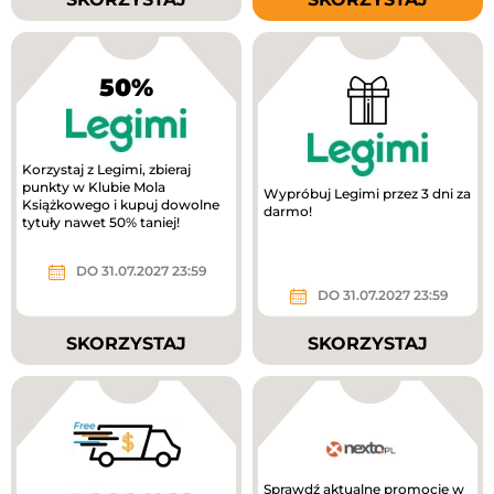
50%
Korzystaj z Legimi, zbieraj
punkty w Klubie Mola
Wypróbuj Legimi przez 3 dni za
Książkowego i kupuj dowolne
darmo!
tytuły nawet 50% taniej!
DO 31.07.2027 23:59
DO 31.07.2027 23:59
SKORZYSTAJ
SKORZYSTAJ
Sprawdź aktualne promocje w