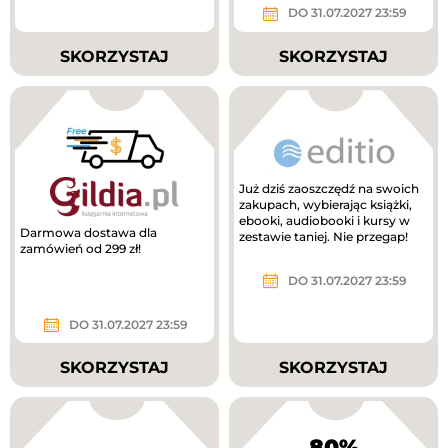
DO 31.07.2027 23:59
SKORZYSTAJ
SKORZYSTAJ
Już dziś zaoszczędź na swoich
zakupach, wybierając książki,
ebooki, audiobooki i kursy w
Darmowa dostawa dla
zestawie taniej. Nie przegap!
zamówień od 299 zł!
DO 31.07.2027 23:59
DO 31.07.2027 23:59
SKORZYSTAJ
SKORZYSTAJ
80%