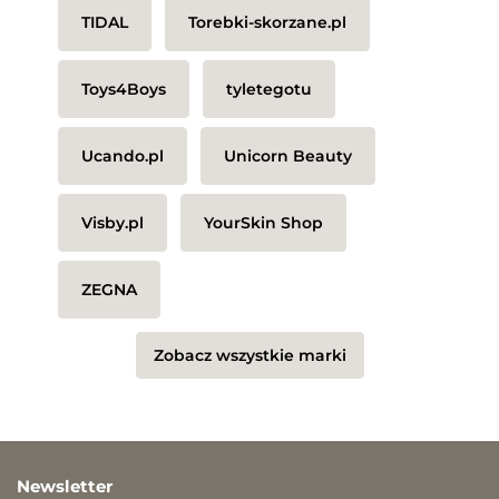
TIDAL
Torebki-skorzane.pl
Toys4Boys
tyletegotu
Ucando.pl
Unicorn Beauty
Visby.pl
YourSkin Shop
ZEGNA
Zobacz wszystkie marki
Newsletter