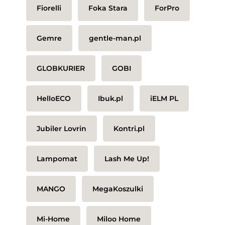
Fiorelli
Foka Stara
ForPro
Gemre
gentle-man.pl
GLOBKURIER
GOBI
HelloECO
Ibuk.pl
iELM PL
Jubiler Lovrin
Kontri.pl
Lampomat
Lash Me Up!
MANGO
MegaKoszulki
Mi-Home
Miloo Home