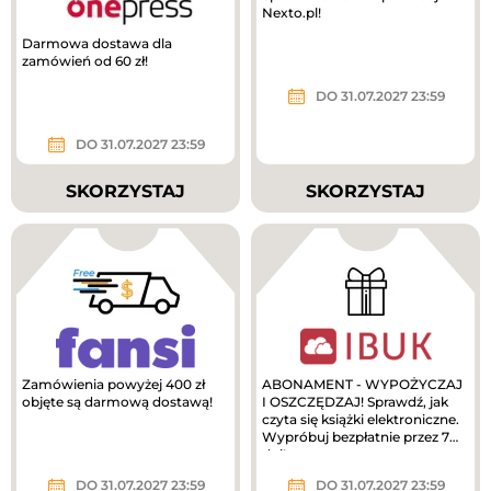
Nexto.pl!
Darmowa dostawa dla
zamówień od 60 zł!
DO 31.07.2027 23:59
DO 31.07.2027 23:59
SKORZYSTAJ
SKORZYSTAJ
Zamówienia powyżej 400 zł
ABONAMENT - WYPOŻYCZAJ
objęte są darmową dostawą!
I OSZCZĘDZAJ! Sprawdź, jak
czyta się książki elektroniczne.
Wypróbuj bezpłatnie przez 7
dni!
DO 31.07.2027 23:59
DO 31.07.2027 23:59