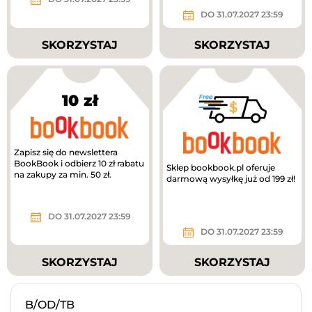
DO 31.07.2027 23:59
SKORZYSTAJ
SKORZYSTAJ
10 zł
Zapisz się do newslettera
BookBook i odbierz 10 zł rabatu
Sklep bookbook.pl oferuje
na zakupy za min. 50 zł.
darmową wysyłkę już od 199 zł!
DO 31.07.2027 23:59
DO 31.07.2027 23:59
SKORZYSTAJ
SKORZYSTAJ
B/OD/TB