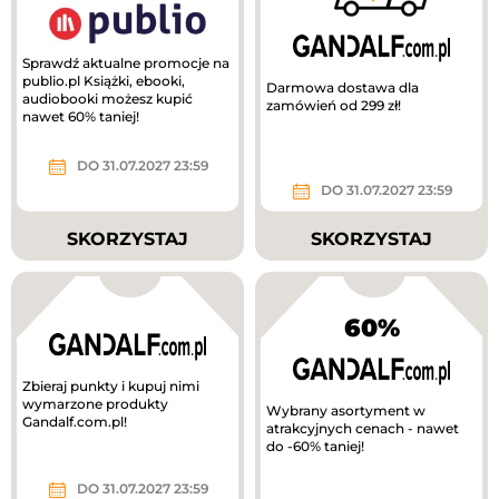
Sprawdź aktualne promocje na
publio.pl Książki, ebooki,
Darmowa dostawa dla
audiobooki możesz kupić
zamówień od 299 zł!
nawet 60% taniej!
DO 31.07.2027 23:59
DO 31.07.2027 23:59
SKORZYSTAJ
SKORZYSTAJ
60%
Zbieraj punkty i kupuj nimi
wymarzone produkty
Wybrany asortyment w
Gandalf.com.pl!
atrakcyjnych cenach - nawet
do -60% taniej!
DO 31.07.2027 23:59