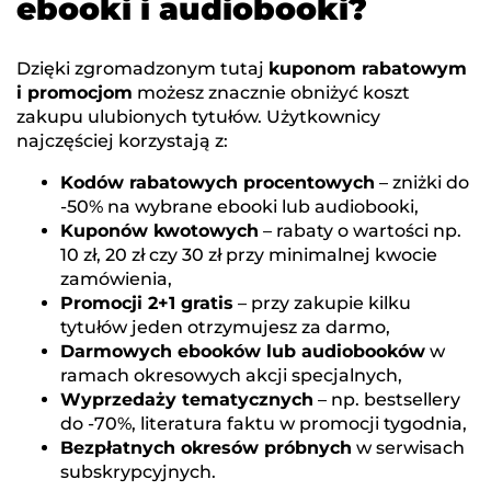
ebooki i audiobooki?
Dzięki zgromadzonym tutaj
kuponom rabatowym
i promocjom
możesz znacznie obniżyć koszt
zakupu ulubionych tytułów. Użytkownicy
najczęściej korzystają z:
Kodów rabatowych procentowych
– zniżki do
-50% na wybrane ebooki lub audiobooki,
Kuponów kwotowych
– rabaty o wartości np.
10 zł, 20 zł czy 30 zł przy minimalnej kwocie
zamówienia,
Promocji 2+1 gratis
– przy zakupie kilku
tytułów jeden otrzymujesz za darmo,
Darmowych ebooków lub audiobooków
w
ramach okresowych akcji specjalnych,
Wyprzedaży tematycznych
– np. bestsellery
do -70%, literatura faktu w promocji tygodnia,
Bezpłatnych okresów próbnych
w serwisach
subskrypcyjnych.