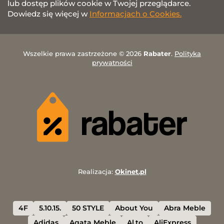
lub dostęp plików cookie w Twojej przeglądarce.
Dowiedz się więcej w
Informacjach o Cookies.
Wszelkie prawa zastrzeżone © 2026
Rabater
.
Polityka
prywatności
Realizacja:
Okinet.pl
4F
5.10.15.
50 STYLE
About You
Abra Meble
Adidas
Agata Meble
Al.to
AliExpress