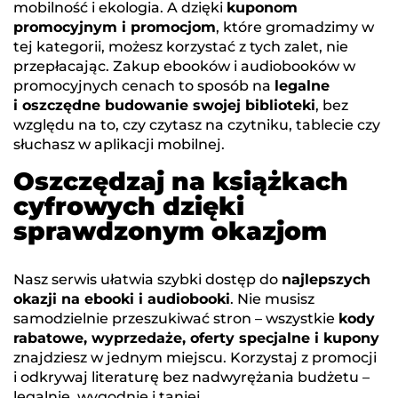
mobilność i ekologia. A dzięki
kuponom
promocyjnym i promocjom
, które gromadzimy w
tej kategorii, możesz korzystać z tych zalet, nie
przepłacając. Zakup ebooków i audiobooków w
promocyjnych cenach to sposób na
legalne
i oszczędne budowanie swojej biblioteki
, bez
względu na to, czy czytasz na czytniku, tablecie czy
słuchasz w aplikacji mobilnej.
Oszczędzaj na książkach
cyfrowych dzięki
sprawdzonym okazjom
Nasz serwis ułatwia szybki dostęp do
najlepszych
okazji na ebooki i audiobooki
. Nie musisz
samodzielnie przeszukiwać stron – wszystkie
kody
rabatowe, wyprzedaże, oferty specjalne i kupony
znajdziesz w jednym miejscu. Korzystaj z promocji
i odkrywaj literaturę bez nadwyrężania budżetu –
legalnie, wygodnie i taniej.