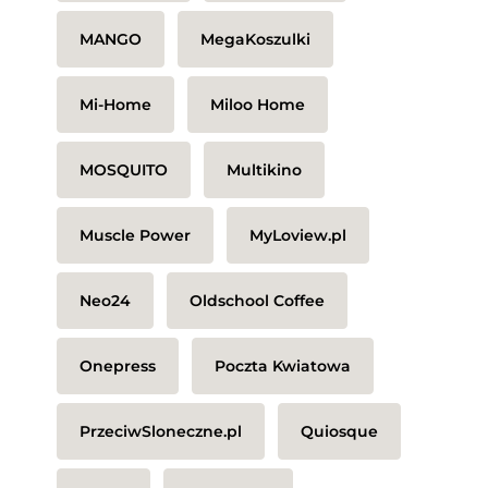
MANGO
MegaKoszulki
Mi-Home
Miloo Home
MOSQUITO
Multikino
Muscle Power
MyLoview.pl
Neo24
Oldschool Coffee
Onepress
Poczta Kwiatowa
PrzeciwSloneczne.pl
Quiosque