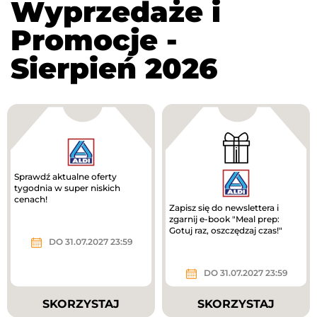
Wyprzedaże i
Promocje -
Sierpień 2026
Sprawdź aktualne oferty
tygodnia w super niskich
cenach!
Zapisz się do newslettera i
zgarnij e-book "Meal prep:
Gotuj raz, oszczędzaj czas!"
DO 31.07.2027 23:59
DO 31.07.2027 23:59
SKORZYSTAJ
SKORZYSTAJ