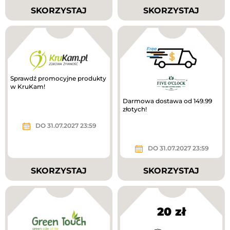
SKORZYSTAJ
SKORZYSTAJ
Sprawdź promocyjne produkty
w KruKam!
Darmowa dostawa od 149.99
złotych!
DO 31.07.2027 23:59
DO 31.07.2027 23:59
SKORZYSTAJ
SKORZYSTAJ
20 zł