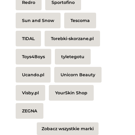
Redro
Sportofino
Sun and Snow
Tescoma
TIDAL
Torebki-skorzane.pl
Toys4Boys
tyletegotu
Ucando.pl
Unicorn Beauty
Visby.pl
YourSkin Shop
ZEGNA
Zobacz wszystkie marki