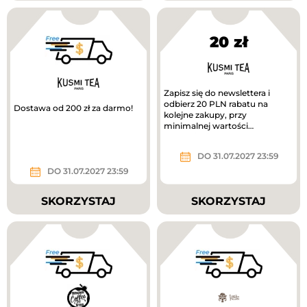
20 zł
Zapisz się do newslettera i
odbierz 20 PLN rabatu na
Dostawa od 200 zł za darmo!
kolejne zakupy, przy
minimalnej wartości
zamówienia 120 PLN!
DO 31.07.2027 23:59
DO 31.07.2027 23:59
SKORZYSTAJ
SKORZYSTAJ