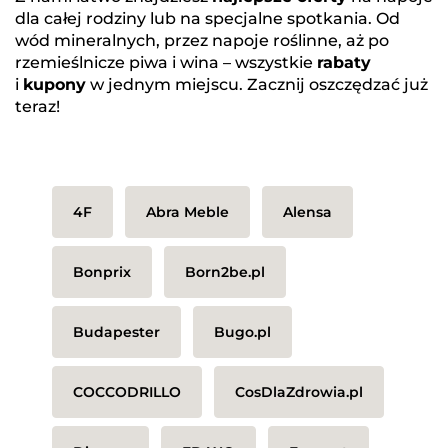
dla całej rodziny lub na specjalne spotkania. Od
wód mineralnych, przez napoje roślinne, aż po
rzemieślnicze piwa i wina – wszystkie
rabaty
i
kupony
w jednym miejscu. Zacznij oszczędzać już
teraz!
4F
Abra Meble
Alensa
Bonprix
Born2be.pl
Budapester
Bugo.pl
COCCODRILLO
CosDlaZdrowia.pl