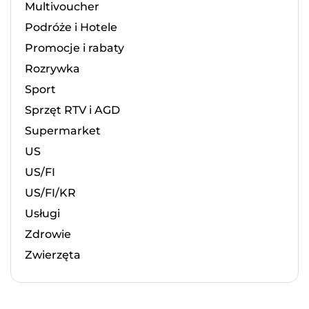
Multivoucher
Podróże i Hotele
Promocje i rabaty
Rozrywka
Sport
Sprzęt RTV i AGD
Supermarket
US
US/FI
US/FI/KR
Usługi
Zdrowie
Zwierzęta