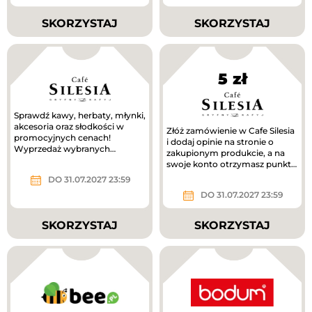
SKORZYSTAJ
SKORZYSTAJ
5 zł
Sprawdź kawy, herbaty, młynki,
akcesoria oraz słodkości w
Złóż zamówienie w Cafe Silesia
promocyjnych cenach!
i dodaj opinie na stronie o
Wyprzedaż wybranych
zakupionym produkcie, a na
produktów!
swoje konto otrzymasz punkty
o wartości 5 zł, które...
DO 31.07.2027 23:59
DO 31.07.2027 23:59
SKORZYSTAJ
SKORZYSTAJ