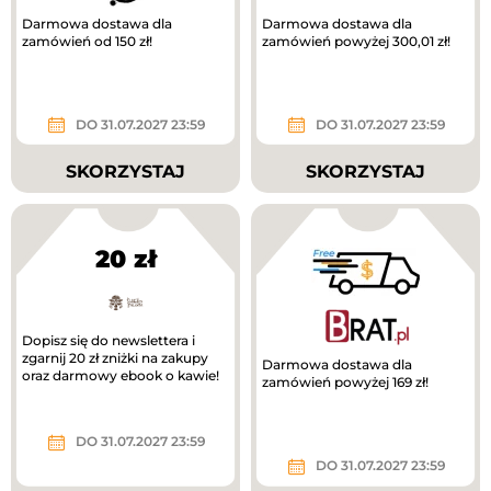
Darmowa dostawa dla
Darmowa dostawa dla
zamówień od 150 zł!
zamówień powyżej 300,01 zł!
DO 31.07.2027 23:59
DO 31.07.2027 23:59
SKORZYSTAJ
SKORZYSTAJ
20 zł
Dopisz się do newslettera i
zgarnij 20 zł zniżki na zakupy
Darmowa dostawa dla
oraz darmowy ebook o kawie!
zamówień powyżej 169 zł!
DO 31.07.2027 23:59
DO 31.07.2027 23:59