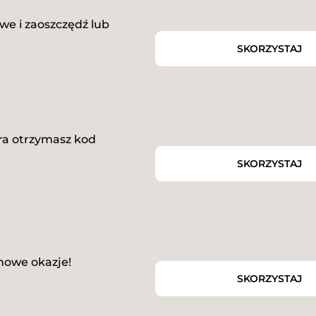
e i zaoszczędź lub
SKORZYSTAJ
era otrzymasz kod
SKORZYSTAJ
nowe okazje!
SKORZYSTAJ