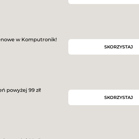
cenowe w Komputronik!
SKORZYSTAJ
 powyżej 99 zł!
SKORZYSTAJ