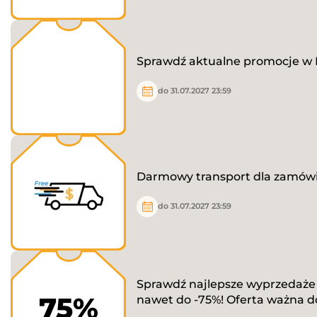
Sprawdź aktualne promocje w 
do 31.07.2027 23:59
Darmowy transport dla zamówie
do 31.07.2027 23:59
Sprawdź najlepsze wyprzedaże
75%
nawet do -75%! Oferta ważna d