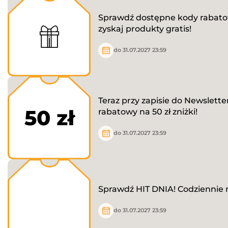
Sprawdź dostępne kody rabatow
zyskaj produkty gratis!
do 31.07.2027 23:59
Teraz przy zapisie do Newslett
50 zł
rabatowy na 50 zł zniżki!
do 31.07.2027 23:59
Sprawdź HIT DNIA! Codziennie 
do 31.07.2027 23:59