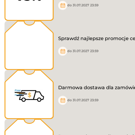
do 31.07.2027 23:59
Sprawdź najlepsze promocje 
do 31.07.2027 23:59
Darmowa dostawa dla zamówień
do 31.07.2027 23:59