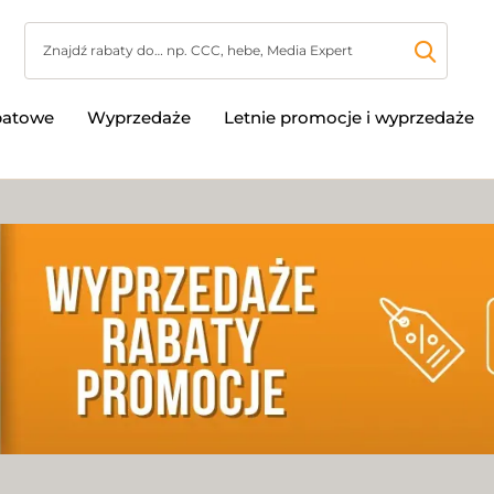
batowe
Wyprzedaże
Letnie promocje i wyprzedaże