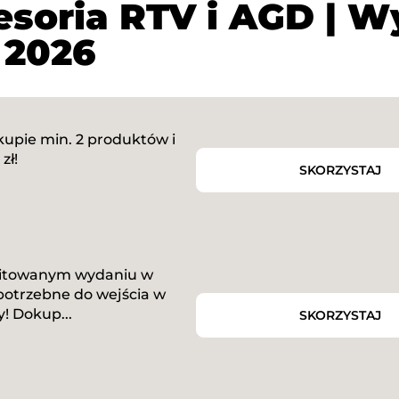
soria RTV i AGD | W
 2026
kupie min. 2 produktów i
zł!
SKORZYSTAJ
mitowanym wydaniu w
potrzebne do wejścia w
! Dokup...
SKORZYSTAJ