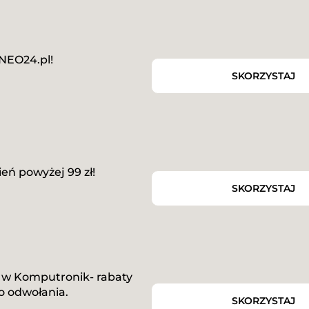
NEO24.pl!
SKORZYSTAJ
ń powyżej 99 zł!
SKORZYSTAJ
 w Komputronik- rabaty
o odwołania.
SKORZYSTAJ