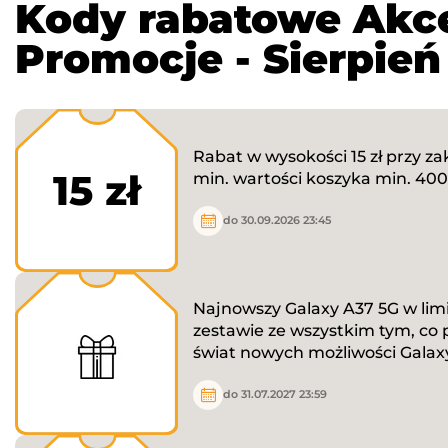
Kody rabatowe Akce
Promocje - Sierpień
Rabat w wysokości 15 zł przy za
15 zł
min. wartości koszyka min. 400 
do 30.09.2026 23:45
Najnowszy Galaxy A37 5G w li
zestawie ze wszystkim tym, co 
świat nowych możliwości Galaxy
do 31.07.2027 23:59