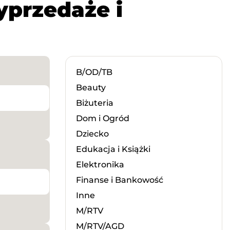
yprzedaże i
B/OD/TB
Beauty
Biżuteria
Dom i Ogród
Dziecko
Edukacja i Książki
Elektronika
Finanse i Bankowość
Inne
M/RTV
M/RTV/AGD