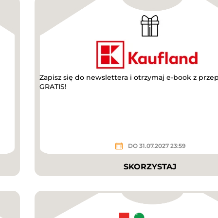
Zapisz się do newslettera i otrzymaj e-book z prze
GRATIS!
DO 31.07.2027 23:59
SKORZYSTAJ