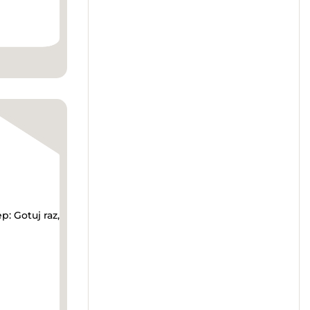
p: Gotuj raz,