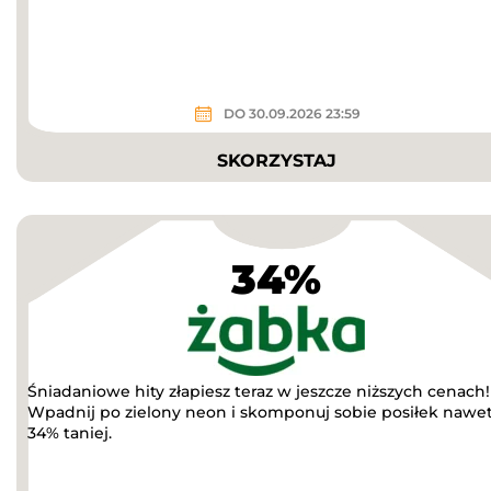
DO 30.09.2026 23:59
SKORZYSTAJ
34%
Śniadaniowe hity złapiesz teraz w jeszcze niższych cenach!
Wpadnij po zielony neon i skomponuj sobie posiłek nawe
34% taniej.