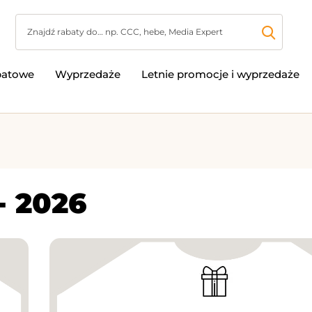
batowe
Wyprzedaże
Letnie promocje i wyprzedaże
- 2026