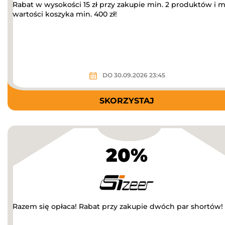
Rabat w wysokości 15 zł przy zakupie min. 2 produktów i m
wartości koszyka min. 400 zł!
DO 30.09.2026 23:45
SKORZYSTAJ
20%
Razem się opłaca! Rabat przy zakupie dwóch par shortów!