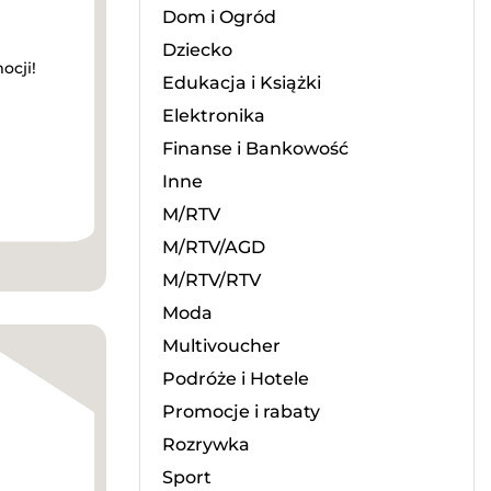
Dom i Ogród
Dziecko
ocji!
Edukacja i Książki
Elektronika
Finanse i Bankowość
Inne
M/RTV
M/RTV/AGD
M/RTV/RTV
Moda
Multivoucher
Podróże i Hotele
Promocje i rabaty
Rozrywka
Sport