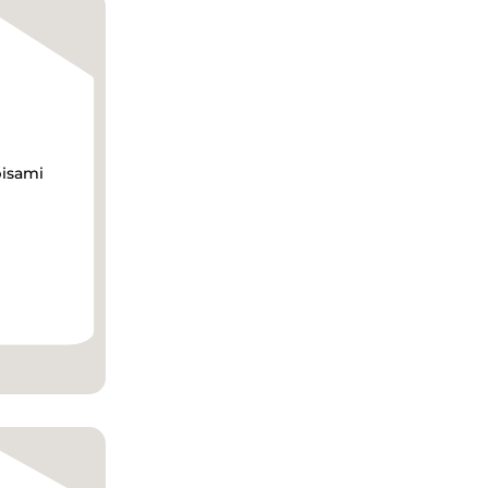
pisami