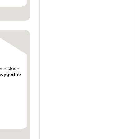
 niskich
i wygodne