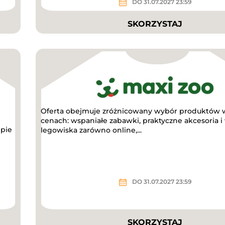
DO 31.07.2027 23:59
SKORZYSTAJ
Oferta obejmuje zróżnicowany wybór produktów w
cenach: wspaniałe zabawki, praktyczne akcesoria 
epie
legowiska zarówno online,...
DO 31.07.2027 23:59
SKORZYSTAJ