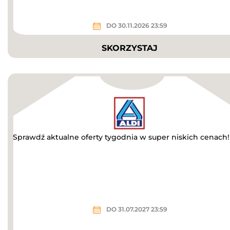
DO 30.11.2026 23:59
SKORZYSTAJ
Sprawdź aktualne oferty tygodnia w super niskich cenach!
DO 31.07.2027 23:59