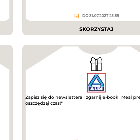
DO 31.07.2027 23:59
SKORZYSTAJ
Zapisz się do newslettera i zgarnij e-book "Meal pre
oszczędzaj czas!"