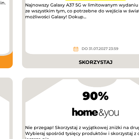
in.
Najnowszy Galaxy A37 5G w limitowanym wydaniu
ze wszystkim tym, co potrzebne do wejścia w świ
możliwości Galaxy! Dokup...
DO 31.07.2027 23:59
SKORZYSTAJ
90%
Nie przegap! Skorzystaj z wyjątkowej zniżki na dru
Wybieraj spośród tysięcy produktów i skorzystaj z ok