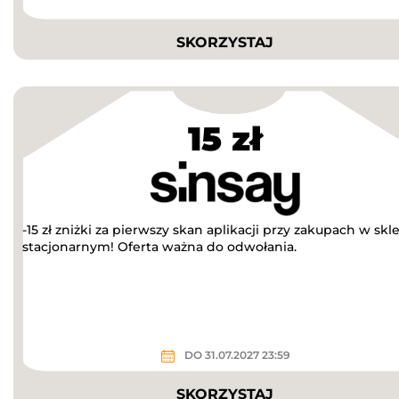
SKORZYSTAJ
15 zł
-15 zł zniżki za pierwszy skan aplikacji przy zakupach w skl
stacjonarnym! Oferta ważna do odwołania.
DO 31.07.2027 23:59
SKORZYSTAJ