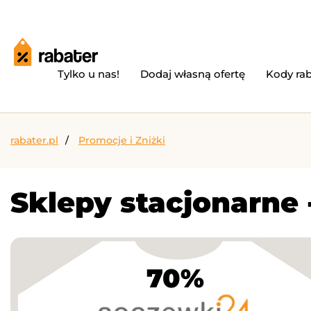
Tylko u nas!
Dodaj własną ofertę
Kody ra
rabater.pl
Promocje i Zniżki
Sklepy stacjonarne 
70%