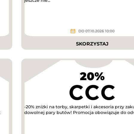
jeszcze nie...
DO 07.10.2026 10:00
SKORZYSTAJ
20%
-20% zniżki na torby, skarpetki i akcesoria przy zak
t
dowolnej pary butów! Promocja obowiązuje do od