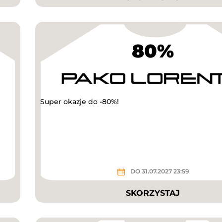
80%
Super okazje do -80%!
DO 31.07.2027 23:59
SKORZYSTAJ