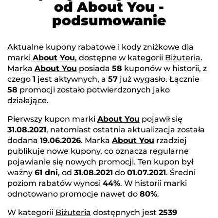
od About You -
podsumowanie
Aktualne kupony rabatowe i kody zniżkowe dla
marki
About You
, dostępne w kategorii
Biżuteria
.
Marka
About You
posiada
58
kuponów w historii, z
czego
1
jest aktywnych, a
57
już wygasło. Łącznie
58
promocji zostało potwierdzonych jako
działające.
Pierwszy kupon marki
About You
pojawił się
31.08.2021
, natomiast ostatnia aktualizacja została
dodana
19.06.2026
. Marka
About You
rzadziej
publikuje nowe kupony, co oznacza regularne
pojawianie się nowych promocji. Ten kupon był
ważny
61 dni
, od
31.08.2021
do
01.07.2021
. Średni
poziom rabatów wynosi
44%
. W historii marki
odnotowano promocje nawet do
80%
.
W kategorii
Biżuteria
dostępnych jest
2539