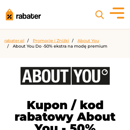
rabater.pl
Promocje i Zniżki
About You
About You Do -50% ekstra na modę premium
Kupon / kod
rabatowy About
You - 50%