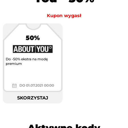
Kupon wygasł
50%
Do -50% ekstra na modę
premium
DO 01.07.2021 00:00
SKORZYSTAJ
Aktywne kody