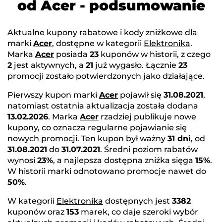
od Acer - podsumowanie
Aktualne kupony rabatowe i kody zniżkowe dla
marki
Acer
, dostępne w kategorii
Elektronika
.
Marka
Acer
posiada
23
kuponów w historii, z czego
2
jest aktywnych, a
21
już wygasło. Łącznie
23
promocji zostało potwierdzonych jako działające.
Pierwszy kupon marki
Acer
pojawił się
31.08.2021
,
natomiast ostatnia aktualizacja została dodana
13.02.2026
. Marka
Acer
rzadziej publikuje nowe
kupony, co oznacza regularne pojawianie się
nowych promocji. Ten kupon był ważny
31 dni
, od
31.08.2021
do
31.07.2021
. Średni poziom rabatów
wynosi
23%
, a najlepsza dostępna zniżka sięga
15%
.
W historii marki odnotowano promocje nawet do
50%
.
W kategorii
Elektronika
dostępnych jest
3382
kuponów oraz
153
marek, co daje szeroki wybór