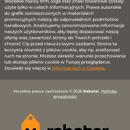
Wszelkie nazwy firm, loga oraz znaki towarowe zostały
użyte tylko w celach informacyjnych. Prawa autorskie
do grafik zamieszczonych w materiałach
promocyjnych należą do odpowiednich podmiotów
handlowych. Analizujemy zanonimizowane informacje
naszych użytkowników, aby lepiej dopasować naszą
ofertę oraz zawartość strony do Twoich potrzeb i
chronić Cię przed nieuczciwymi osobami. Strona ta
korzysta również z plików cookie, aby np. analizować
ruch na stronie. Możesz określić warunki przechowania
lub dostęp plików cookie w Twojej przeglądarce.
Dowiedz się więcej w
Informacjach o Cookies.
Wszelkie prawa zastrzeżone © 2026
Rabater
.
Polityka
prywatności