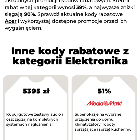
aktualnych promocji i kodów rabatowych. Średni
rabat w tej kategorii wynosi
39%
, a najwyższe zniżki
sięgają
90%
. Sprawdź aktualne kody rabatowe
Acer
i wykorzystaj dostępne promocje przed ich
wygaśnięciem.
Inne kody rabatowe z
kategorii Elektronika
5395 zł
51%
Kupuj gotowe zestawy audio i
Super okazje na wybrane
oszczędzaj na kompletnych
urządzenia do domu,
systemach nagłośnienia!
klimatyzatory, roboty
sprzątające i sprzęt kuchenny.