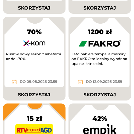
SKORZYSTAJ
SKORZYSTAJ
70%
1200 zł
Rusz w nowy sezon z rabatami
Lato nabiera tempa, a markizy
aż do -70%
od FAKRO to idealny wybór na
upalne, letnie dni.
DO 09.08.2026 23:59
DO 12.09.2026 23:59
SKORZYSTAJ
SKORZYSTAJ
15 zł
42%