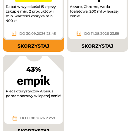
Rabat w wysokości 15 zł przy
Azzaro, Chrome, woda
zakupie min. 2 produktów i
toaletowa, 200 ml w lepszej
min. wartości koszyka min.
cenie!
400 zł!
DO 30.09.2026 23:45
DO 11.08.2026 23:59
SKORZYSTAJ
SKORZYSTAJ
43%
Plecak turystyczny Alpinus
pomarańczowy w lepszej cenie!
DO 11.08.2026 23:59
SKORZYSTAJ