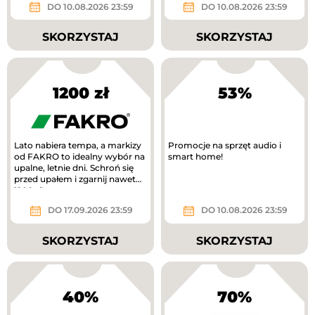
DO 10.08.2026 23:59
DO 10.08.2026 23:59
SKORZYSTAJ
SKORZYSTAJ
1200 zł
53%
Lato nabiera tempa, a markizy
Promocje na sprzęt audio i
od FAKRO to idealny wybór na
smart home!
upalne, letnie dni. Schroń się
przed upałem i zgarnij nawet
1200 zł!
DO 17.09.2026 23:59
DO 10.08.2026 23:59
SKORZYSTAJ
SKORZYSTAJ
40%
70%