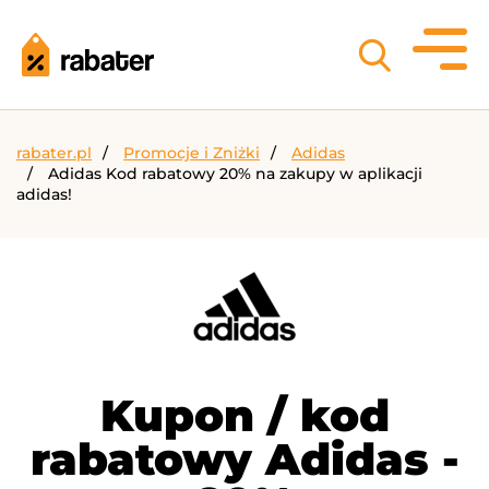
rabater.pl
Promocje i Zniżki
Adidas
Adidas Kod rabatowy 20% na zakupy w aplikacji
adidas!
Kupon / kod
rabatowy Adidas -