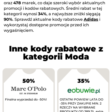
oraz
478
marek, co daje szeroki wybór aktualnych
promocji i kodów rabatowych. Średni rabat w tej
kategorii wynosi
34%
, a najwyższe zniżki sięgają
90%
. Sprawdź aktualne kody rabatowe
Adidas
i
wykorzystaj dostępne promocje przed ich
wygaśnięciem.
Inne kody rabatowe z
kategorii Moda
50%
35%
Finalna wyprzedaż do -50%!
OSTATNI POWIEW LATA DO
-35% PRZY ZAKUPIE MIN. 2
RZECZY NA WYBRANE
PRODUKTY OD 389 ZŁ, extra