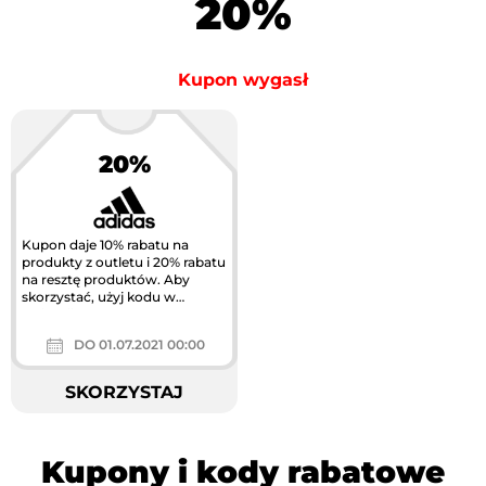
20%
Kupon wygasł
20%
Kupon daje 10% rabatu na
produkty z outletu i 20% rabatu
na resztę produktów. Aby
skorzystać, użyj kodu w
aplikacji.
DO 01.07.2021 00:00
SKORZYSTAJ
Kupony i kody rabatowe