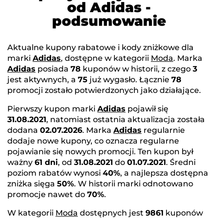
od Adidas -
podsumowanie
Aktualne kupony rabatowe i kody zniżkowe dla
marki
Adidas
, dostępne w kategorii
Moda
. Marka
Adidas
posiada
78
kuponów w historii, z czego
3
jest aktywnych, a
75
już wygasło. Łącznie
78
promocji zostało potwierdzonych jako działające.
Pierwszy kupon marki
Adidas
pojawił się
31.08.2021
, natomiast ostatnia aktualizacja została
dodana
02.07.2026
. Marka
Adidas
regularnie
dodaje nowe kupony, co oznacza regularne
pojawianie się nowych promocji. Ten kupon był
ważny
61 dni
, od
31.08.2021
do
01.07.2021
. Średni
poziom rabatów wynosi
40%
, a najlepsza dostępna
zniżka sięga
50%
. W historii marki odnotowano
promocje nawet do
70%
.
W kategorii
Moda
dostępnych jest
9861
kuponów