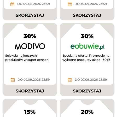
DO 09.08.2026 23:59
DO 30.09.2026 23:59
SKORZYSTAJ
SKORZYSTAJ
30%
30%
Selekcja najlepszych
Specjalna oferta! Promocje na
produktów w super cenach!
wybrane produkty aż do -30%!
DO 07.09.2026 23:59
DO 07.09.2026 23:59
SKORZYSTAJ
SKORZYSTAJ
15%
20%