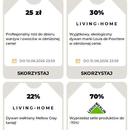
25 zł
30%
Profesjonalny nóż do zbioru
Wyjątkowy, ekologiczny
warzyw i owoców w obniżonej
dywan marki Louis de Poortere
cenie!
w obniżonej cenie.
DO 10.08.2026 23:59
DO 31.08.2026 23:59
SKORZYSTAJ
SKORZYSTAJ
22%
70%
Dywan wełniany Mellow Gray
Wyprzedaż setki produktów do
taniej!
-70%!