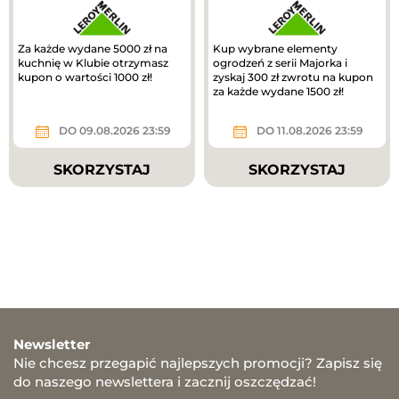
Za każde wydane 5000 zł na
Kup wybrane elementy
kuchnię w Klubie otrzymasz
ogrodzeń z serii Majorka i
kupon o wartości 1000 zł!
zyskaj 300 zł zwrotu na kupon
za każde wydane 1500 zł!
DO 09.08.2026 23:59
DO 11.08.2026 23:59
SKORZYSTAJ
SKORZYSTAJ
Newsletter
Nie chcesz przegapić najlepszych promocji? Zapisz się
do naszego newslettera i zacznij oszczędzać!