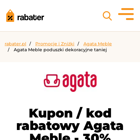
rabater.pl
Promocje i Zniżki
Agata Meble
Agata Meble poduszki dekoracyjne taniej
Kupon / kod
rabatowy Agata
Meble - 30%