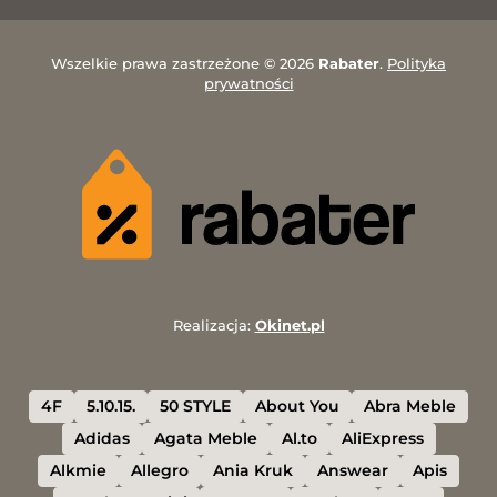
Wszelkie prawa zastrzeżone © 2026
Rabater
.
Polityka
prywatności
Realizacja:
Okinet.pl
4F
5.10.15.
50 STYLE
About You
Abra Meble
Adidas
Agata Meble
Al.to
AliExpress
Alkmie
Allegro
Ania Kruk
Answear
Apis