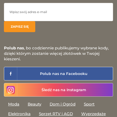
Polub nas
, bo codziennie publikujemy wybrane kody,
dzięki którym zostanie więcej złotówek w Twojej
kieszeni.
Polub nas na Facebooku
Śledź nas na Instagram
Moda
Beauty
Dom i Ogród
Sport
Elektronika
Sprzęt RTV i AGD
Wyprzedaże