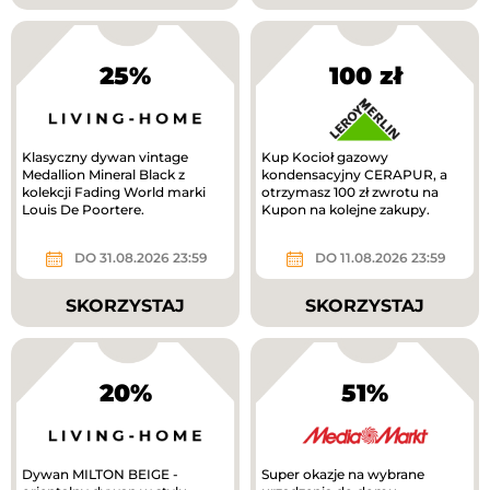
25%
100 zł
Klasyczny dywan vintage
Kup Kocioł gazowy
Medallion Mineral Black z
kondensacyjny CERAPUR, a
kolekcji Fading World marki
otrzymasz 100 zł zwrotu na
Louis De Poortere.
Kupon na kolejne zakupy.
DO 31.08.2026 23:59
DO 11.08.2026 23:59
SKORZYSTAJ
SKORZYSTAJ
20%
51%
Dywan MILTON BEIGE -
Super okazje na wybrane