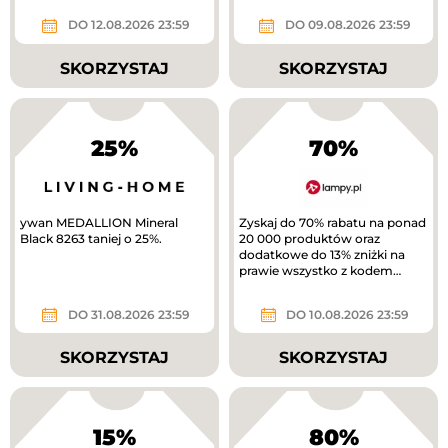
tańszy produkt. Nowa...
DO 12.08.2026 23:59
DO 09.08.2026 23:59
SKORZYSTAJ
SKORZYSTAJ
25%
70%
ywan MEDALLION Mineral
Zyskaj do 70% rabatu na ponad
Black 8263 taniej o 25%.
20 000 produktów oraz
dodatkowe do 13% zniżki na
prawie wszystko z kodem
rabatowym.
DO 31.08.2026 23:59
DO 10.08.2026 23:59
SKORZYSTAJ
SKORZYSTAJ
15%
80%