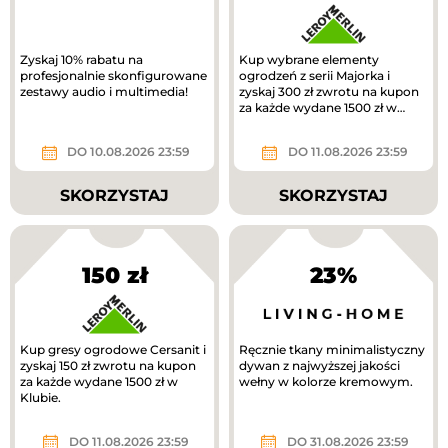
Zyskaj 10% rabatu na
Kup wybrane elementy
profesjonalnie skonfigurowane
ogrodzeń z serii Majorka i
zestawy audio i multimedia!
zyskaj 300 zł zwrotu na kupon
za każde wydane 1500 zł w
Klubie.
DO 10.08.2026 23:59
DO 11.08.2026 23:59
SKORZYSTAJ
SKORZYSTAJ
150 zł
23%
Kup gresy ogrodowe Cersanit i
Ręcznie tkany minimalistyczny
zyskaj 150 zł zwrotu na kupon
dywan z najwyższej jakości
za każde wydane 1500 zł w
wełny w kolorze kremowym.
Klubie.
DO 11.08.2026 23:59
DO 31.08.2026 23:59