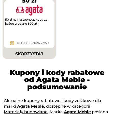
50 zł
50 zł na następne zakupy za
każde wydane 500 zł!
DO 08.08.2026 23:59
SKORZYSTAJ
Kupony i kody rabatowe
od Agata Meble -
podsumowanie
Aktualne kupony rabatowe i kody zniżkowe dla
marki
Agata Meble
, dostępne w kategorii
Materiały budowlane
. Marka
Agata Meble
posiada