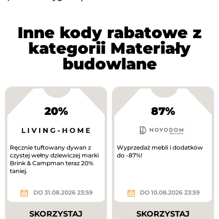
Inne kody rabatowe z
kategorii Materiały
budowlane
20%
87%
Ręcznie tuftowany dywan z
Wyprzedaż mebli i dodatków
czystej wełny dziewiczej marki
do -87%!
Brink & Campman teraz 20%
taniej.
DO 31.08.2026 23:59
DO 10.08.2026 23:59
SKORZYSTAJ
SKORZYSTAJ