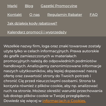
Marki
Blog
Gazetki Promocyjne
Kontakt
O nas
Regulamin Rabater
FAQ
Jak działają kody rabatowe?
Kalendarz promocji i wyprzedaży
Wszelkie nazwy firm, loga oraz znaki towarowe zostały
użyte tylko w celach informacyjnych. Prawa autorskie
do grafik zamieszczonych w materiałach
promocyjnych należą do odpowiednich podmiotów
handlowych. Analizujemy zanonimizowane informacje
naszych użytkowników, aby lepiej dopasować naszą
ofertę oraz zawartość strony do Twoich potrzeb i
chronić Cię przed nieuczciwymi osobami. Strona ta
korzysta również z plików cookie, aby np. analizować
ruch na stronie. Możesz określić warunki przechowania
lub dostęp plików cookie w Twojej przeglądarce.
Dowiedz się więcej w
Informacjach o Cookies.