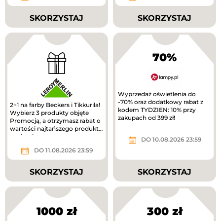
SKORZYSTAJ
SKORZYSTAJ
70%
Wyprzedaż oświetlenia do
-70% oraz dodatkowy rabat z
2+1 na farby Beckers i Tikkurila!
kodem TYDZIEN: 10% przy
Wybierz 3 produkty objęte
zakupach od 399 zł!
Promocją, a otrzymasz rabat o
wartości najtańszego produktu
z zakupionego zestawu.
DO 10.08.2026 23:59
DO 11.08.2026 23:59
SKORZYSTAJ
SKORZYSTAJ
1000 zł
300 zł