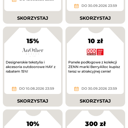
DO 30.09.2026 23:59
SKORZYSTAJ
SKORZYSTAJ
15%
10 zł
Designerskie tekstylia i
Panele podłogowe z kolekcji
akcesoria outdoorowe HAY z
ZENN marki BerryAlloc kupisz
rabatem 15%!
teraz w atrakcyjnej cenie!
DO 10.08.2026 23:59
DO 30.09.2026 23:59
SKORZYSTAJ
SKORZYSTAJ
10%
300 zł