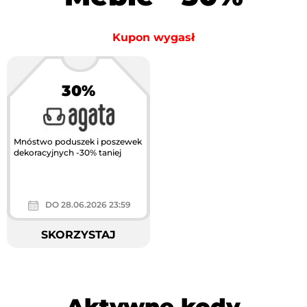
Kupon wygasł
30%
Mnóstwo poduszek i poszewek
dekoracyjnych -30% taniej
DO 28.06.2026 23:59
SKORZYSTAJ
Aktywne kody