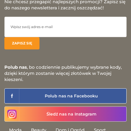
Nie chcesz przegapić najlepszych promocji? Zapisz się
do naszego newslettera i zacznij oszczędzać!
Polub nas
, bo codziennie publikujemy wybrane kody,
dzięki którym zostanie więcej złotówek w Twojej
kieszeni.
Polub nas na Facebooku
Śledź nas na Instagram
Moda
Beauty
Dom i Ogród
Sport