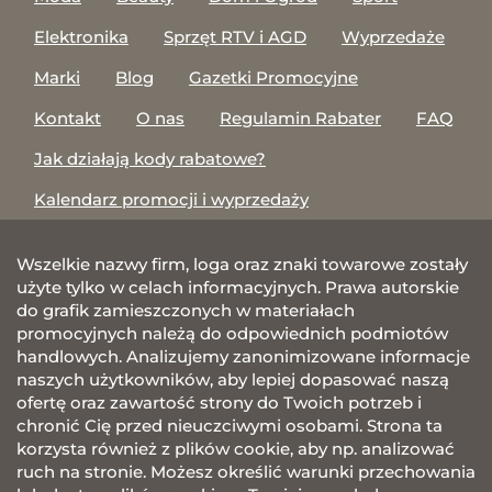
Elektronika
Sprzęt RTV i AGD
Wyprzedaże
Marki
Blog
Gazetki Promocyjne
Kontakt
O nas
Regulamin Rabater
FAQ
Jak działają kody rabatowe?
Kalendarz promocji i wyprzedaży
Wszelkie nazwy firm, loga oraz znaki towarowe zostały
użyte tylko w celach informacyjnych. Prawa autorskie
do grafik zamieszczonych w materiałach
promocyjnych należą do odpowiednich podmiotów
handlowych. Analizujemy zanonimizowane informacje
naszych użytkowników, aby lepiej dopasować naszą
ofertę oraz zawartość strony do Twoich potrzeb i
chronić Cię przed nieuczciwymi osobami. Strona ta
korzysta również z plików cookie, aby np. analizować
ruch na stronie. Możesz określić warunki przechowania