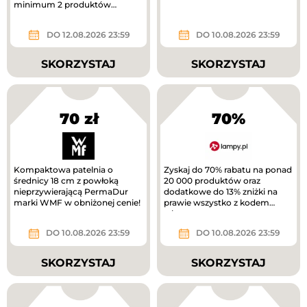
minimum 2 produktów
otrzymasz 40% rabatu na
tańszy produkt. Nowa...
DO 12.08.2026 23:59
DO 10.08.2026 23:59
SKORZYSTAJ
SKORZYSTAJ
70 zł
70%
Kompaktowa patelnia o
Zyskaj do 70% rabatu na ponad
średnicy 18 cm z powłoką
20 000 produktów oraz
nieprzywierającą PermaDur
dodatkowe do 13% zniżki na
marki WMF w obniżonej cenie!
prawie wszystko z kodem
rabatowym.
DO 10.08.2026 23:59
DO 10.08.2026 23:59
SKORZYSTAJ
SKORZYSTAJ