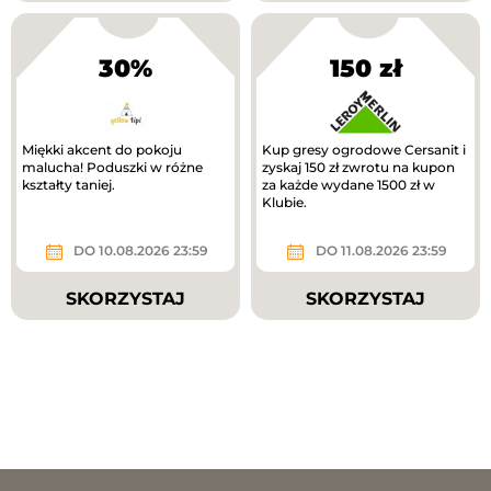
30%
150 zł
Miękki akcent do pokoju
Kup gresy ogrodowe Cersanit i
malucha! Poduszki w różne
zyskaj 150 zł zwrotu na kupon
kształty taniej.
za każde wydane 1500 zł w
Klubie.
DO 10.08.2026 23:59
DO 11.08.2026 23:59
SKORZYSTAJ
SKORZYSTAJ