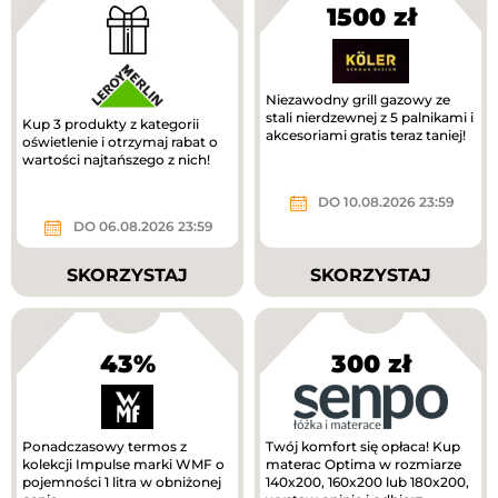
1500 zł
Niezawodny grill gazowy ze
stali nierdzewnej z 5 palnikami i
Kup 3 produkty z kategorii
akcesoriami gratis teraz taniej!
oświetlenie i otrzymaj rabat o
wartości najtańszego z nich!
DO 10.08.2026 23:59
DO 06.08.2026 23:59
SKORZYSTAJ
SKORZYSTAJ
43%
300 zł
Ponadczasowy termos z
Twój komfort się opłaca! Kup
kolekcji Impulse marki WMF o
materac Optima w rozmiarze
pojemności 1 litra w obniżonej
140x200, 160x200 lub 180x200,