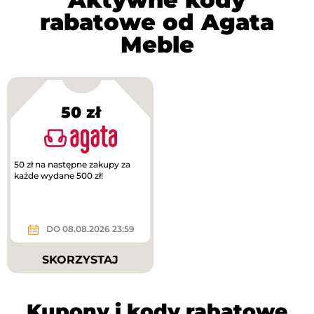
rabatowe od Agata
Meble
50 zł
50 zł na następne zakupy za
każde wydane 500 zł!
DO 08.08.2026 23:59
SKORZYSTAJ
Kupony i kody rabatowe