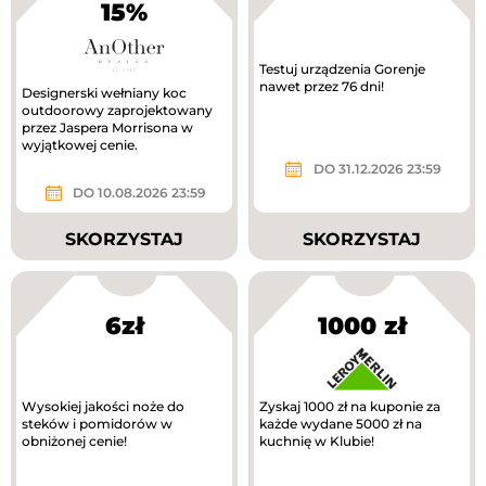
15%
Testuj urządzenia Gorenje
nawet przez 76 dni!
Designerski wełniany koc
outdoorowy zaprojektowany
przez Jaspera Morrisona w
wyjątkowej cenie.
DO 31.12.2026 23:59
DO 10.08.2026 23:59
SKORZYSTAJ
SKORZYSTAJ
6zł
1000 zł
Wysokiej jakości noże do
Zyskaj 1000 zł na kuponie za
steków i pomidorów w
każde wydane 5000 zł na
obniżonej cenie!
kuchnię w Klubie!