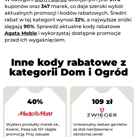
kuponów oraz
347
marek, co daje szeroki wybór
aktualnych promocji i kodów rabatowych. Średni
rabat w tej kategorii wynosi
32%
, a najwyższe zniżki
sięgają
90%
. Sprawdź aktualne kody rabatowe
Agata Meble
i wykorzystaj dostępne promocje
przed ich wygaśnięciem.
Inne kody rabatowe z
kategorii Dom i Ogród
40%
109 zł
Wybierz produkty marek ok.,
Uniwersalny zestaw garnków
Koenic, Peaq lub ISY objęte
ze stali nierdzewnej w
promocją. Przy zakupie
obniżonej cenie!