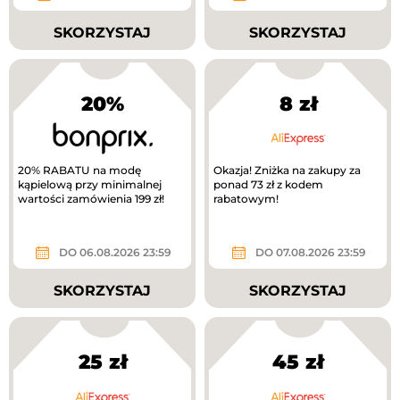
SKORZYSTAJ
SKORZYSTAJ
20%
8 zł
20% RABATU na modę
Okazja! Zniżka na zakupy za
kąpielową przy minimalnej
ponad 73 zł z kodem
wartości zamówienia 199 zł!
rabatowym!
DO 06.08.2026 23:59
DO 07.08.2026 23:59
SKORZYSTAJ
SKORZYSTAJ
25 zł
45 zł