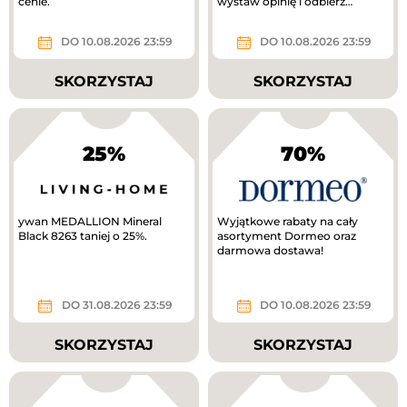
cenie.
wystaw opinię i odbierz
voucher o wartości 300 zł do...
DO 10.08.2026 23:59
DO 10.08.2026 23:59
SKORZYSTAJ
SKORZYSTAJ
25%
70%
ywan MEDALLION Mineral
Wyjątkowe rabaty na cały
Black 8263 taniej o 25%.
asortyment Dormeo oraz
darmowa dostawa!
DO 31.08.2026 23:59
DO 10.08.2026 23:59
SKORZYSTAJ
SKORZYSTAJ