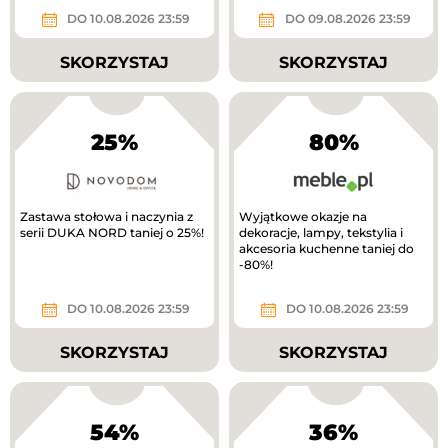
DO 10.08.2026 23:59
DO 09.08.2026 23:59
SKORZYSTAJ
SKORZYSTAJ
25%
80%
Zastawa stołowa i naczynia z
Wyjątkowe okazje na
serii DUKA NORD taniej o 25%!
dekoracje, lampy, tekstylia i
akcesoria kuchenne taniej do
-80%!
DO 10.08.2026 23:59
DO 10.08.2026 23:59
SKORZYSTAJ
SKORZYSTAJ
54%
36%