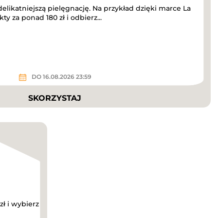
elikatniejszą pielęgnację. Na przykład dzięki marce La
y za ponad 180 zł i odbierz...
DO 16.08.2026 23:59
SKORZYSTAJ
zł i wybierz