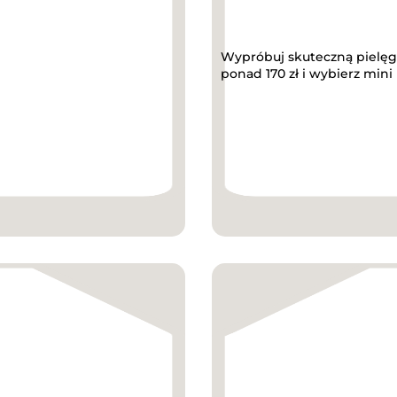
Wypróbuj skuteczną pielęg
ponad 170 zł i wybierz mini