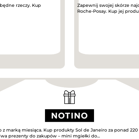
będne rzeczy. Kup
Zapewnij swojej skórze najd
Roche-Posay. Kup jej produkt
o z marką miesiąca. Kup produkty Sol de Janeiro za ponad 220 
wa prezenty do zakupów – mini mgiełki do...