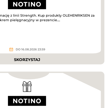
nację z linii Strength. Kup produkty OLEHENRIKSEN za
 krem pielęgnacyjny w prezencie....
DO 16.08.2026 23:59
SKORZYSTAJ