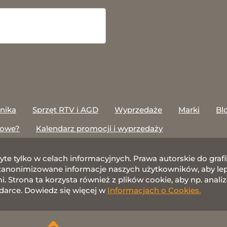
onika
Sprzęt RTV i AGD
Wyprzedaże
Marki
Bl
towe?
Kalendarz promocji i wyprzedaży
żyte tylko w celach informacyjnych. Prawa autorskie do gr
nonimizowane informacje naszych użytkowników, aby lepie
 Strona ta korzysta również z plików cookie, aby np. anali
darce. Dowiedz się więcej w
Informacjach o Cookies.