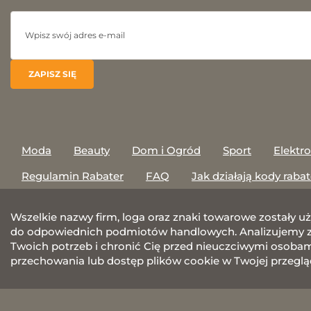
Moda
Beauty
Dom i Ogród
Sport
Elektr
Regulamin Rabater
FAQ
Jak działają kody raba
Wszelkie nazwy firm, loga oraz znaki towarowe zostały u
do odpowiednich podmiotów handlowych. Analizujemy za
Twoich potrzeb i chronić Cię przed nieuczciwymi osobami.
przechowania lub dostęp plików cookie w Twojej przeglą