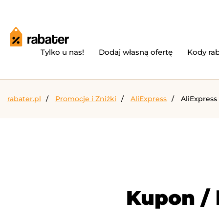
Tylko u nas!
Dodaj własną ofertę
Kody ra
rabater.pl
Promocje i Zniżki
AliExpress
AliExpress
Kupon / 