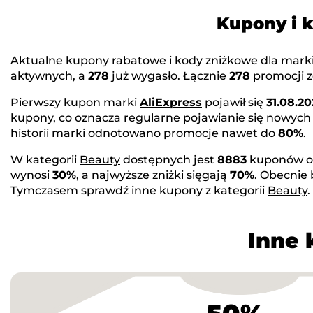
Kupony i 
Aktualne kupony rabatowe i kody zniżkowe dla mark
aktywnych, a
278
już wygasło. Łącznie
278
promocji z
Pierwszy kupon marki
AliExpress
pojawił się
31.08.20
kupony, co oznacza regularne pojawianie się nowych
historii marki odnotowano promocje nawet do
80%
.
W kategorii
Beauty
dostępnych jest
8883
kuponów o
wynosi
30%
, a najwyższe zniżki sięgają
70%
. Obecnie
Tymczasem sprawdź inne kupony z kategorii
Beauty
.
Inne 