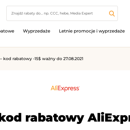
batowe
Wyprzedaże
Letnie promocje i wyprzedaże
 – kod rabatowy -15$ ważny do 27.08.2021
kod rabatowy AliExpr