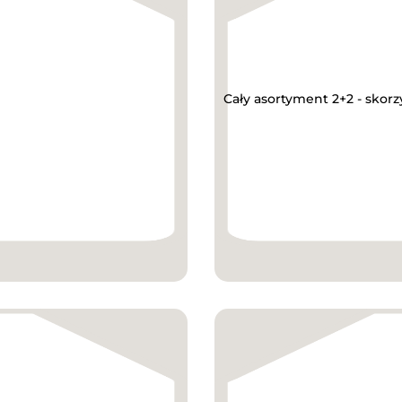
Cały asortyment 2+2 - skorz