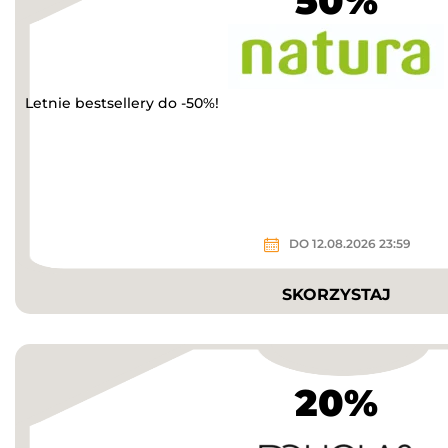
50%
Letnie bestsellery do -50%!
DO 12.08.2026 23:59
SKORZYSTAJ
20%