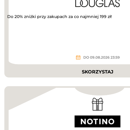
Do 20% zniżki przy zakupach za co najmniej 199 zł!
DO 09.08.2026 23:59
SKORZYSTAJ