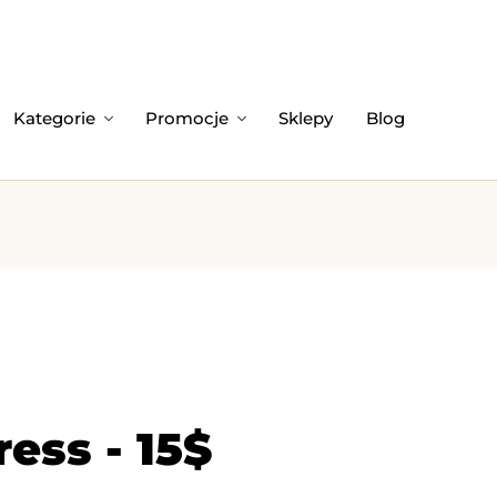
Kategorie
Promocje
Sklepy
Blog
ess - 15$