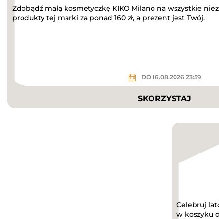
Zdobądź małą kosmetyczkę KIKO Milano na wszystkie niez
produkty tej marki za ponad 160 zł, a prezent jest Twój.
DO 16.08.2026 23:59
SKORZYSTAJ
Celebruj lat
w koszyku d