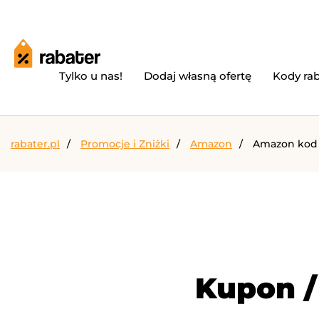
Tylko u nas!
Dodaj własną ofertę
Kody ra
rabater.pl
Promocje i Zniżki
Amazon
Amazon kod r
Kupon /