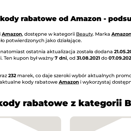
 kody rabatowe od Amazon - pod
i
Amazon
, dostępne w kategorii
Beauty
. Marka
Amazo
ło potwierdzonych jako działające.
, natomiast ostatnia aktualizacja została dodana
21.05.
i. Ten kupon był ważny
7 dni
, od
31.08.2021
do
07.09.202
raz
232
marek, co daje szeroki wybór aktualnych promoc
 aktualne kody rabatowe
Amazon
i wykorzystaj dostęp
kody rabatowe z kategorii 