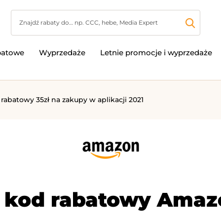
batowe
Wyprzedaże
Letnie promocje i wyprzedaże
abatowy 35zł na zakupy w aplikacji 2021
 kod rabatowy Amazo