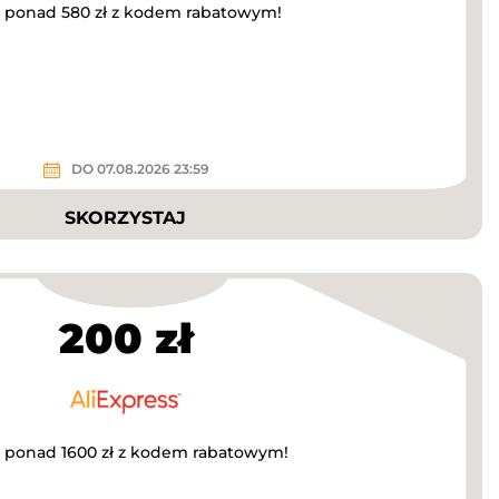
za ponad 580 zł z kodem rabatowym!
DO 07.08.2026 23:59
SKORZYSTAJ
200 zł
a ponad 1600 zł z kodem rabatowym!