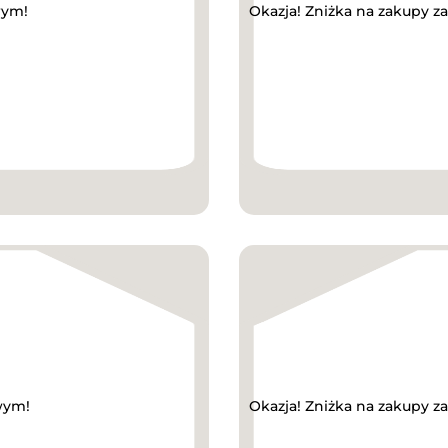
wym!
Okazja! Zniżka na zakupy 
wym!
Okazja! Zniżka na zakupy z