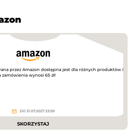
azon
wana przez Amazon dostępna jest dla różnych produktów i
 zamówienia wynosi 65 zł!
DO 31.07.2027 23:59
SKORZYSTAJ