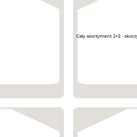
Cały asortyment 2+2 - skorz