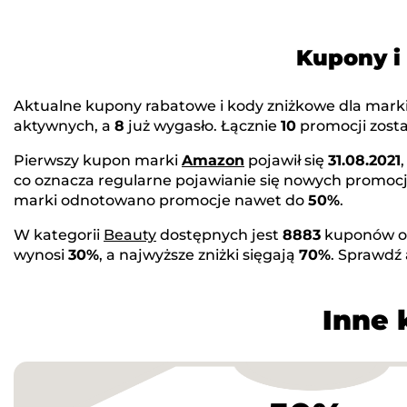
Kupony i
Aktualne kupony rabatowe i kody zniżkowe dla mark
aktywnych, a
8
już wygasło. Łącznie
10
promocji zosta
Pierwszy kupon marki
Amazon
pojawił się
31.08.2021
co oznacza regularne pojawianie się nowych promocj
marki odnotowano promocje nawet do
50%
.
W kategorii
Beauty
dostępnych jest
8883
kuponów o
wynosi
30%
, a najwyższe zniżki sięgają
70%
. Sprawdź
Inne 