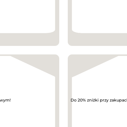
owym!
Do 20% zniżki przy zakupach