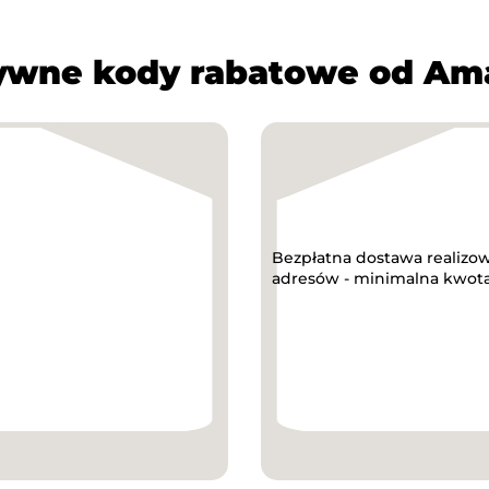
ywne kody rabatowe od Am
Bezpłatna dostawa realizo
adresów - minimalna kwota