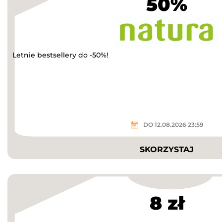
50%
Letnie bestsellery do -50%!
DO 12.08.2026 23:59
SKORZYSTAJ
8 zł