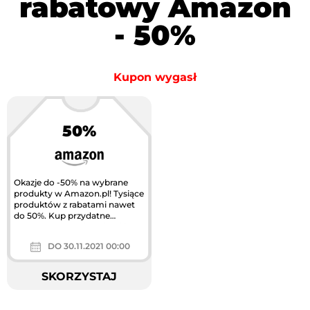
rabatowy Amazon
- 50%
Kupon wygasł
50%
Okazje do -50% na wybrane
produkty w Amazon.pl! Tysiące
produktów z rabatami nawet
do 50%. Kup przydatne
gadżety, akcesoria, książki i
wiele...
DO 30.11.2021 00:00
SKORZYSTAJ