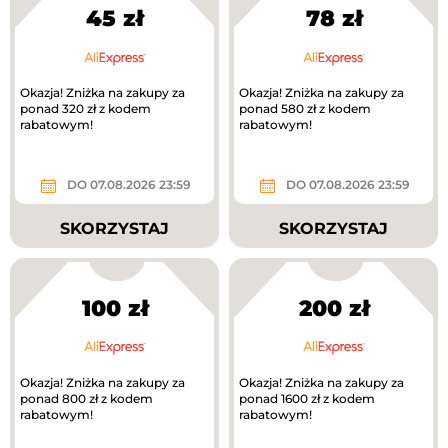
45 zł
78 zł
Okazja! Zniżka na zakupy za
Okazja! Zniżka na zakupy za
ponad 320 zł z kodem
ponad 580 zł z kodem
rabatowym!
rabatowym!
DO 07.08.2026 23:59
DO 07.08.2026 23:59
SKORZYSTAJ
SKORZYSTAJ
100 zł
200 zł
Okazja! Zniżka na zakupy za
Okazja! Zniżka na zakupy za
ponad 800 zł z kodem
ponad 1600 zł z kodem
rabatowym!
rabatowym!