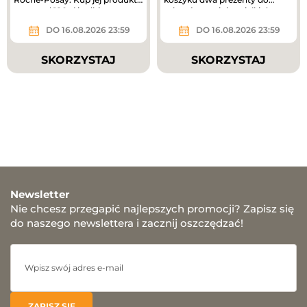
za ponad 180 zł i odbierz...
zakupów – mini mgiełki do...
DO 16.08.2026 23:59
DO 16.08.2026 23:59
SKORZYSTAJ
SKORZYSTAJ
Newsletter
Nie chcesz przegapić najlepszych promocji? Zapisz się
do naszego newslettera i zacznij oszczędzać!