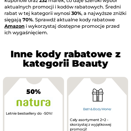
kuponów oraz
232
marek, co daje szeroki wybór
aktualnych promocji i kodów rabatowych. Średni
rabat w tej kategorii wynosi
30%
, a najwyższe zniżki
sięgają
70%
. Sprawdź aktualne kody rabatowe
Amazon
i wykorzystaj dostępne promocje przed
ich wygaśnięciem.
Inne kody rabatowe z
kategorii Beauty
50%
Letnie bestsellery do -50%!
Cały asortyment 2+2 -
skorzystaj z wyjątkowej
promocji!