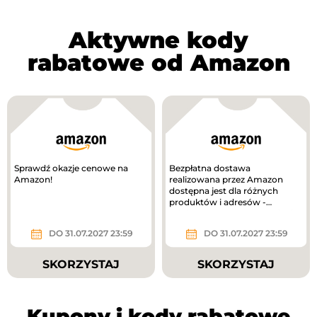
Aktywne kody
rabatowe od Amazon
Sprawdź okazje cenowe na
Bezpłatna dostawa
Amazon!
realizowana przez Amazon
dostępna jest dla różnych
produktów i adresów -
minimalna kwota zamówienia
wynosi 65 zł!
DO 31.07.2027 23:59
DO 31.07.2027 23:59
SKORZYSTAJ
SKORZYSTAJ
Kupony i kody rabatowe