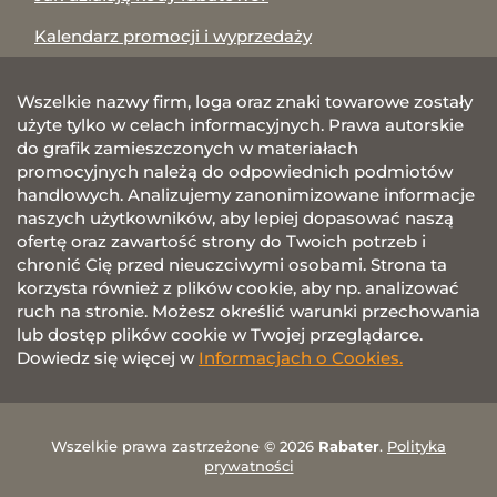
Kalendarz promocji i wyprzedaży
Wszelkie nazwy firm, loga oraz znaki towarowe zostały
użyte tylko w celach informacyjnych. Prawa autorskie
do grafik zamieszczonych w materiałach
promocyjnych należą do odpowiednich podmiotów
handlowych. Analizujemy zanonimizowane informacje
naszych użytkowników, aby lepiej dopasować naszą
ofertę oraz zawartość strony do Twoich potrzeb i
chronić Cię przed nieuczciwymi osobami. Strona ta
korzysta również z plików cookie, aby np. analizować
ruch na stronie. Możesz określić warunki przechowania
lub dostęp plików cookie w Twojej przeglądarce.
Dowiedz się więcej w
Informacjach o Cookies.
Wszelkie prawa zastrzeżone © 2026
Rabater
.
Polityka
prywatności