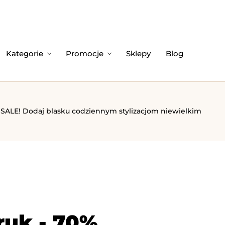
Kategorie
Promocje
Sklepy
Blog
i SALE! Dodaj blasku codziennym stylizacjom niewielkim
ruk - 70%