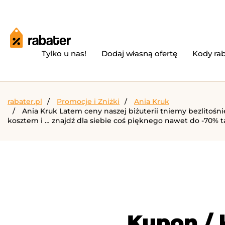
Tylko u nas!
Dodaj własną ofertę
Kody ra
rabater.pl
Promocje i Zniżki
Ania Kruk
Ania Kruk Latem ceny naszej biżuterii tniemy bezlitoś
kosztem i … znajdź dla siebie coś pięknego nawet do -70% t
Kupon / 