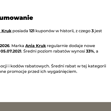
dsumowanie
 Kruk
posiada
121
kuponów w historii, z czego
3
jest
.2026
. Marka
Ania Kruk
regularnie dodaje nowe
o
05.07.2021
. Średni poziom rabatów wynosi
33%
, a
cji i kodów rabatowych. Średni rabat w tej kategorii
pne promocje przed ich wygaśnięciem.