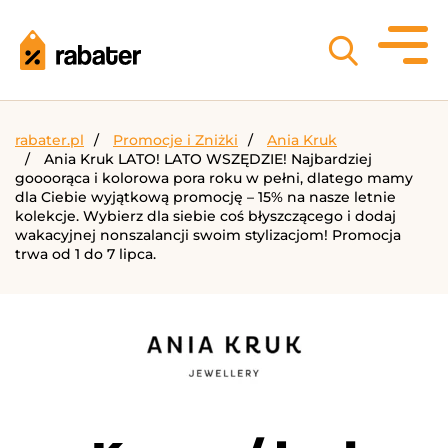
rabater.pl
Promocje i Zniżki
Ania Kruk
Ania Kruk LATO! LATO WSZĘDZIE! Najbardziej
goooorąca i kolorowa pora roku w pełni, dlatego mamy
dla Ciebie wyjątkową promocję – 15% na nasze letnie
kolekcje. Wybierz dla siebie coś błyszczącego i dodaj
wakacyjnej nonszalancji swoim stylizacjom! Promocja
trwa od 1 do 7 lipca.