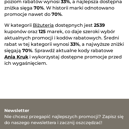
poziom rabatów wynosi
33%
, a najlepsza dostępna
zniżka sięga
70%
. W historii marki odnotowano
promocje nawet do
70%
.
W kategorii
Biżuteria
dostępnych jest
2539
kuponów oraz
125
marek, co daje szeroki wybór
aktualnych promocji i kodów rabatowych. Średni
rabat w tej kategorii wynosi
33%
, a najwyższe zniżki
sięgają
70%
. Sprawdź aktualne kody rabatowe
Ania Kruk
i wykorzystaj dostępne promocje przed
ich wygaśnięciem.
Newsletter
Nie chcesz przegapić najlepszych promocji? Zapisz się
do naszego newslettera i zacznij oszczędzać!