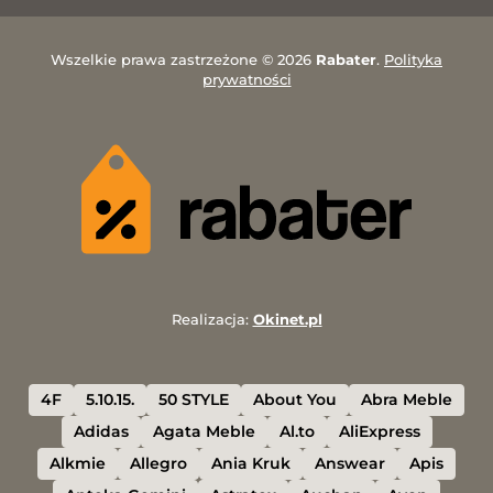
Wszelkie prawa zastrzeżone © 2026
Rabater
.
Polityka
prywatności
Realizacja:
Okinet.pl
4F
5.10.15.
50 STYLE
About You
Abra Meble
Adidas
Agata Meble
Al.to
AliExpress
Alkmie
Allegro
Ania Kruk
Answear
Apis