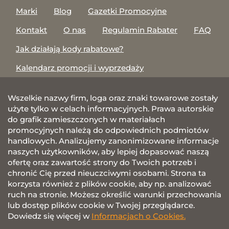
Marki
Blog
Gazetki Promocyjne
Kontakt
O nas
Regulamin Rabater
FAQ
Jak działają kody rabatowe?
Kalendarz promocji i wyprzedaży
Wszelkie nazwy firm, loga oraz znaki towarowe zostały
użyte tylko w celach informacyjnych. Prawa autorskie
do grafik zamieszczonych w materiałach
promocyjnych należą do odpowiednich podmiotów
handlowych. Analizujemy zanonimizowane informacje
naszych użytkowników, aby lepiej dopasować naszą
ofertę oraz zawartość strony do Twoich potrzeb i
chronić Cię przed nieuczciwymi osobami. Strona ta
korzysta również z plików cookie, aby np. analizować
ruch na stronie. Możesz określić warunki przechowania
lub dostęp plików cookie w Twojej przeglądarce.
Dowiedz się więcej w
Informacjach o Cookies.