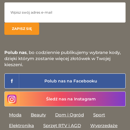
Polub nas
, bo codziennie publikujemy wybrane kody,
dzięki którym zostanie więcej złotówek w Twojej
kieszeni.
Polub nas na Facebooku
Śledź nas na Instagram
Moda
Beauty
Dom i Ogród
Sport
Elektronika
Sprzęt RTV i AGD
Wyprzedaże