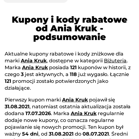
Kupony i kody rabatowe
od Ania Kruk -
podsumowanie
Aktualne kupony rabatowe i kody zniżkowe dla
marki
Ania Kruk
, dostępne w kategorii
Biżuteria
.
Marka
Ania Kruk
posiada
121
kuponów w historii, z
czego
3
jest aktywnych, a
118
już wygasło. Łącznie
121
promocji zostało potwierdzonych jako
działające.
Pierwszy kupon marki
Ania Kruk
pojawił się
31.08.2021
, natomiast ostatnia aktualizacja została
dodana
17.07.2026
. Marka
Ania Kruk
regularnie
dodaje nowe kupony, co oznacza regularne
pojawianie się nowych promocji. Ten kupon był
ważny
54 dni
, od
31.08.2021
do
08.07.2021
. Średni