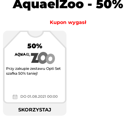
AquaelZoo - 50%
Kupon wygasł
50%
Przy zakupie zestawu Opti Set
szafka 50% taniej!
DO 01.08.2021 00:00
SKORZYSTAJ