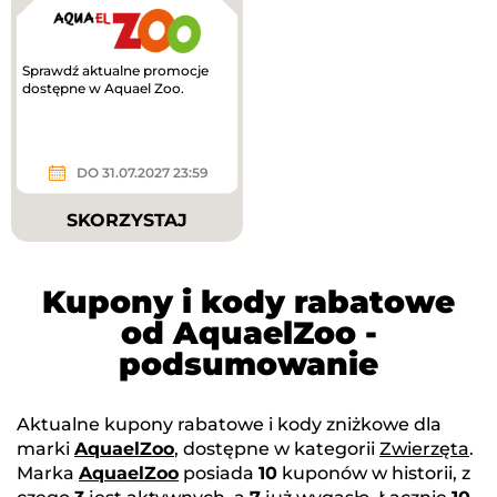
Sprawdź aktualne promocje
dostępne w Aquael Zoo.
DO 31.07.2027 23:59
SKORZYSTAJ
Kupony i kody rabatowe
od AquaelZoo -
podsumowanie
Aktualne kupony rabatowe i kody zniżkowe dla
marki
AquaelZoo
, dostępne w kategorii
Zwierzęta
.
Marka
AquaelZoo
posiada
10
kuponów w historii, z