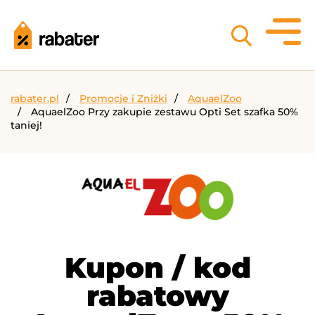
rabater.pl
Promocje i Zniżki
AquaelZoo
AquaelZoo Przy zakupie zestawu Opti Set szafka 50%
taniej!
Kupon / kod
rabatowy