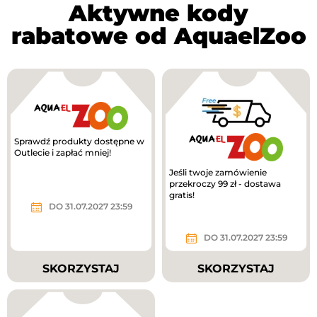
Aktywne kody
rabatowe od AquaelZoo
Sprawdź produkty dostępne w
Outlecie i zapłać mniej!
Jeśli twoje zamówienie
przekroczy 99 zł - dostawa
gratis!
DO 31.07.2027 23:59
DO 31.07.2027 23:59
SKORZYSTAJ
SKORZYSTAJ