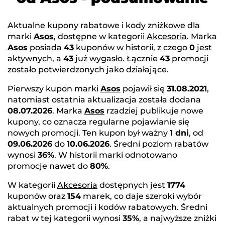
Aktualne kupony rabatowe i kody zniżkowe dla
marki
Asos
, dostępne w kategorii
Akcesoria
. Marka
Asos
posiada
43
kuponów w historii, z czego
0
jest
aktywnych, a
43
już wygasło. Łącznie
43
promocji
zostało potwierdzonych jako działające.
Pierwszy kupon marki
Asos
pojawił się
31.08.2021
,
natomiast ostatnia aktualizacja została dodana
08.07.2026
. Marka
Asos
rzadziej publikuje nowe
kupony, co oznacza regularne pojawianie się
nowych promocji. Ten kupon był ważny
1 dni
, od
09.06.2026
do
10.06.2026
. Średni poziom rabatów
wynosi
36%
. W historii marki odnotowano
promocje nawet do
80%
.
W kategorii
Akcesoria
dostępnych jest
1774
kuponów oraz
154
marek, co daje szeroki wybór
aktualnych promocji i kodów rabatowych. Średni
rabat w tej kategorii wynosi
35%
, a najwyższe zniżki