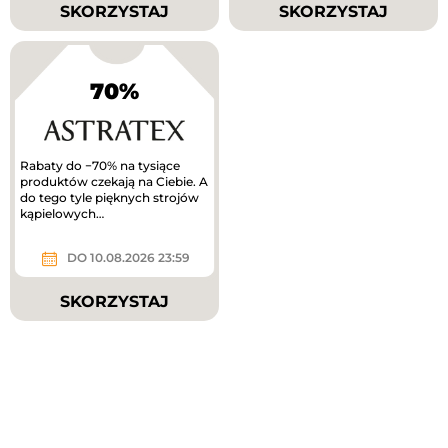
SKORZYSTAJ
SKORZYSTAJ
70%
Rabaty do −70% na tysiące
produktów czekają na Ciebie. A
do tego tyle pięknych strojów
kąpielowych…
DO 10.08.2026 23:59
SKORZYSTAJ