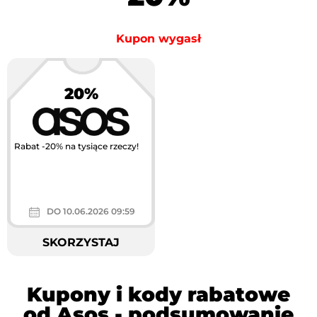
Kupon wygasł
20%
Rabat -20% na tysiące rzeczy!
DO 10.06.2026 09:59
SKORZYSTAJ
Kupony i kody rabatowe
od Asos - podsumowanie