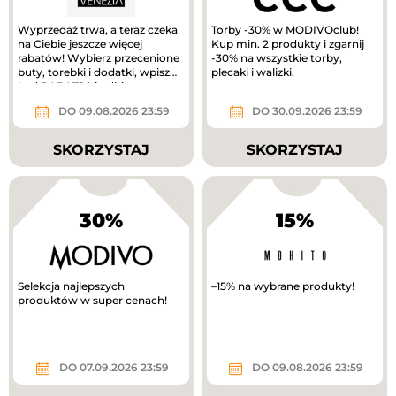
Wyprzedaż trwa, a teraz czeka
Torby -30% w MODIVOclub!
na Ciebie jeszcze więcej
Kup min. 2 produkty i zgarnij
rabatów! Wybierz przecenione
-30% na wszystkie torby,
buty, torebki i dodatki, wpisz
plecaki i walizki.
kod RABAT20 i odbierz...
DO 09.08.2026 23:59
DO 30.09.2026 23:59
SKORZYSTAJ
SKORZYSTAJ
30%
15%
Selekcja najlepszych
–15% na wybrane produkty!
produktów w super cenach!
DO 07.09.2026 23:59
DO 09.08.2026 23:59