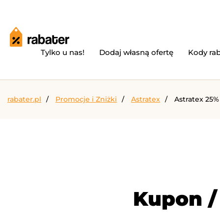
Tylko u nas!
Dodaj własną ofertę
Kody ra
rabater.pl
Promocje i Zniżki
Astratex
Astratex 25%
Kupon /