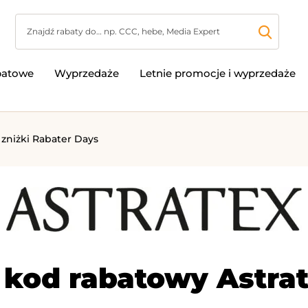
batowe
Wyprzedaże
Letnie promocje i wyprzedaże
 zniżki Rabater Days
 kod rabatowy Astrat