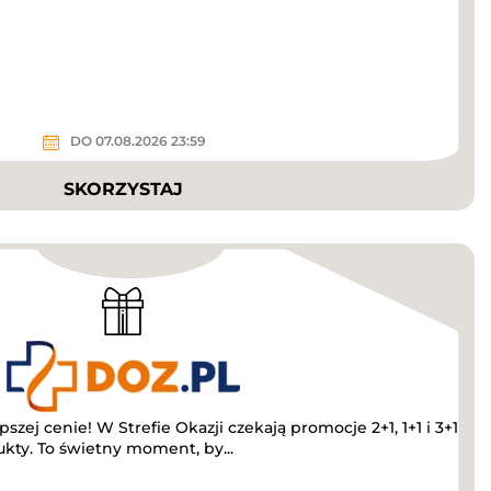
DO 07.08.2026 23:59
SKORZYSTAJ
szej cenie! W Strefie Okazji czekają promocje 2+1, 1+1 i 3+1
kty. To świetny moment, by...