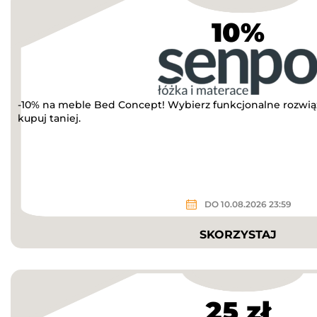
10%
-10% na meble Bed Concept! Wybierz funkcjonalne rozwią
kupuj taniej.
DO 10.08.2026 23:59
SKORZYSTAJ
25 zł