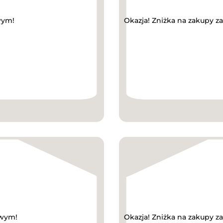
wym!
Okazja! Zniżka na zakupy 
owym!
Okazja! Zniżka na zakupy 