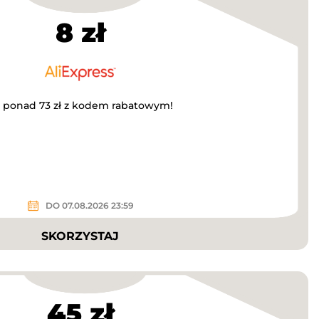
8 zł
a ponad 73 zł z kodem rabatowym!
DO 07.08.2026 23:59
SKORZYSTAJ
45 zł