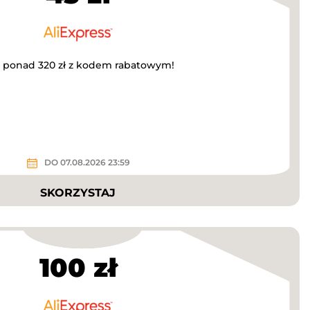
a ponad 320 zł z kodem rabatowym!
DO 07.08.2026 23:59
SKORZYSTAJ
100 zł