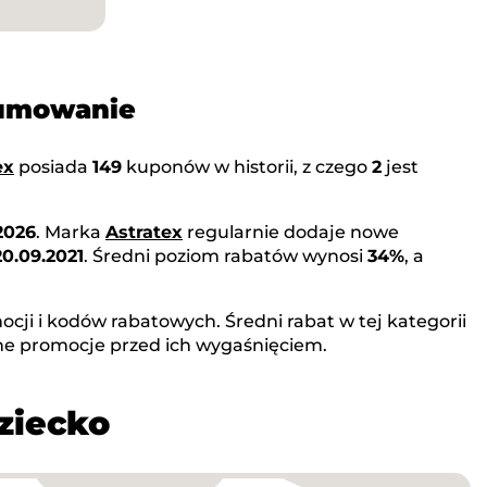
sumowanie
ex
posiada
149
kuponów w historii, z czego
2
jest
2026
. Marka
Astratex
regularnie dodaje nowe
20.09.2021
. Średni poziom rabatów wynosi
34%
, a
cji i kodów rabatowych. Średni rabat w tej kategorii
ne promocje przed ich wygaśnięciem.
ziecko