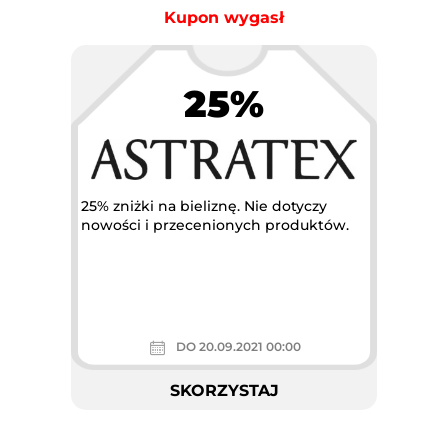
Kupon wygasł
25%
Największa akcja rabatowa w
Polsce
25% zniżki na bieliznę. Nie dotyczy
nowości i przecenionych produktów.
DO 20.09.2021 00:00
SKORZYSTAJ