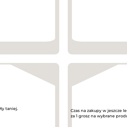
y taniej.
Czas na zakupy w jeszcze lep
za 1 grosz na wybrane produ