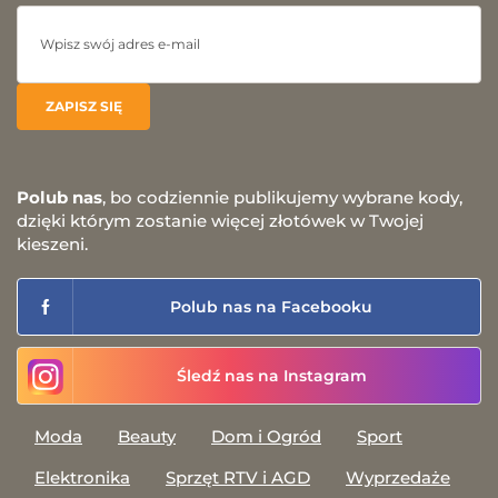
Polub nas
, bo codziennie publikujemy wybrane kody,
dzięki którym zostanie więcej złotówek w Twojej
kieszeni.
Polub nas na Facebooku
Śledź nas na Instagram
Moda
Beauty
Dom i Ogród
Sport
Elektronika
Sprzęt RTV i AGD
Wyprzedaże