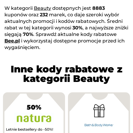
W kategorii
Beauty
dostępnych jest
8883
kuponów oraz
232
marek, co daje szeroki wybór
aktualnych promocji i kodów rabatowych. Średni
rabat w tej kategorii wynosi
30%
, a najwyższe zniżki
sięgają
70%
. Sprawdź aktualne kody rabatowe
Bee.pl
i wykorzystaj dostępne promocje przed ich
wygaśnięciem.
Inne kody rabatowe z
kategorii Beauty
50%
Letnie bestsellery do -50%!