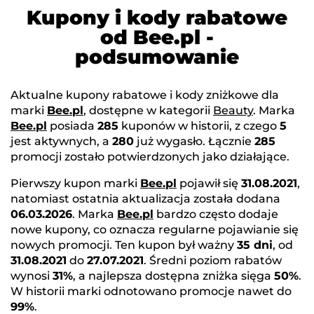
Kupony i kody rabatowe
od Bee.pl -
podsumowanie
Aktualne kupony rabatowe i kody zniżkowe dla
marki
Bee.pl
, dostępne w kategorii
Beauty
. Marka
Bee.pl
posiada
285
kuponów w historii, z czego
5
jest aktywnych, a
280
już wygasło. Łącznie
285
promocji zostało potwierdzonych jako działające.
Pierwszy kupon marki
Bee.pl
pojawił się
31.08.2021
,
natomiast ostatnia aktualizacja została dodana
06.03.2026
. Marka
Bee.pl
bardzo często dodaje
nowe kupony, co oznacza regularne pojawianie się
nowych promocji. Ten kupon był ważny
35 dni
, od
31.08.2021
do
27.07.2021
. Średni poziom rabatów
wynosi
31%
, a najlepsza dostępna zniżka sięga
50%
.
W historii marki odnotowano promocje nawet do
99%
.