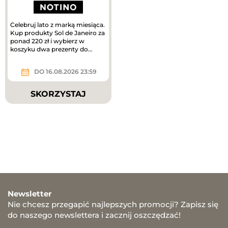
Celebruj lato z marką miesiąca.
Kup produkty Sol de Janeiro za
ponad 220 zł i wybierz w
koszyku dwa prezenty do
zakupów – mini mgiełki do...
DO 16.08.2026 23:59
SKORZYSTAJ
Newsletter
Nie chcesz przegapić najlepszych promocji? Zapisz się
do naszego newslettera i zacznij oszczędzać!