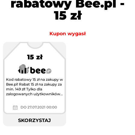
rabatowy Bee.pl -
15 zł
Kupon wygasł
15 zł
Kod rabatowy 15 zł na zakupy w
Bee.pl! Rabat 15 zł na zakupy za
min. 149 zł! Tylko dla
zalogowanych użytkowników,
jeden klient może tylko raz...
DO 27.07.2021 00:00
SKORZYSTAJ