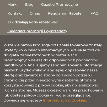
Marki
Blog
Gazetki Promocyjne
Kontakt
O nas
Regulamin Rabater
FAQ
Jak działają kody rabatowe?
Kalendarz promocji i wyprzedaży
Wszelkie nazwy firm, loga oraz znaki towarowe zostały
użyte tylko w celach informacyjnych. Prawa autorskie
do grafik zamieszczonych w materiałach
promocyjnych należą do odpowiednich podmiotów
handlowych. Analizujemy zanonimizowane informacje
naszych użytkowników, aby lepiej dopasować naszą
ofertę oraz zawartość strony do Twoich potrzeb i
chronić Cię przed nieuczciwymi osobami. Strona ta
korzysta również z plików cookie, aby np. analizować
ruch na stronie. Możesz określić warunki przechowania
lub dostęp plików cookie w Twojej przeglądarce.
Dowiedz się więcej w
Informacjach o Cookies.