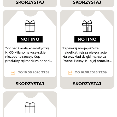
SKORZYSTAJ
SKORZYSTAJ
Zdobądź małą kosmetyczkę
Zapewnij swojej skórze
KIKO Milano na wszystkie
najdelikatniejszą pielęgnację.
niezbędne rzeczy. Kup
Na przykład dzięki marce La
produkty tej marki za ponad
Roche-Posay. Kup jej produkty
160 zł, a prezent jest Twój.
za ponad 180 zł i odbierz...
DO 16.08.2026 23:59
DO 16.08.2026 23:59
SKORZYSTAJ
SKORZYSTAJ