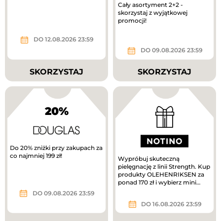
Cały asortyment 2+2 -
skorzystaj z wyjątkowej
promocji!
DO 12.08.2026 23:59
DO 09.08.2026 23:59
SKORZYSTAJ
SKORZYSTAJ
20%
Do 20% zniżki przy zakupach za
co najmniej 199 zł!
Wypróbuj skuteczną
pielęgnację z linii Strength. Kup
produkty OLEHENRIKSEN za
ponad 170 zł i wybierz mini
krem pielęgnacyjny w
DO 09.08.2026 23:59
prezencie....
DO 16.08.2026 23:59