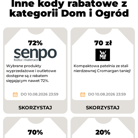
Inne kody rabatowe z
kategorii Dom i Ogród
72%
70 zł
Wybrane produkty
Kompaktowa patelnia ze stali
wyprzedażowe i outletowe
nierdzewnej Cromargan taniej!
dostępne są z rabatem
sięgającym nawet 72%.
DO 10.08.2026 23:59
DO 10.08.2026 23:59
SKORZYSTAJ
SKORZYSTAJ
70%
20%