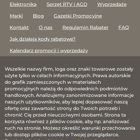
Elektronika
Sprzęt RTV i AGD
Wyprzedaże
Marki
Blog
Gazetki Promocyjne
Kontakt
O nas
Regulamin Rabater
FAQ
Jak działają kody rabatowe?
Kalendarz promocji i wyprzedaży
Wszelkie nazwy firm, loga oraz znaki towarowe zostały
użyte tylko w celach informacyjnych. Prawa autorskie
do grafik zamieszczonych w materiałach
promocyjnych należą do odpowiednich podmiotów
handlowych. Analizujemy zanonimizowane informacje
naszych użytkowników, aby lepiej dopasować naszą
ofertę oraz zawartość strony do Twoich potrzeb i
chronić Cię przed nieuczciwymi osobami. Strona ta
korzysta również z plików cookie, aby np. analizować
ruch na stronie. Możesz określić warunki przechowania
lub dostęp plików cookie w Twojej przeglądarce.