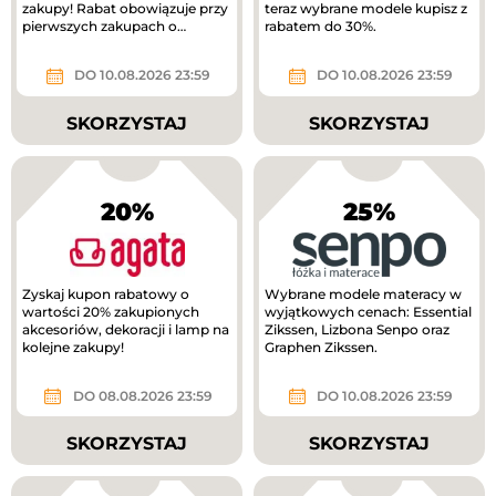
zakupy! Rabat obowiązuje przy
teraz wybrane modele kupisz z
pierwszych zakupach o
rabatem do 30%.
wartości min. 300 zł.
DO 10.08.2026 23:59
DO 10.08.2026 23:59
SKORZYSTAJ
SKORZYSTAJ
20%
25%
Zyskaj kupon rabatowy o
Wybrane modele materacy w
wartości 20% zakupionych
wyjątkowych cenach: Essential
akcesoriów, dekoracji i lamp na
Zikssen, Lizbona Senpo oraz
kolejne zakupy!
Graphen Zikssen.
DO 08.08.2026 23:59
DO 10.08.2026 23:59
SKORZYSTAJ
SKORZYSTAJ