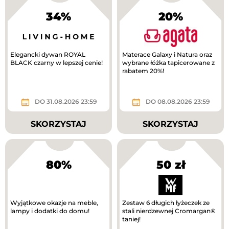
34%
20%
Elegancki dywan ROYAL
Materace Galaxy i Natura oraz
BLACK czarny w lepszej cenie!
wybrane łóżka tapicerowane z
rabatem 20%!
DO 31.08.2026 23:59
DO 08.08.2026 23:59
SKORZYSTAJ
SKORZYSTAJ
80%
50 zł
Wyjątkowe okazje na meble,
Zestaw 6 długich łyżeczek ze
lampy i dodatki do domu!
stali nierdzewnej Cromargan®
taniej!