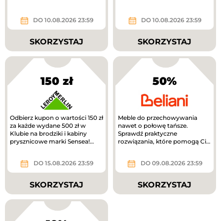
DO 10.08.2026 23:59
DO 10.08.2026 23:59
SKORZYSTAJ
SKORZYSTAJ
150 zł
50%
Odbierz kupon o wartości 150 zł
Meble do przechowywania
za każde wydane 500 zł w
nawet o połowę tańsze.
Klubie na brodziki i kabiny
Sprawdź praktyczne
prysznicowe marki Sensea!
rozwiązania, które pomogą Ci
Zwrot na kupon.
uporządkować dom.
DO 15.08.2026 23:59
DO 09.08.2026 23:59
SKORZYSTAJ
SKORZYSTAJ