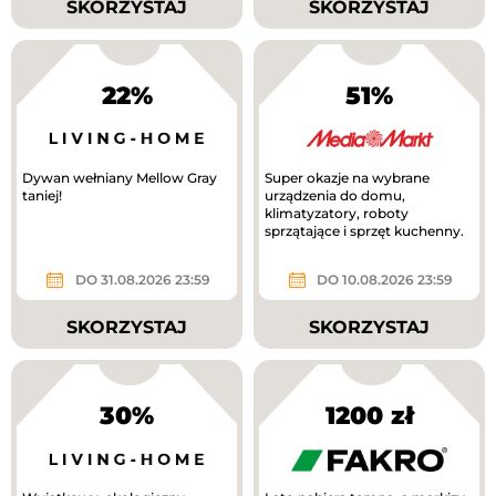
SKORZYSTAJ
SKORZYSTAJ
22%
51%
Dywan wełniany Mellow Gray
Super okazje na wybrane
taniej!
urządzenia do domu,
klimatyzatory, roboty
sprzątające i sprzęt kuchenny.
DO 31.08.2026 23:59
DO 10.08.2026 23:59
SKORZYSTAJ
SKORZYSTAJ
30%
1200 zł