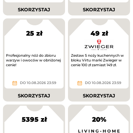
SKORZYSTAJ
SKORZYSTAJ
25 zł
49 zł
Profesjonalny nóż do zbioru
Zestaw 5 noży kuchennych w
warzyw i owoców w obniżonej
bloku Virtu marki Zwieger w
cenie!
cenie 100 zł zamiast 149 zł.
DO 10.08.2026 23:59
DO 10.08.2026 23:59
SKORZYSTAJ
SKORZYSTAJ
5395 zł
20%