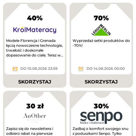
40%
70%
Modele Florencja i Grenada
Wyprzedaż setki produktów do
łączą nowoczesne technologie,
-70%!
trwałość i doskonałe
dopasowanie do ciała. Teraz w
lepszej cenie!
DO 10.08.2026 23:59
DO 14.08.2026 00:00
SKORZYSTAJ
SKORZYSTAJ
30 zł
30%
Zapisz się do newslettera i
Zadbaj o komfort swojego snu
odbierz rabat na pierwsze
z poduszkami Senpo. Tylko