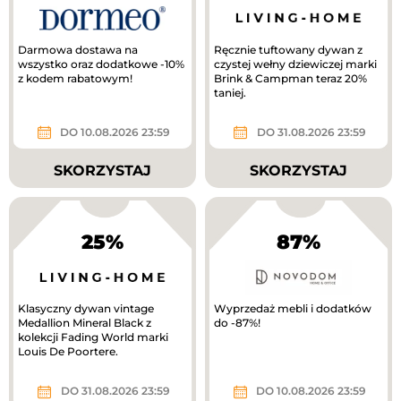
Darmowa dostawa na
Ręcznie tuftowany dywan z
wszystko oraz dodatkowe -10%
czystej wełny dziewiczej marki
z kodem rabatowym!
Brink & Campman teraz 20%
taniej.
DO 10.08.2026 23:59
DO 31.08.2026 23:59
SKORZYSTAJ
SKORZYSTAJ
25%
87%
Klasyczny dywan vintage
Wyprzedaż mebli i dodatków
Medallion Mineral Black z
do -87%!
kolekcji Fading World marki
Louis De Poortere.
DO 31.08.2026 23:59
DO 10.08.2026 23:59