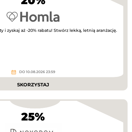
20%
i zyskaj aż -20% rabatu! Stwórz lekką, letnią aranżację.
DO 10.08.2026 23:59
SKORZYSTAJ
25%