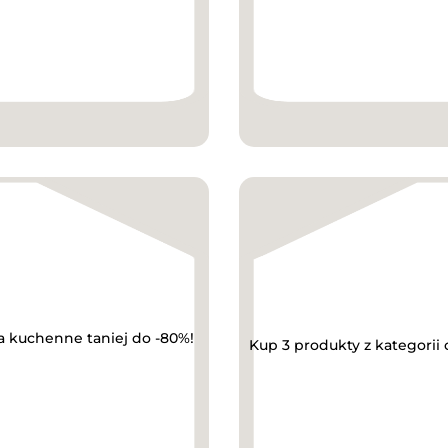
ia kuchenne taniej do -80%!
Kup 3 produkty z kategorii 