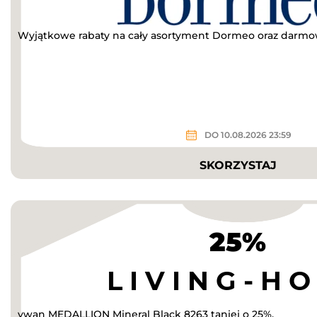
Wyjątkowe rabaty na cały asortyment Dormeo oraz darmo
DO 10.08.2026 23:59
SKORZYSTAJ
25%
ywan MEDALLION Mineral Black 8263 taniej o 25%.