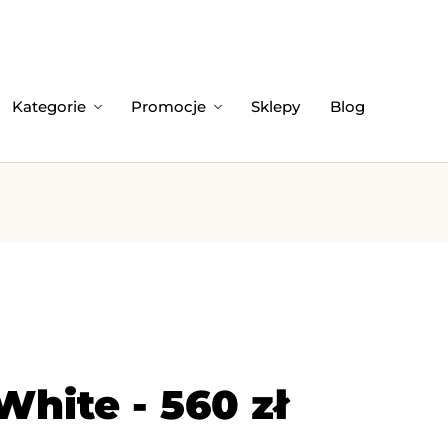
Kategorie
Promocje
Sklepy
Blog
hite - 560 zł