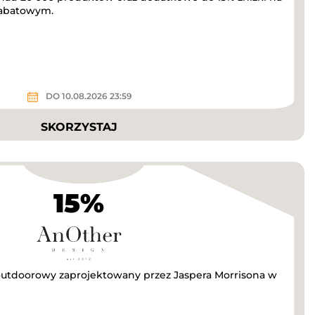
rabatowym.
DO 10.08.2026 23:59
SKORZYSTAJ
15%
outdoorowy zaprojektowany przez Jaspera Morrisona w