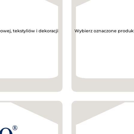
wej, tekstyliów i dekoracji
Wybierz oznaczone produkty 