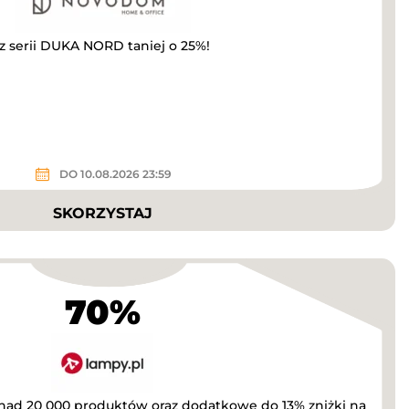
 z serii DUKA NORD taniej o 25%!
DO 10.08.2026 23:59
SKORZYSTAJ
70%
onad 20 000 produktów oraz dodatkowe do 13% zniżki na