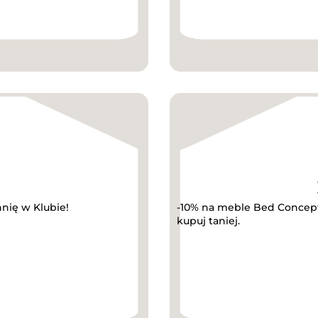
hnię w Klubie!
-10% na meble Bed Concept
kupuj taniej.