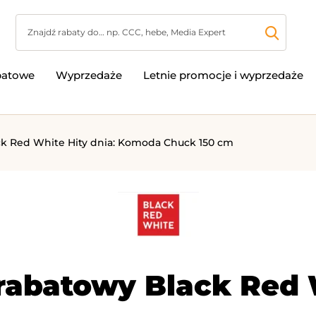
batowe
Wyprzedaże
Letnie promocje i wyprzedaże
ck Red White Hity dnia: Komoda Chuck 150 cm
rabatowy Black Red W