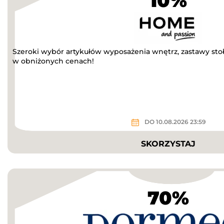
10%
Szeroki wybór artykułów wyposażenia wnętrz, zastawy stoło
w obniżonych cenach!
DO 10.08.2026 23:59
SKORZYSTAJ
70%