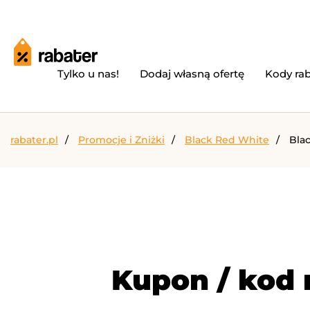
Tylko u nas!
Dodaj własną ofertę
Kody ra
rabater.pl
Promocje i Zniżki
Black Red White
Bla
Kupon / kod 