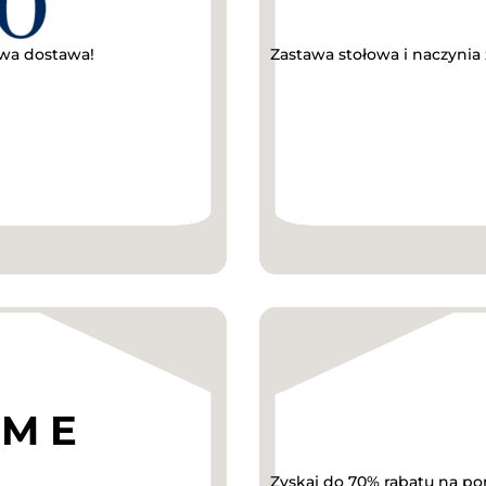
wa dostawa!
Zastawa stołowa i naczynia
Zyskaj do 70% rabatu na p