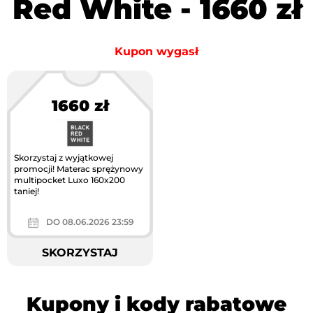
Red White - 1660 zł
Kupon wygasł
1660 zł
Skorzystaj z wyjątkowej
promocji! Materac sprężynowy
multipocket Luxo 160x200
taniej!
DO 08.06.2026 23:59
SKORZYSTAJ
Kupony i kody rabatowe