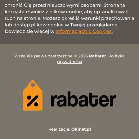
chronić Cię przed nieuczciwymi osobami. Strona ta
korzysta również z plików cookie, aby np. analizować
ruch na stronie. Możesz określić warunki przechowania
lub dostęp plików cookie w Twojej przeglądarce.
Dowiedz się więcej w
Informacjach o Cookies.
Wszelkie prawa zastrzeżone © 2026
Rabater
.
Polityka
prywatności
Realizacja:
Okinet.pl