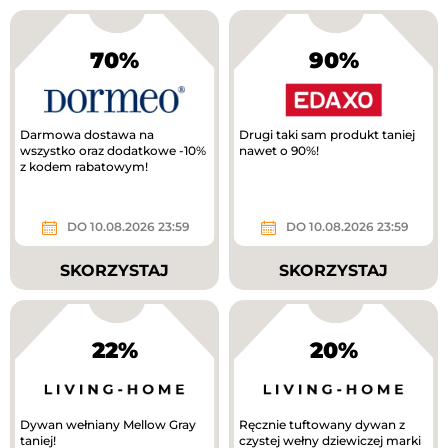
70%
90%
Darmowa dostawa na
Drugi taki sam produkt taniej
wszystko oraz dodatkowe -10%
nawet o 90%!
z kodem rabatowym!
DO 10.08.2026 23:59
DO 10.08.2026 23:59
SKORZYSTAJ
SKORZYSTAJ
22%
20%
Dywan wełniany Mellow Gray
Ręcznie tuftowany dywan z
taniej!
czystej wełny dziewiczej marki