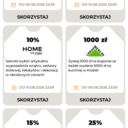
DO 09.08.2026 23:59
DO 10.08.2026 23:59
SKORZYSTAJ
SKORZYSTAJ
10%
1000 zł
Szeroki wybór artykułów
Zyskaj 1000 zł na kuponie za
wyposażenia wnętrz, zastawy
każde wydane 5000 zł na
stołowej, tekstyliów i dekoracji
kuchnię w Klubie!
w obniżonych cenach!
DO 10.08.2026 23:59
DO 09.08.2026 23:59
SKORZYSTAJ
SKORZYSTAJ
15%
25%