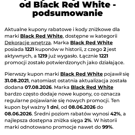
od Black Red White -
podsumowanie
Aktualne kupony rabatowe i kody zniżkowe dla
marki
Black Red White
, dostępne w kategorii
Dekoracje wnętrza
. Marka
Black Red White
posiada
1221
kuponów w historii, z czego
2
jest
aktywnych, a
1219
już wygasło. Łącznie
1221
promocji zostało potwierdzonych jako działające.
Pierwszy kupon marki
Black Red White
pojawił się
31.08.2021
, natomiast ostatnia aktualizacja została
dodana
07.08.2026
. Marka
Black Red White
bardzo często dodaje nowe kupony, co oznacza
regularne pojawianie się nowych promocji. Ten
kupon był ważny
1 dni
, od
08.06.2026
do
08.06.2026
. Średni poziom rabatów wynosi
42%
, a
najlepsza dostępna zniżka sięga
2%
. W historii
marki odnotowano promocje nawet do
99%
.