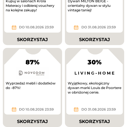
Kupuj w salonach Króla
Dywan MILTON BEIGE -
Materacy i odbieraj vouchery
orientalny dywan w stylu
na kolejne zakupy!
vintage taniej!
DO 10.08.2026 23:59
DO 31.08.2026 23:59
SKORZYSTAJ
SKORZYSTAJ
87%
30%
Wyprzedaż mebli i dodatków
Wyjątkowy, ekologiczny
do -87%!
dywan marki Louis de Poortere
w obniżonej cenie.
DO 10.08.2026 23:59
DO 31.08.2026 23:59
SKORZYSTAJ
SKORZYSTAJ