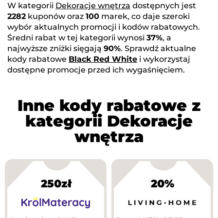
W kategorii
Dekoracje wnętrza
dostępnych jest
2282
kuponów oraz
100
marek, co daje szeroki
wybór aktualnych promocji i kodów rabatowych.
Średni rabat w tej kategorii wynosi
37%
, a
najwyższe zniżki sięgają
90%
. Sprawdź aktualne
kody rabatowe
Black Red White
i wykorzystaj
dostępne promocje przed ich wygaśnięciem.
Inne kody rabatowe z
kategorii Dekoracje
wnętrza
250zł
20%