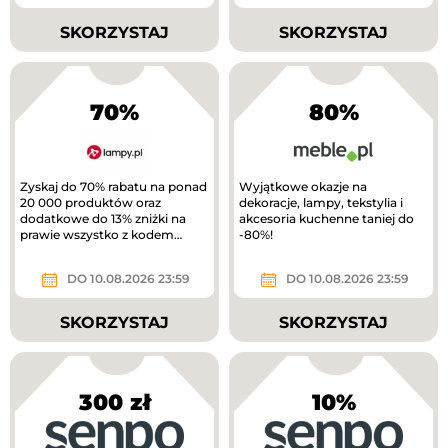
SKORZYSTAJ
SKORZYSTAJ
70%
80%
Zyskaj do 70% rabatu na ponad
Wyjątkowe okazje na
20 000 produktów oraz
dekoracje, lampy, tekstylia i
dodatkowe do 13% zniżki na
akcesoria kuchenne taniej do
prawie wszystko z kodem
-80%!
rabatowym.
DO 10.08.2026 23:59
DO 10.08.2026 23:59
SKORZYSTAJ
SKORZYSTAJ
300 zł
10%