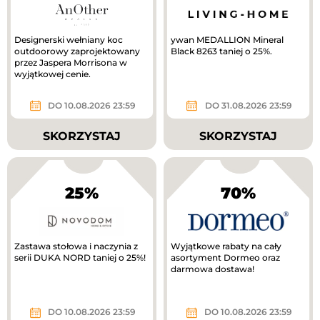
Designerski wełniany koc
ywan MEDALLION Mineral
outdoorowy zaprojektowany
Black 8263 taniej o 25%.
przez Jaspera Morrisona w
wyjątkowej cenie.
DO 10.08.2026 23:59
DO 31.08.2026 23:59
SKORZYSTAJ
SKORZYSTAJ
25%
70%
Zastawa stołowa i naczynia z
Wyjątkowe rabaty na cały
serii DUKA NORD taniej o 25%!
asortyment Dormeo oraz
darmowa dostawa!
DO 10.08.2026 23:59
DO 10.08.2026 23:59