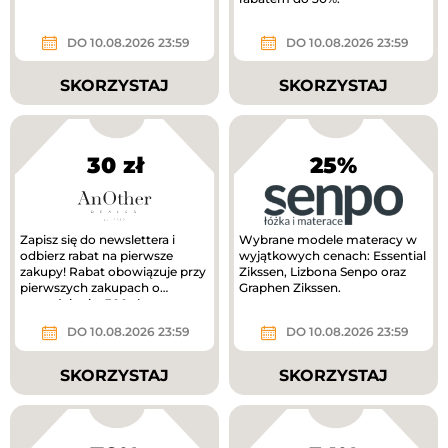
DO 10.08.2026 23:59
DO 10.08.2026 23:59
SKORZYSTAJ
SKORZYSTAJ
30 zł
25%
Zapisz się do newslettera i
Wybrane modele materacy w
odbierz rabat na pierwsze
wyjątkowych cenach: Essential
zakupy! Rabat obowiązuje przy
Zikssen, Lizbona Senpo oraz
pierwszych zakupach o
Graphen Zikssen.
wartości min. 300 zł.
DO 10.08.2026 23:59
DO 10.08.2026 23:59
SKORZYSTAJ
SKORZYSTAJ