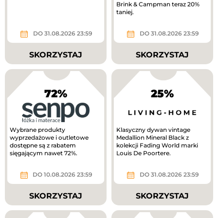
Brink & Campman teraz 20%
taniej.
DO 31.08.2026 23:59
DO 31.08.2026 23:59
SKORZYSTAJ
SKORZYSTAJ
72%
25%
Wybrane produkty
Klasyczny dywan vintage
wyprzedażowe i outletowe
Medallion Mineral Black z
dostępne są z rabatem
kolekcji Fading World marki
sięgającym nawet 72%.
Louis De Poortere.
DO 10.08.2026 23:59
DO 31.08.2026 23:59
SKORZYSTAJ
SKORZYSTAJ