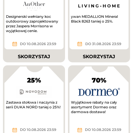
Designerski wełniany koc
ywan MEDALLION Mineral
outdoorowy zaprojektowany
Black 8263 taniej o 25%.
przez Jaspera Morrisona w
wyjątkowej cenie.
DO 10.08.2026 23:59
DO 31.08.2026 23:59
SKORZYSTAJ
SKORZYSTAJ
25%
70%
Zastawa stołowa i naczynia z
Wyjątkowe rabaty na cały
serii DUKA NORD taniej o 25%!
asortyment Dormeo oraz
darmowa dostawa!
DO 10.08.2026 23:59
DO 10.08.2026 23:59