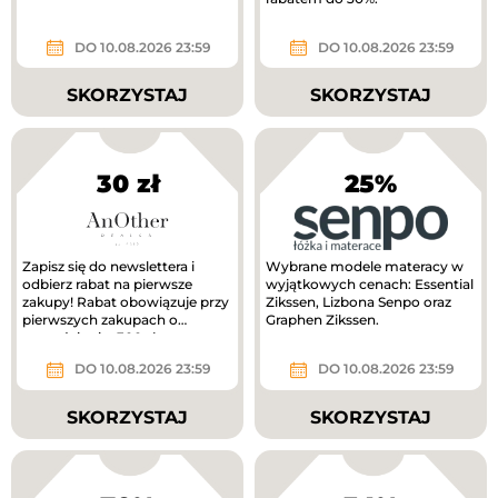
DO 10.08.2026 23:59
DO 10.08.2026 23:59
SKORZYSTAJ
SKORZYSTAJ
30 zł
25%
Zapisz się do newslettera i
Wybrane modele materacy w
odbierz rabat na pierwsze
wyjątkowych cenach: Essential
zakupy! Rabat obowiązuje przy
Zikssen, Lizbona Senpo oraz
pierwszych zakupach o
Graphen Zikssen.
wartości min. 300 zł.
DO 10.08.2026 23:59
DO 10.08.2026 23:59
SKORZYSTAJ
SKORZYSTAJ