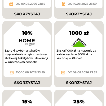
DO 09.08.2026 23:59
DO 10.08.2026 23:59
SKORZYSTAJ
SKORZYSTAJ
10%
1000 zł
Szeroki wybór artykułów
Zyskaj 1000 zł na kuponie za
wyposażenia wnętrz, zastawy
każde wydane 5000 zł na
stołowej, tekstyliów i dekoracji
kuchnię w Klubie!
w obniżonych cenach!
DO 10.08.2026 23:59
DO 09.08.2026 23:59
SKORZYSTAJ
SKORZYSTAJ
15%
25%