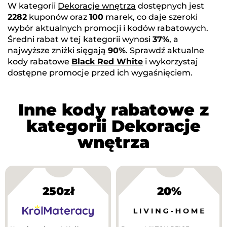
W kategorii
Dekoracje wnętrza
dostępnych jest
2282
kuponów oraz
100
marek, co daje szeroki
wybór aktualnych promocji i kodów rabatowych.
Średni rabat w tej kategorii wynosi
37%
, a
najwyższe zniżki sięgają
90%
. Sprawdź aktualne
kody rabatowe
Black Red White
i wykorzystaj
dostępne promocje przed ich wygaśnięciem.
Inne kody rabatowe z
kategorii Dekoracje
wnętrza
250zł
20%