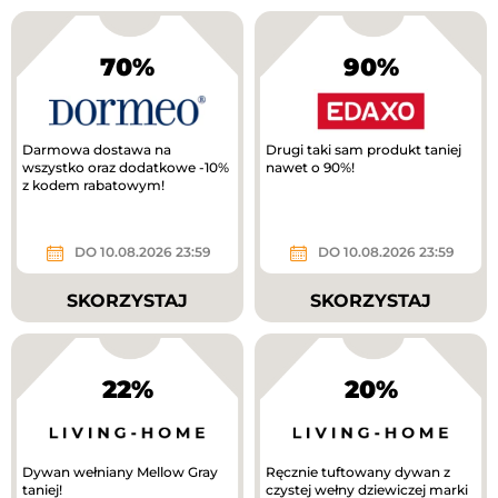
70%
90%
Darmowa dostawa na
Drugi taki sam produkt taniej
wszystko oraz dodatkowe -10%
nawet o 90%!
z kodem rabatowym!
DO 10.08.2026 23:59
DO 10.08.2026 23:59
SKORZYSTAJ
SKORZYSTAJ
22%
20%
Dywan wełniany Mellow Gray
Ręcznie tuftowany dywan z
taniej!
czystej wełny dziewiczej marki