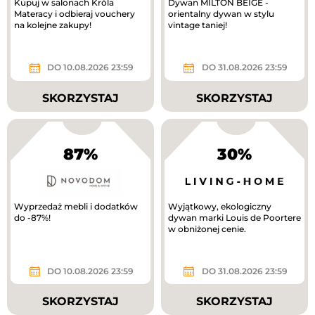
Kupuj w salonach Króla
Dywan MILTON BEIGE -
Materacy i odbieraj vouchery
orientalny dywan w stylu
na kolejne zakupy!
vintage taniej!
DO 10.08.2026 23:59
DO 31.08.2026 23:59
SKORZYSTAJ
SKORZYSTAJ
87%
30%
Wyprzedaż mebli i dodatków
Wyjątkowy, ekologiczny
do -87%!
dywan marki Louis de Poortere
w obniżonej cenie.
DO 10.08.2026 23:59
DO 31.08.2026 23:59
SKORZYSTAJ
SKORZYSTAJ