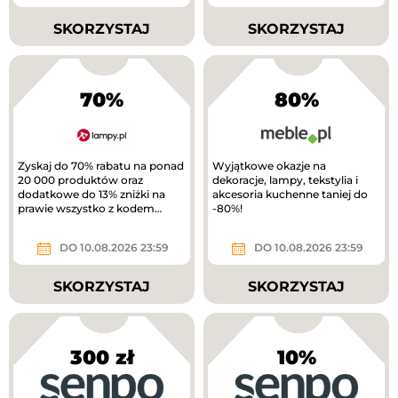
SKORZYSTAJ
SKORZYSTAJ
70%
80%
Zyskaj do 70% rabatu na ponad
Wyjątkowe okazje na
20 000 produktów oraz
dekoracje, lampy, tekstylia i
dodatkowe do 13% zniżki na
akcesoria kuchenne taniej do
prawie wszystko z kodem
-80%!
rabatowym.
DO 10.08.2026 23:59
DO 10.08.2026 23:59
SKORZYSTAJ
SKORZYSTAJ
300 zł
10%