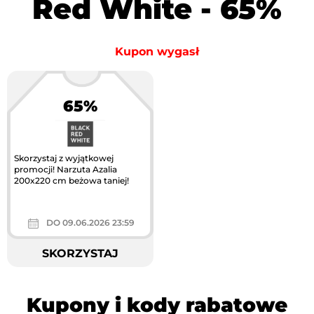
Red White - 65%
Kupon wygasł
65%
Skorzystaj z wyjątkowej
promocji! Narzuta Azalia
200x220 cm beżowa taniej!
DO 09.06.2026 23:59
SKORZYSTAJ
Kupony i kody rabatowe