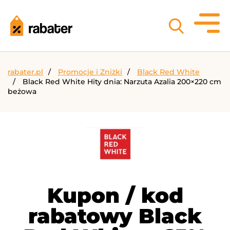
rabater.pl
Promocje i Zniżki
Black Red White
Black Red White Hity dnia: Narzuta Azalia 200×220 cm
beżowa
Kupon / kod
rabatowy Black