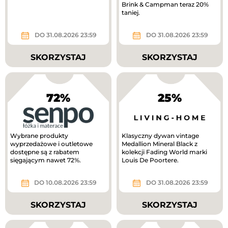
Brink & Campman teraz 20%
taniej.
DO 31.08.2026 23:59
DO 31.08.2026 23:59
SKORZYSTAJ
SKORZYSTAJ
72%
25%
Wybrane produkty
Klasyczny dywan vintage
wyprzedażowe i outletowe
Medallion Mineral Black z
dostępne są z rabatem
kolekcji Fading World marki
sięgającym nawet 72%.
Louis De Poortere.
DO 10.08.2026 23:59
DO 31.08.2026 23:59
SKORZYSTAJ
SKORZYSTAJ