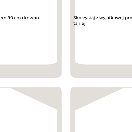
nlem 90 cm drewno
Skorzystaj z wyjątkowej pr
taniej!