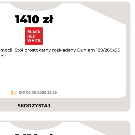
1410 zł
omocji! Stół prostokątny rozkładany Dunlem 180/260x90
ej!
DO 06.08.2026 23:59
SKORZYSTAJ