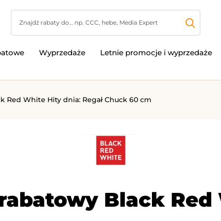
batowe
Wyprzedaże
Letnie promocje i wyprzedaże
ck Red White Hity dnia: Regał Chuck 60 cm
rabatowy Black Red W