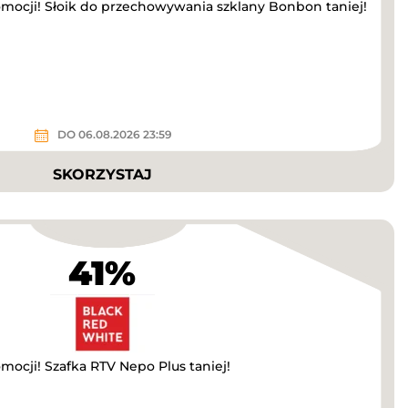
omocji! Słoik do przechowywania szklany Bonbon taniej!
DO 06.08.2026 23:59
SKORZYSTAJ
41%
mocji! Szafka RTV Nepo Plus taniej!