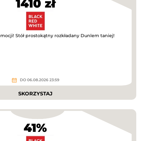
1410 zł
omocji! Stół prostokątny rozkładany Dunlem taniej!
DO 06.08.2026 23:59
SKORZYSTAJ
41%