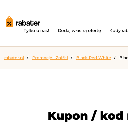
Tylko u nas!
Dodaj własną ofertę
Kody ra
rabater.pl
Promocje i Zniżki
Black Red White
Bla
Kupon / kod 