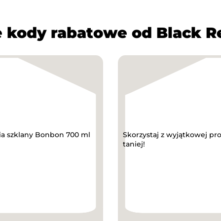
 kody rabatowe od Black R
ia szklany Bonbon 700 ml
Skorzystaj z wyjątkowej p
taniej!