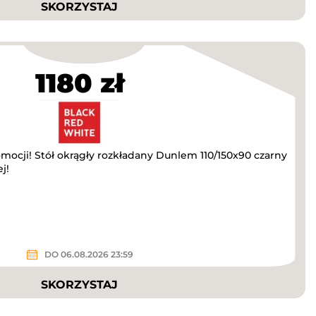
SKORZYSTAJ
1180 zł
omocji! Stół okrągły rozkładany Dunlem 110/150x90 czarny
j!
DO 06.08.2026 23:59
SKORZYSTAJ