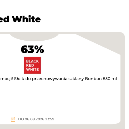
ed White
63%
romocji! Słoik do przechowywania szklany Bonbon 550 ml
DO 06.08.2026 23:59