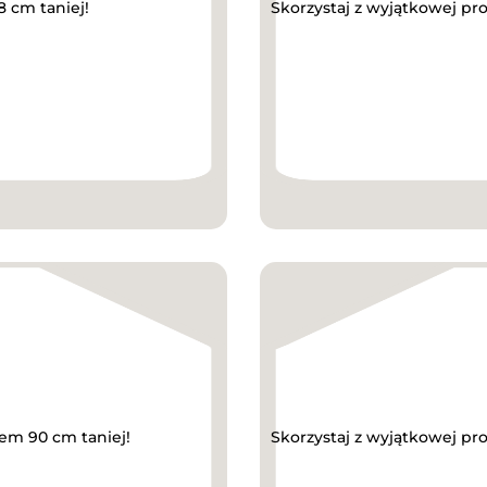
8 cm taniej!
Skorzystaj z wyjątkowej pr
em 90 cm taniej!
Skorzystaj z wyjątkowej pro