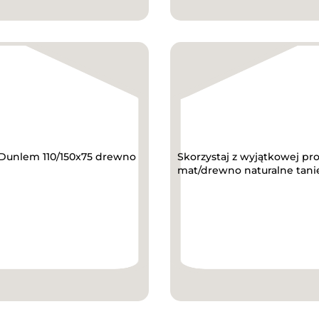
y Dunlem 110/150x75 drewno
Skorzystaj z wyjątkowej pr
mat/drewno naturalne tanie