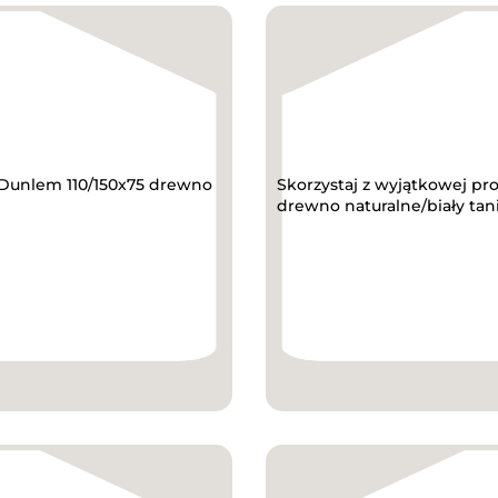
y Dunlem 110/150x75 drewno
Skorzystaj z wyjątkowej pr
drewno naturalne/biały tani