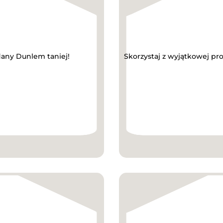
dany Dunlem taniej!
Skorzystaj z wyjątkowej pr