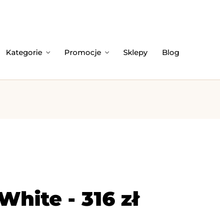
Kategorie
Promocje
Sklepy
Blog
hite - 316 zł