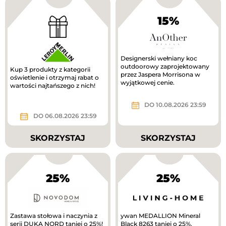
15%
Designerski wełniany koc
outdoorowy zaprojektowany
Kup 3 produkty z kategorii
przez Jaspera Morrisona w
oświetlenie i otrzymaj rabat o
wyjątkowej cenie.
wartości najtańszego z nich!
DO 10.08.2026 23:59
DO 06.08.2026 23:59
SKORZYSTAJ
SKORZYSTAJ
25%
25%
Zastawa stołowa i naczynia z
ywan MEDALLION Mineral
serii DUKA NORD taniej o 25%!
Black 8263 taniej o 25%.