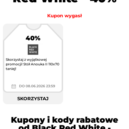
Kupon wygasł
40%
Skorzystaj z wyjątkowej
promocji! Stół Anouka II 110x70
taniej!
DO 08.06.2026 23:59
SKORZYSTAJ
Kupony i kody rabatowe
od Black Red White -