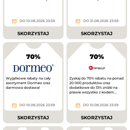
DO 10.08.2026 23:59
DO 31.08.2026 23:59
SKORZYSTAJ
SKORZYSTAJ
70%
70%
Wyjątkowe rabaty na cały
Zyskaj do 70% rabatu na ponad
asortyment Dormeo oraz
20 000 produktów oraz
darmowa dostawa!
dodatkowe do 13% zniżki na
prawie wszystko z kodem
rabatowym.
DO 10.08.2026 23:59
DO 10.08.2026 23:59
SKORZYSTAJ
SKORZYSTAJ