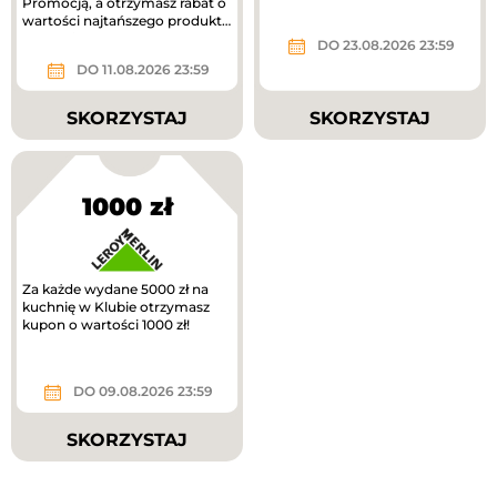
Promocją, a otrzymasz rabat o
wartości najtańszego produktu
z zakupionego zestawu.
DO 23.08.2026 23:59
DO 11.08.2026 23:59
SKORZYSTAJ
SKORZYSTAJ
1000 zł
Za każde wydane 5000 zł na
kuchnię w Klubie otrzymasz
kupon o wartości 1000 zł!
DO 09.08.2026 23:59
SKORZYSTAJ