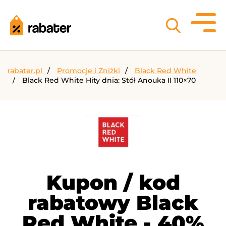
rabater.pl
Promocje i Zniżki
Black Red White
Black Red White Hity dnia: Stół Anouka II 110×70
Kupon / kod
rabatowy Black
Red White - 40%