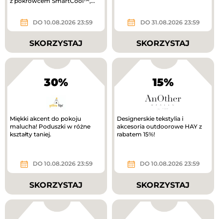
z pokrowcem SmartCool™,
który pomaga odprowadzać
ciepło i...
DO 10.08.2026 23:59
DO 31.08.2026 23:59
SKORZYSTAJ
SKORZYSTAJ
30%
15%
Miękki akcent do pokoju
Designerskie tekstylia i
malucha! Poduszki w różne
akcesoria outdoorowe HAY z
kształty taniej.
rabatem 15%!
DO 10.08.2026 23:59
DO 10.08.2026 23:59
SKORZYSTAJ
SKORZYSTAJ