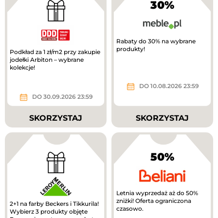
30%
Rabaty do 30% na wybrane
produkty!
Podkład za 1 zł/m2 przy zakupie
jodełki Arbiton – wybrane
kolekcje!
DO 10.08.2026 23:59
DO 30.09.2026 23:59
SKORZYSTAJ
SKORZYSTAJ
50%
Letnia wyprzedaż aż do 50%
zniżki! Oferta ograniczona
2+1 na farby Beckers i Tikkurila!
czasowo.
Wybierz 3 produkty objęte