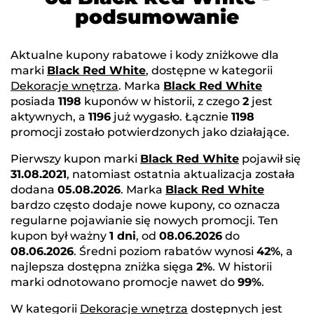
podsumowanie
Aktualne kupony rabatowe i kody zniżkowe dla
marki
Black Red White
, dostępne w kategorii
Dekoracje wnętrza
. Marka
Black Red White
posiada
1198
kuponów w historii, z czego
2
jest
aktywnych, a
1196
już wygasło. Łącznie
1198
promocji zostało potwierdzonych jako działające.
Pierwszy kupon marki
Black Red White
pojawił się
31.08.2021
, natomiast ostatnia aktualizacja została
dodana
05.08.2026
. Marka
Black Red White
bardzo często dodaje nowe kupony, co oznacza
regularne pojawianie się nowych promocji. Ten
kupon był ważny
1 dni
, od
08.06.2026
do
08.06.2026
. Średni poziom rabatów wynosi
42%
, a
najlepsza dostępna zniżka sięga
2%
. W historii
marki odnotowano promocje nawet do
99%
.
W kategorii
Dekoracje wnętrza
dostępnych jest