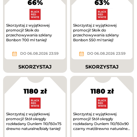
66%
63%
Skorzystaj z wyjątkowej
Skorzystaj z wyjątkowej
promocji! Słoik do
promocji! Słoik do
przechowywania szklany
przechowywania szklany
Bonbon 700 ml taniej!
Bonbon 550 ml taniej!
DO 06.08.2026 23:59
DO 06.08.2026 23:59
SKORZYSTAJ
SKORZYSTAJ
1180 zł
1180 zł
Skorzystaj z wyjątkowej
Skorzystaj z wyjątkowej
promocji! Stół okrągły
promocji! Stół okrągły
rozkładany Dunlem 110/150x75
rozkładany Dunlem 110/150x90
drewno naturalne/biały taniej!
czarny mat/drewno naturalne
taniej!