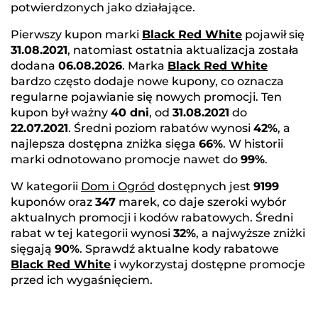
potwierdzonych jako działające.
Pierwszy kupon marki
Black Red White
pojawił się
31.08.2021
, natomiast ostatnia aktualizacja została
dodana
06.08.2026
. Marka
Black Red White
bardzo często dodaje nowe kupony, co oznacza
regularne pojawianie się nowych promocji. Ten
kupon był ważny
40 dni
, od
31.08.2021
do
22.07.2021
. Średni poziom rabatów wynosi
42%
, a
najlepsza dostępna zniżka sięga
66%
. W historii
marki odnotowano promocje nawet do
99%
.
W kategorii
Dom i Ogród
dostępnych jest
9199
kuponów oraz
347
marek, co daje szeroki wybór
aktualnych promocji i kodów rabatowych. Średni
rabat w tej kategorii wynosi
32%
, a najwyższe zniżki
sięgają
90%
. Sprawdź aktualne kody rabatowe
Black Red White
i wykorzystaj dostępne promocje
przed ich wygaśnięciem.