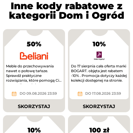
Inne kody rabatowe z
kategorii Dom i Ogród
50%
10%
Meble do przechowywania
Do 17 sierpnia cała oferta marki
nawet o połowę tańsze.
BOGART. objęta jest rabatem
Sprawdź praktyczne
-10% . Promocja dotyczy każdej
rozwiązania, które pomogą Ci
kolekcji dostępnej na stronie.
uporządkować dom.
DO 09.08.2026 23:59
DO 17.08.2026 23:59
SKORZYSTAJ
SKORZYSTAJ
10%
100 zł