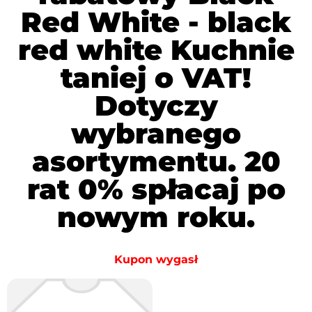
Red White - black
red white Kuchnie
taniej o VAT!
Dotyczy
wybranego
asortymentu. 20
rat 0% spłacaj po
nowym roku.
Kupon wygasł