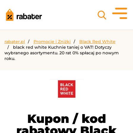
rabater.pl
Promocje i Zniżki
Black Red White
black red white Kuchnie taniej o VAT! Dotyczy
wybranego asortymentu. 20 rat 0% spłacaj po nowym
roku.
Kupon / kod
rabatowy Black