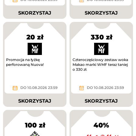
SKORZYSTAJ
SKORZYSTAJ
20 zł
330 zł
Promocja na łyżkę
Czteroczęściowy zestaw woka
perforowaną Nuova!
Makao marki WMF teraz taniej
o 330 zł.
DO 10.08.2026 23:59
DO 10.08.2026 23:59
SKORZYSTAJ
SKORZYSTAJ
100 zł
40%