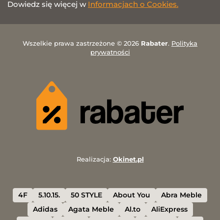
Dowiedz się więcej w
Informacjach o Cookies.
Wszelkie prawa zastrzeżone © 2026
Rabater
.
Polityka
prywatności
Realizacja:
Okinet.pl
4F
5.10.15.
50 STYLE
About You
Abra Meble
Adidas
Agata Meble
Al.to
AliExpress