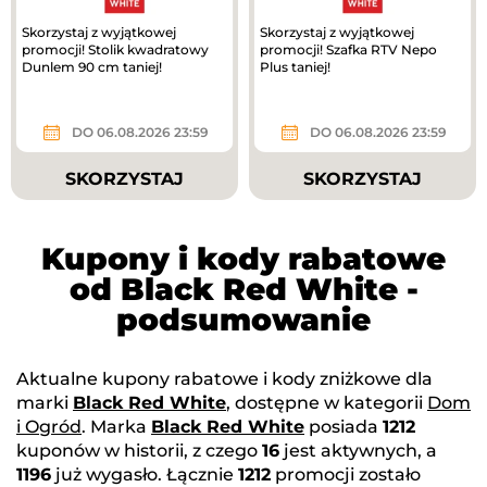
Skorzystaj z wyjątkowej
Skorzystaj z wyjątkowej
promocji! Stolik kwadratowy
promocji! Szafka RTV Nepo
Dunlem 90 cm taniej!
Plus taniej!
DO 06.08.2026 23:59
DO 06.08.2026 23:59
SKORZYSTAJ
SKORZYSTAJ
Kupony i kody rabatowe
od Black Red White -
podsumowanie
Aktualne kupony rabatowe i kody zniżkowe dla
marki
Black Red White
, dostępne w kategorii
Dom
i Ogród
. Marka
Black Red White
posiada
1212
kuponów w historii, z czego
16
jest aktywnych, a
1196
już wygasło. Łącznie
1212
promocji zostało