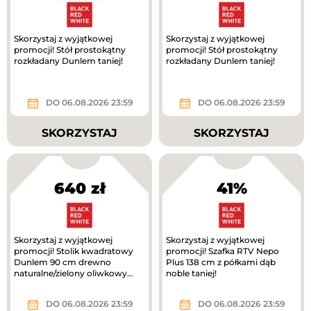
Skorzystaj z wyjątkowej
Skorzystaj z wyjątkowej
promocji! Stół prostokątny
promocji! Stół prostokątny
rozkładany Dunlem taniej!
rozkładany Dunlem taniej!
DO 06.08.2026 23:59
DO 06.08.2026 23:59
SKORZYSTAJ
SKORZYSTAJ
640 zł
41%
Skorzystaj z wyjątkowej
Skorzystaj z wyjątkowej
promocji! Stolik kwadratowy
promocji! Szafka RTV Nepo
Dunlem 90 cm drewno
Plus 138 cm z półkami dąb
naturalne/zielony oliwkowy
noble taniej!
taniej!
DO 06.08.2026 23:59
DO 06.08.2026 23:59