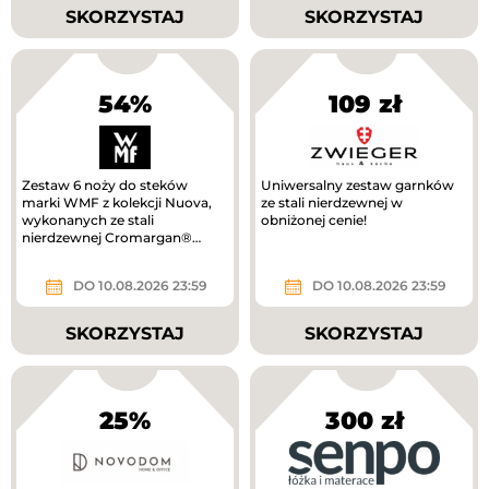
SKORZYSTAJ
SKORZYSTAJ
54%
109 zł
Zestaw 6 noży do steków
Uniwersalny zestaw garnków
marki WMF z kolekcji Nuova,
ze stali nierdzewnej w
wykonanych ze stali
obniżonej cenie!
nierdzewnej Cromargan®
taniej!
DO 10.08.2026 23:59
DO 10.08.2026 23:59
SKORZYSTAJ
SKORZYSTAJ
25%
300 zł