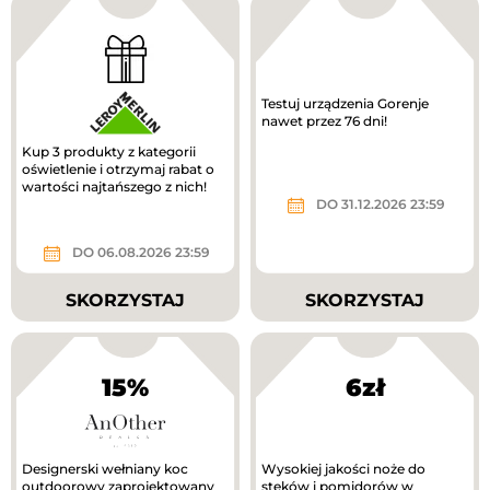
Testuj urządzenia Gorenje
nawet przez 76 dni!
Kup 3 produkty z kategorii
oświetlenie i otrzymaj rabat o
wartości najtańszego z nich!
DO 31.12.2026 23:59
DO 06.08.2026 23:59
SKORZYSTAJ
SKORZYSTAJ
15%
6zł
Designerski wełniany koc
Wysokiej jakości noże do
outdoorowy zaprojektowany
steków i pomidorów w