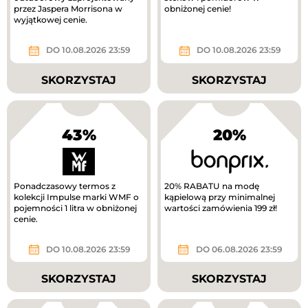
przez Jaspera Morrisona w
obniżonej cenie!
wyjątkowej cenie.
DO 10.08.2026 23:59
DO 10.08.2026 23:59
SKORZYSTAJ
SKORZYSTAJ
43%
20%
Ponadczasowy termos z
20% RABATU na modę
kolekcji Impulse marki WMF o
kąpielową przy minimalnej
pojemności 1 litra w obniżonej
wartości zamówienia 199 zł!
cenie.
DO 10.08.2026 23:59
DO 06.08.2026 23:59
SKORZYSTAJ
SKORZYSTAJ