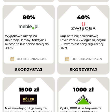
80%
40%
Wyjątkowe okazje na
Kup patelnię naleśnikową
dekoracje, lampy, tekstylia i
Lovro marki Zwieger za jedyne
akcesoria kuchenne taniej do
50 zł zamiast ceny regularnej
-80%!
84 zł.
DO 10.08.2026 23:59
DO 10.08.2026 23:59
SKORZYSTAJ
SKORZYSTAJ
1500 zł
1000 zł
Niezawodny grill gazowy ze
Zyskaj 1000 zł na kuponie za