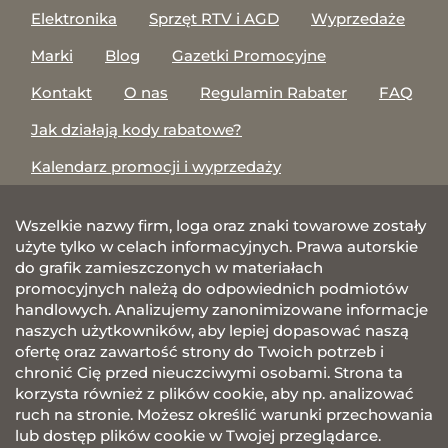
Elektronika
Sprzęt RTV i AGD
Wyprzedaże
Marki
Blog
Gazetki Promocyjne
Kontakt
O nas
Regulamin Rabater
FAQ
Jak działają kody rabatowe?
Kalendarz promocji i wyprzedaży
Wszelkie nazwy firm, loga oraz znaki towarowe zostały
użyte tylko w celach informacyjnych. Prawa autorskie
do grafik zamieszczonych w materiałach
promocyjnych należą do odpowiednich podmiotów
handlowych. Analizujemy zanonimizowane informacje
naszych użytkowników, aby lepiej dopasować naszą
ofertę oraz zawartość strony do Twoich potrzeb i
chronić Cię przed nieuczciwymi osobami. Strona ta
korzysta również z plików cookie, aby np. analizować
ruch na stronie. Możesz określić warunki przechowania
lub dostęp plików cookie w Twojej przeglądarce.