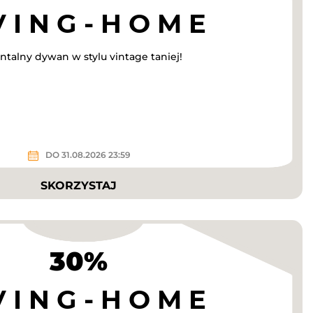
talny dywan w stylu vintage taniej!
DO 31.08.2026 23:59
SKORZYSTAJ
30%