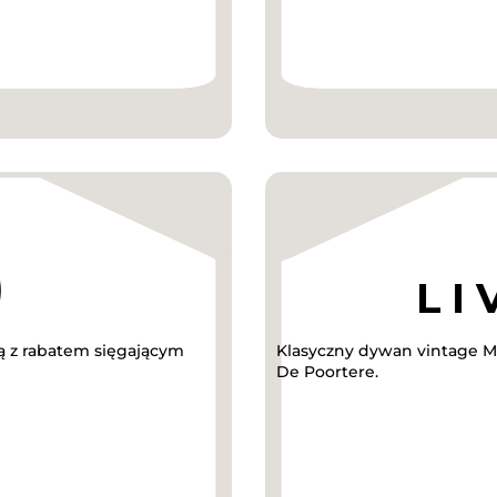
 z rabatem sięgającym
Klasyczny dywan vintage Me
De Poortere.