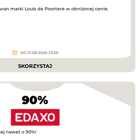
wan marki Louis de Poortere w obniżonej cenie.
DO 31.08.2026 23:59
SKORZYSTAJ
90%
iej nawet o 90%!