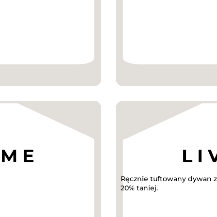
Ręcznie tuftowany dywan z
20% taniej.