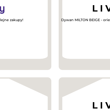
lejne zakupy!
Dywan MILTON BEIGE - orien