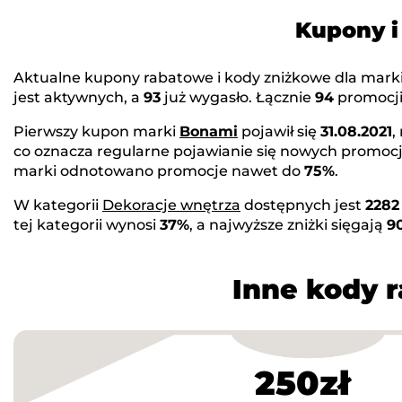
Kupony i
Aktualne kupony rabatowe i kody zniżkowe dla mark
jest aktywnych, a
93
już wygasło. Łącznie
94
promocji 
Pierwszy kupon marki
Bonami
pojawił się
31.08.2021
,
co oznacza regularne pojawianie się nowych promocj
marki odnotowano promocje nawet do
75%
.
W kategorii
Dekoracje wnętrza
dostępnych jest
2282
tej kategorii wynosi
37%
, a najwyższe zniżki sięgają
9
Inne kody 
250zł