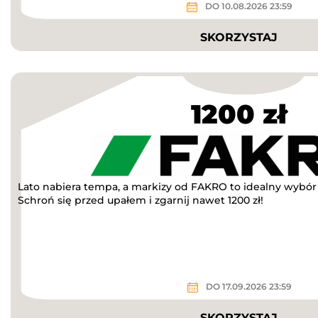
DO 10.08.2026 23:59
SKORZYSTAJ
1200 zł
Lato nabiera tempa, a markizy od FAKRO to idealny wybór n
Schroń się przed upałem i zgarnij nawet 1200 zł!
DO 17.09.2026 23:59
SKORZYSTAJ