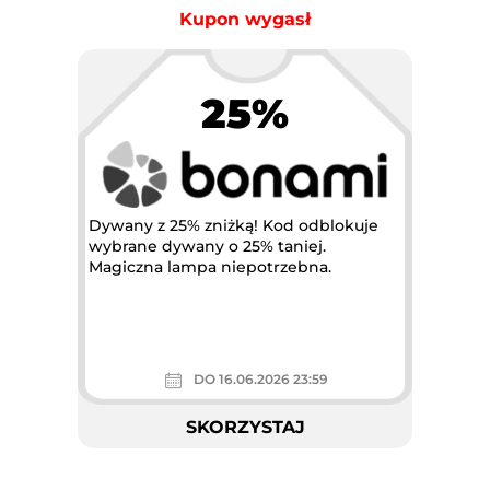
Kupon wygasł
25%
Dywany z 25% zniżką! Kod odblokuje
wybrane dywany o 25% taniej.
Magiczna lampa niepotrzebna.
DO 16.06.2026 23:59
SKORZYSTAJ