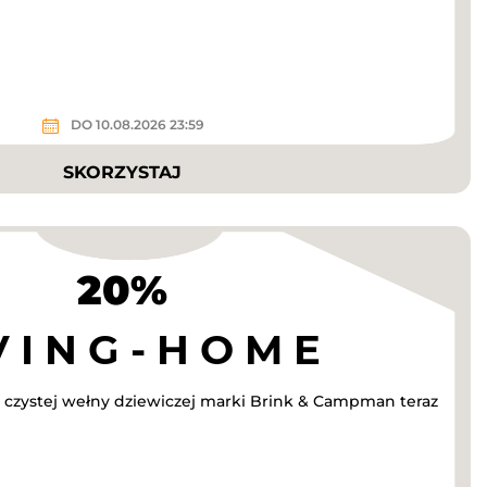
DO 10.08.2026 23:59
SKORZYSTAJ
20%
 czystej wełny dziewiczej marki Brink & Campman teraz