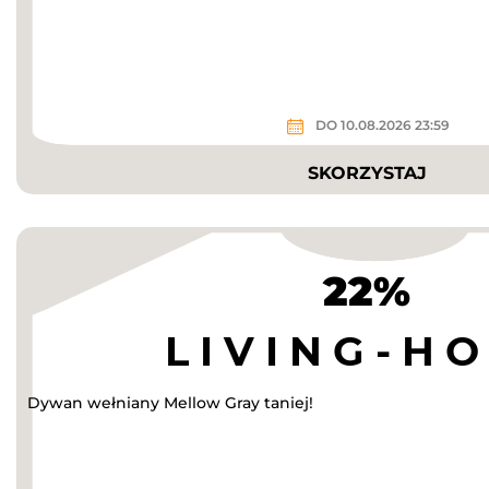
DO 10.08.2026 23:59
SKORZYSTAJ
22%
Dywan wełniany Mellow Gray taniej!