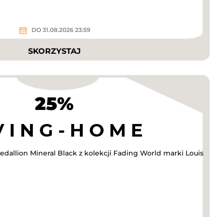
DO 31.08.2026 23:59
SKORZYSTAJ
25%
dallion Mineral Black z kolekcji Fading World marki Louis