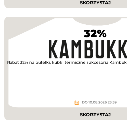
SKORZYSTAJ
32%
Rabat 32% na butelki, kubki termiczne i akcesoria Kambu
DO 10.08.2026 23:59
SKORZYSTAJ