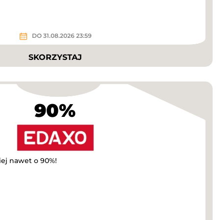
DO 31.08.2026 23:59
SKORZYSTAJ
90%
iej nawet o 90%!