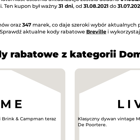
i. Ten kupon był ważny
31 dni
, od
31.08.2021
do
31.07.202
ów oraz
347
marek, co daje szeroki wybór aktualnych p
 Sprawdź aktualne kody rabatowe
Breville
i wykorzysta
y rabatowe z kategorii Do
ki Brink & Campman teraz
Klasyczny dywan vintage Me
De Poortere.