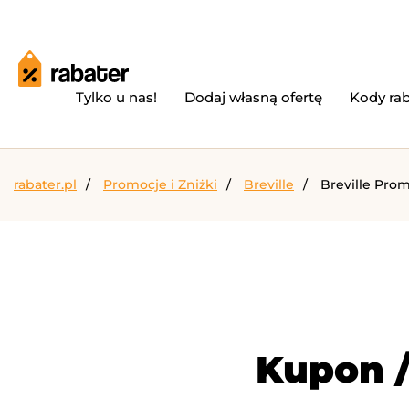
Tylko u nas!
Dodaj własną ofertę
Kody ra
rabater.pl
Promocje i Zniżki
Breville
Breville Pro
Kupon /