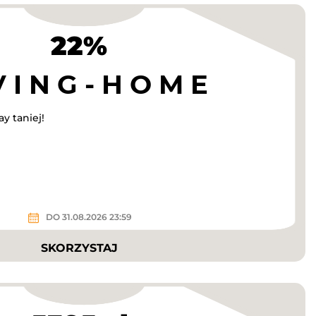
22%
y taniej!
DO 31.08.2026 23:59
SKORZYSTAJ