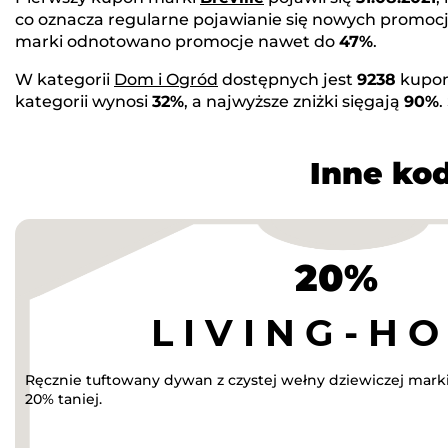
co oznacza regularne pojawianie się nowych promocj
marki odnotowano promocje nawet do
47%
.
W kategorii
Dom i Ogród
dostępnych jest
9238
kupon
kategorii wynosi
32%
, a najwyższe zniżki sięgają
90%
.
Inne kod
20%
Ręcznie tuftowany dywan z czystej wełny dziewiczej mar
20% taniej.