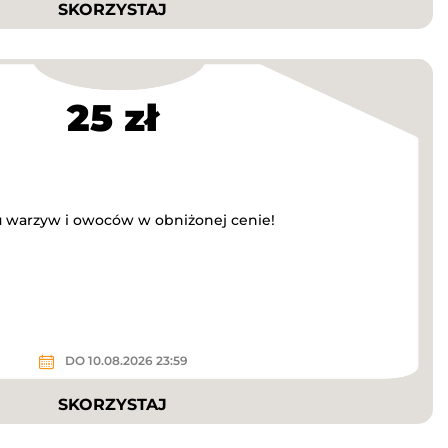
SKORZYSTAJ
25 zł
u warzyw i owoców w obniżonej cenie!
DO 10.08.2026 23:59
SKORZYSTAJ