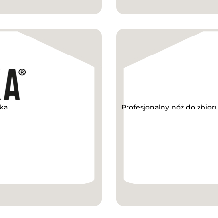
kka
Profesjonalny nóż do zbior