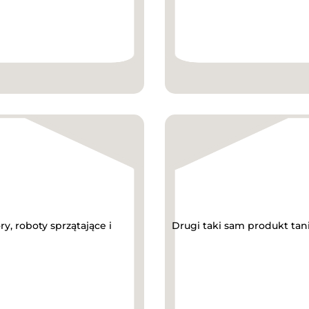
, roboty sprzątające i
Drugi taki sam produkt tan