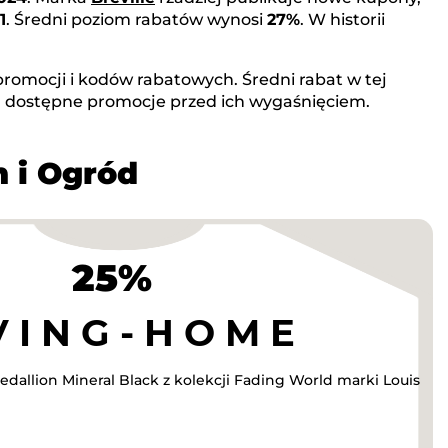
1
. Średni poziom rabatów wynosi
27%
. W historii
romocji i kodów rabatowych. Średni rabat w tej
j dostępne promocje przed ich wygaśnięciem.
m i Ogród
25%
dallion Mineral Black z kolekcji Fading World marki Louis