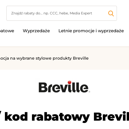
batowe
Wyprzedaże
Letnie promocje i wyprzedaże
mocja na wybrane stylowe produkty Breville
 kod rabatowy Brevil