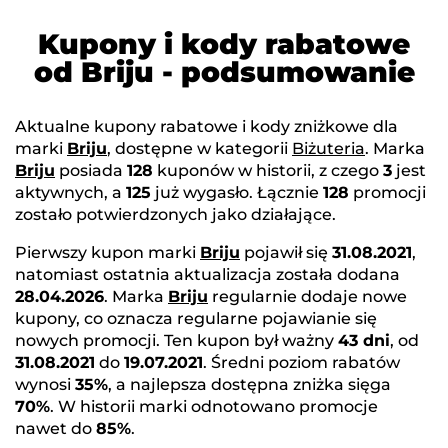
Kupony i kody rabatowe
od Briju - podsumowanie
Aktualne kupony rabatowe i kody zniżkowe dla
marki
Briju
, dostępne w kategorii
Biżuteria
. Marka
Briju
posiada
128
kuponów w historii, z czego
3
jest
aktywnych, a
125
już wygasło. Łącznie
128
promocji
zostało potwierdzonych jako działające.
Pierwszy kupon marki
Briju
pojawił się
31.08.2021
,
natomiast ostatnia aktualizacja została dodana
28.04.2026
. Marka
Briju
regularnie dodaje nowe
kupony, co oznacza regularne pojawianie się
nowych promocji. Ten kupon był ważny
43 dni
, od
31.08.2021
do
19.07.2021
. Średni poziom rabatów
wynosi
35%
, a najlepsza dostępna zniżka sięga
70%
. W historii marki odnotowano promocje
nawet do
85%
.