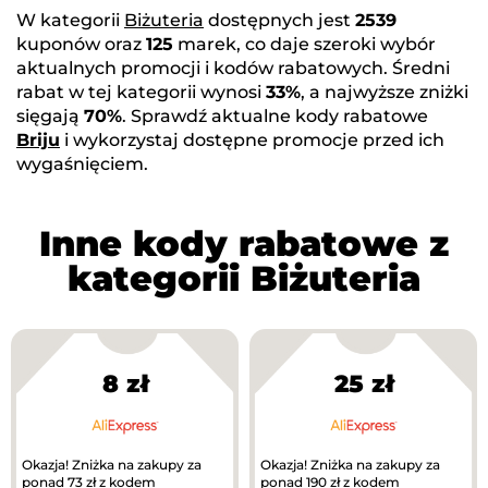
W kategorii
Biżuteria
dostępnych jest
2539
kuponów oraz
125
marek, co daje szeroki wybór
aktualnych promocji i kodów rabatowych. Średni
rabat w tej kategorii wynosi
33%
, a najwyższe zniżki
sięgają
70%
. Sprawdź aktualne kody rabatowe
Briju
i wykorzystaj dostępne promocje przed ich
wygaśnięciem.
Inne kody rabatowe z
kategorii Biżuteria
8 zł
25 zł
Okazja! Zniżka na zakupy za
Okazja! Zniżka na zakupy za
ponad 73 zł z kodem
ponad 190 zł z kodem