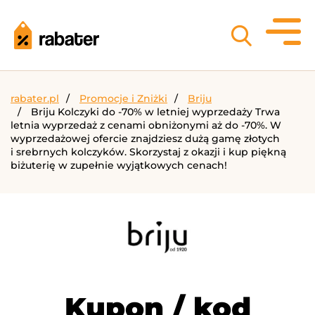
rabater.pl
Promocje i Zniżki
Briju
Briju Kolczyki do -70% w letniej wyprzedaży Trwa
letnia wyprzedaż z cenami obniżonymi aż do -70%. W
wyprzedażowej ofercie znajdziesz dużą gamę złotych
i srebrnych kolczyków. Skorzystaj z okazji i kup piękną
biżuterię w zupełnie wyjątkowych cenach!
Kupon / kod