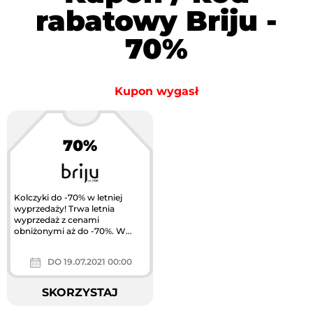
rabatowy Briju -
70%
Kupon wygasł
70%
Kolczyki do -70% w letniej
wyprzedaży! Trwa letnia
wyprzedaż z cenami
obniżonymi aż do -70%. W
wyprzedażowej ofercie
znajdziesz dużą gamę...
DO 19.07.2021 00:00
SKORZYSTAJ