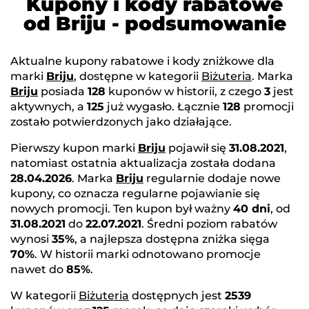
Kupony i kody rabatowe
od Briju - podsumowanie
Aktualne kupony rabatowe i kody zniżkowe dla
marki
Briju
, dostępne w kategorii
Biżuteria
. Marka
Briju
posiada
128
kuponów w historii, z czego
3
jest
aktywnych, a
125
już wygasło. Łącznie
128
promocji
zostało potwierdzonych jako działające.
Pierwszy kupon marki
Briju
pojawił się
31.08.2021
,
natomiast ostatnia aktualizacja została dodana
28.04.2026
. Marka
Briju
regularnie dodaje nowe
kupony, co oznacza regularne pojawianie się
nowych promocji. Ten kupon był ważny
40 dni
, od
31.08.2021
do
22.07.2021
. Średni poziom rabatów
wynosi
35%
, a najlepsza dostępna zniżka sięga
70%
. W historii marki odnotowano promocje
nawet do
85%
.
W kategorii
Biżuteria
dostępnych jest
2539