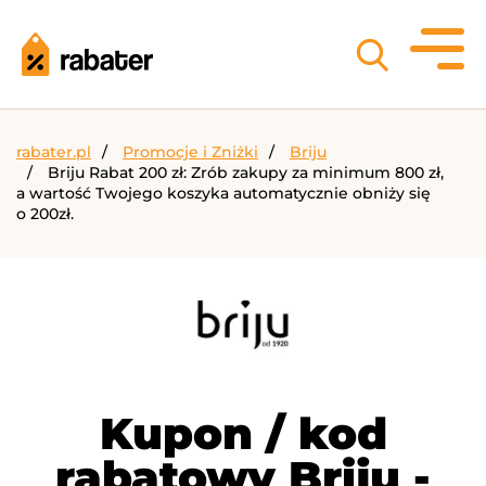
rabater.pl
Promocje i Zniżki
Briju
Briju Rabat 200 zł: Zrób zakupy za minimum 800 zł,
a wartość Twojego koszyka automatycznie obniży się
o 200zł.
Kupon / kod
rabatowy Briju -