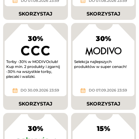
DO 07.08.2026 23:59
DO 07.08.2026 23:59
SKORZYSTAJ
SKORZYSTAJ
30%
30%
Torby -30% w MODIVOclub!
Selekcja najlepszych
Kup min. 2 produkty i zgarnij
produktów w super cenach!
-30% na wszystkie torby,
plecaki i walizki.
DO 30.09.2026 23:59
DO 07.09.2026 23:59
SKORZYSTAJ
SKORZYSTAJ
30%
15%