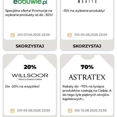
Specjalna oferta! Promocje na
–15% na wybrane produkty!
wybrane produkty aż do -30%!
DO 07.09.2026 23:59
DO 09.08.2026 23:59
SKORZYSTAJ
SKORZYSTAJ
20%
70%
Do -20% na wszystko!
Rabaty do −70% na tysiące
produktów czekają na Ciebie. A
do tego tyle pięknych strojów
kąpielowych…
DO 09.08.2026 23:59
DO 10.08.2026 23:59