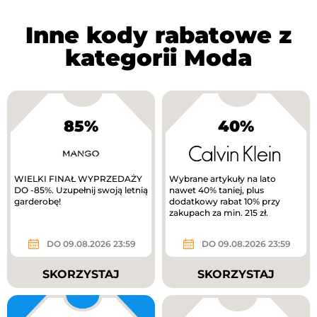
Inne kody rabatowe z
kategorii Moda
85%
40%
WIELKI FINAŁ WYPRZEDAŻY
Wybrane artykuły na lato
DO -85%. Uzupełnij swoją letnią
nawet 40% taniej, plus
garderobę!
dodatkowy rabat 10% przy
zakupach za min. 215 zł.
DO 09.08.2026 23:59
DO 09.08.2026 23:59
SKORZYSTAJ
SKORZYSTAJ