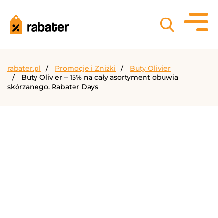
rabater.pl
Promocje i Zniżki
Buty Olivier
Buty Olivier – 15% na cały asortyment obuwia
skórzanego. Rabater Days