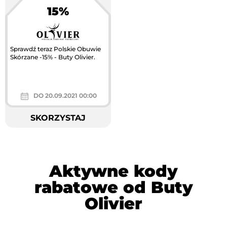
15%
Największa akcja
rabatowa w Polsce
Sprawdź teraz Polskie Obuwie
Skórzane -15% - Buty Olivier.
DO 20.09.2021 00:00
SKORZYSTAJ
Aktywne kody
rabatowe od Buty
Olivier