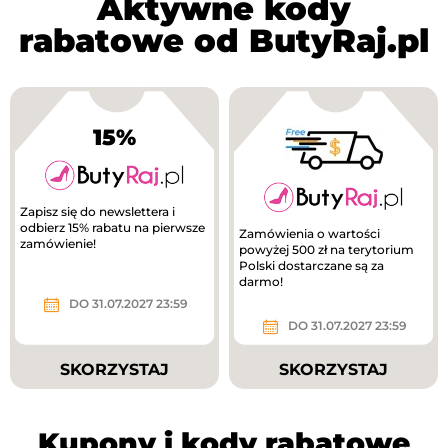
Aktywne kody
rabatowe od ButyRaj.pl
15%
Zapisz się do newslettera i
odbierz 15% rabatu na pierwsze
Zamówienia o wartości
zamówienie!
powyżej 500 zł na terytorium
Polski dostarczane są za
darmo!
DO 31.07.2027 23:59
DO 31.07.2027 23:59
SKORZYSTAJ
SKORZYSTAJ
Kupony i kody rabatowe