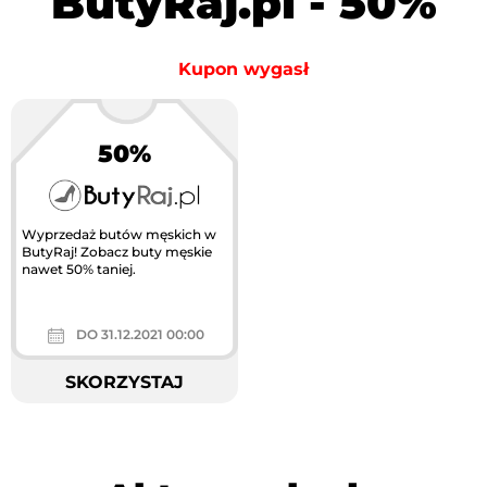
ButyRaj.pl - 50%
Kupon wygasł
50%
Wyprzedaż butów męskich w
ButyRaj! Zobacz buty męskie
nawet 50% taniej.
DO 31.12.2021 00:00
SKORZYSTAJ