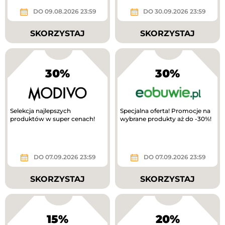
DO 09.08.2026 23:59
DO 30.09.2026 23:59
SKORZYSTAJ
SKORZYSTAJ
30%
30%
Selekcja najlepszych
Specjalna oferta! Promocje na
produktów w super cenach!
wybrane produkty aż do -30%!
DO 07.09.2026 23:59
DO 07.09.2026 23:59
SKORZYSTAJ
SKORZYSTAJ
15%
20%