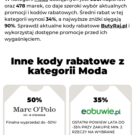
oraz
478
marek, co daje szeroki wybór aktualnych
promocji i kodów rabatowych. Średni rabat w tej
kategorii wynosi
34%
, a najwyższe zniżki sięgają
90%
. Sprawdź aktualne kody rabatowe
ButyRaj.pl
i
wykorzystaj dostępne promocje przed ich
wygaśnięciem.
Inne kody rabatowe z
kategorii Moda
50%
35%
Finalna wyprzedaż do -50%!
OSTATNI POWIEW LATA DO
-35% PRZY ZAKUPIE MIN. 2
RZECZY NA WYBRANE