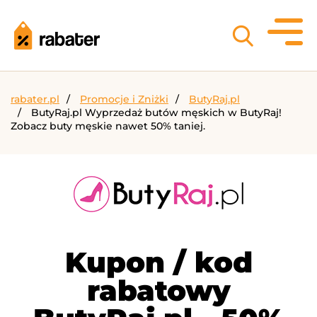
rabater.pl
Promocje i Zniżki
ButyRaj.pl
ButyRaj.pl Wyprzedaż butów męskich w ButyRaj!
Zobacz buty męskie nawet 50% taniej.
Kupon / kod
rabatowy