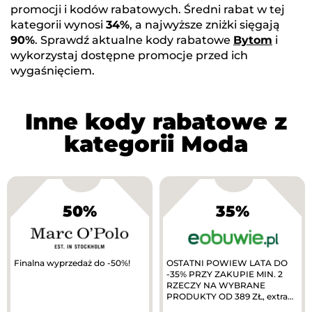
promocji i kodów rabatowych. Średni rabat w tej
kategorii wynosi
34%
, a najwyższe zniżki sięgają
90%
. Sprawdź aktualne kody rabatowe
Bytom
i
wykorzystaj dostępne promocje przed ich
wygaśnięciem.
Inne kody rabatowe z
kategorii Moda
50%
35%
Finalna wyprzedaż do -50%!
OSTATNI POWIEW LATA DO
-35% PRZY ZAKUPIE MIN. 2
RZECZY NA WYBRANE
PRODUKTY OD 389 ZŁ, extra
10% zwrotu w MODIVOclub