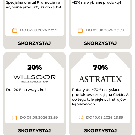
Specjalna oferta! Promocje na
–15% na wybrane produkty!
wybrane produkty aż do -30%!
DO 07.09.2026 23:59
DO 09.08.2026 23:59
SKORZYSTAJ
SKORZYSTAJ
20%
70%
Do -20% na wszystko!
Rabaty do −70% na tysiące
produktów czekają na Ciebie. A
do tego tyle pięknych strojów
kąpielowych…
DO 09.08.2026 23:59
DO 10.08.2026 23:59
SKORZYSTAJ
SKORZYSTAJ