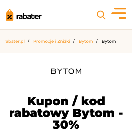
rabater.pl
Promocje i Zniżki
Bytom
Bytom
Kupon / kod
rabatowy Bytom -
30%