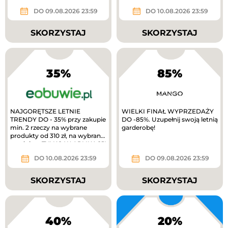
gold
DO 09.08.2026 23:59
DO 10.08.2026 23:59
SKORZYSTAJ
SKORZYSTAJ
35%
85%
NAJGORĘTSZE LETNIE
WIELKI FINAŁ WYPRZEDAŻY
TRENDY DO - 35% przy zakupie
DO -85%. Uzupełnij swoją letnią
min. 2 rzeczy na wybrane
garderobę!
produkty od 310 zł, na wybrane
produkty. TYLKO W APLIKACJI
extra 10%...
DO 10.08.2026 23:59
DO 09.08.2026 23:59
SKORZYSTAJ
SKORZYSTAJ
40%
20%