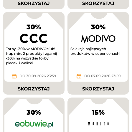
SKORZYSTAJ
SKORZYSTAJ
30%
30%
Torby -30% w MODIVOclub!
Selekcja najlepszych
Kup min. 2 produkty i zgarnij
produktów w super cenach!
-30% na wszystkie torby,
plecaki i walizki.
DO 30.09.2026 23:59
DO 07.09.2026 23:59
SKORZYSTAJ
SKORZYSTAJ
30%
15%