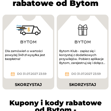
rabatowe od Bytom
Dla zamówień o wartości
Bytom Klub - zapisz się i
powyżej 349 zł wysyłka jest
korzystaj z dodatkowych
bezpłatna!
przywilejów. Pobierz aplikacje
Bytom, zarejestruj się i dołącz
do programu, a otrzymasz...
DO 31.07.2027 23:59
DO 31.07.2027 23:59
SKORZYSTAJ
SKORZYSTAJ
Kupony i kody rabatowe
od Bytom -