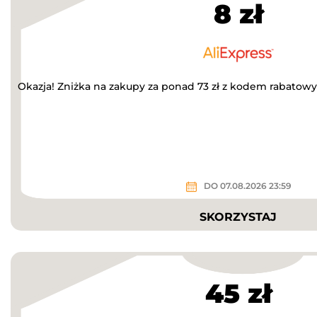
8 zł
Okazja! Zniżka na zakupy za ponad 73 zł z kodem rabatow
DO 07.08.2026 23:59
SKORZYSTAJ
45 zł