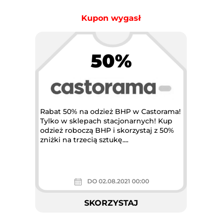
Kupon wygasł
50%
Rabat 50% na odzież BHP w Castorama!
Tylko w sklepach stacjonarnych! Kup
odzież roboczą BHP i skorzystaj z 50%
zniżki na trzecią sztukę....
DO 02.08.2021 00:00
SKORZYSTAJ