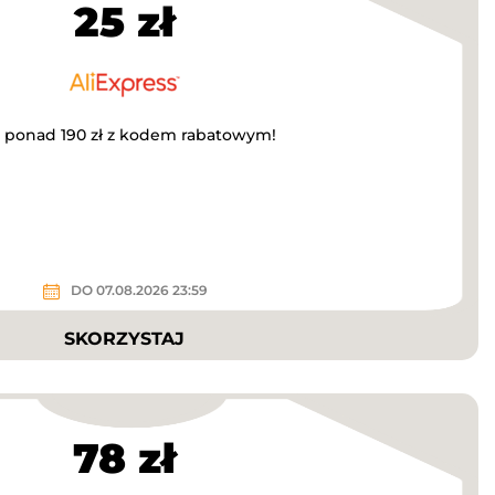
25 zł
a ponad 190 zł z kodem rabatowym!
DO 07.08.2026 23:59
SKORZYSTAJ
78 zł