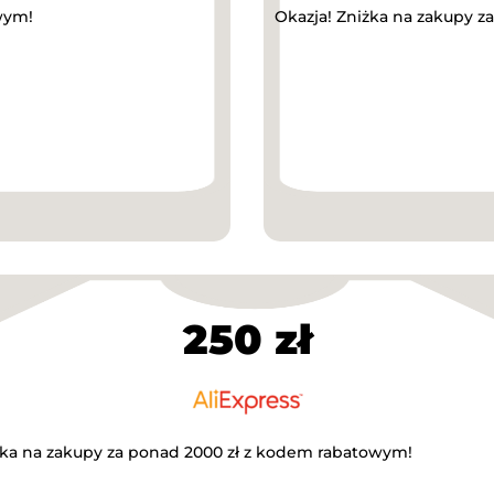
wym!
Okazja! Zniżka na zakupy z
250 zł
żka na zakupy za ponad 2000 zł z kodem rabatowym!