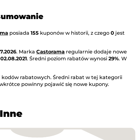
dsumowanie
ama
posiada
155
kuponów w historii, z czego
0
jest
7.2026
. Marka
Castorama
regularnie dodaje nowe
o
02.08.2021
. Średni poziom rabatów wynosi
29%
. W
 kodów rabatowych. Średni rabat w tej kategorii
e wkrótce powinny pojawić się nowe kupony.
 Inne