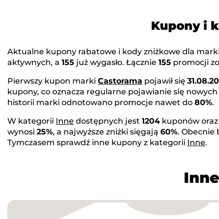
Kupony i 
Aktualne kupony rabatowe i kody zniżkowe dla mark
aktywnych, a
155
już wygasło. Łącznie
155
promocji zo
Pierwszy kupon marki
Castorama
pojawił się
31.08.20
kupony, co oznacza regularne pojawianie się nowych
historii marki odnotowano promocje nawet do
80%
.
W kategorii
Inne
dostępnych jest
1204
kuponów ora
wynosi
25%
, a najwyższe zniżki sięgają
60%
. Obecnie
Tymczasem sprawdź inne kupony z kategorii
Inne
.
Inne