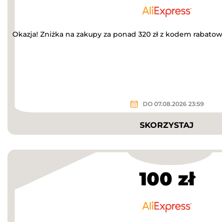
Okazja! Zniżka na zakupy za ponad 320 zł z kodem rabato
DO 07.08.2026 23:59
SKORZYSTAJ
100 zł