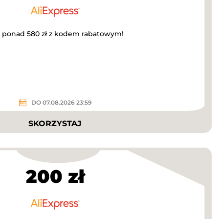
za ponad 580 zł z kodem rabatowym!
DO 07.08.2026 23:59
SKORZYSTAJ
200 zł