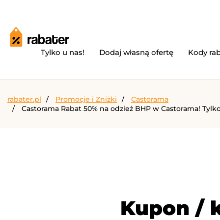
Tylko u nas!
Dodaj własną ofertę
Kody ra
rabater.pl
Promocje i Zniżki
Castorama
Castorama Rabat 50% na odzież BHP w Castorama! Tylko w 
Kupon / 