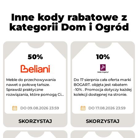
Inne kody rabatowe z
kategorii Dom i Ogród
50%
10%
Meble do przechowywania
Do 17 sierpnia cała oferta marki
nawet o połowę tańsze.
BOGART. objęta jest rabatem
Sprawdź praktyczne
-10% . Promocja dotyczy każdej
rozwiązania, które pomogą Ci
kolekcji dostępnej na stronie.
uporządkować dom.
DO 09.08.2026 23:59
DO 17.08.2026 23:59
SKORZYSTAJ
SKORZYSTAJ