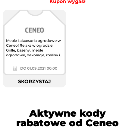
Kupon wygasł
Meble i akcesoria ogrodowe w
Ceneo! Relaks w ogrodzie!
Grille, baseny, meble
ogrodowe, dekoracje, rośliny i
wiele innych - porównaj ceny.
DO 01.09.2021 00:00
SKORZYSTAJ
Aktywne kody
rabatowe od Ceneo