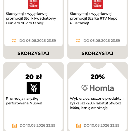
Skorzystaj z wyjątkowej
Skorzystaj z wyjątkowej
promocji! Stolik kwadratowy
promocji! Szafka RTV Nepo
Dunlem 90 cm taniej!
Plus taniej!
DO 06.08.2026 23:59
DO 06.08.2026 23:59
SKORZYSTAJ
SKORZYSTAJ
20 zł
20%
Promocja na łyżkę
Wybierz oznaczone produkty i
perforowaną Nuova!
zyskaj aż -20% rabatu! Stwórz
lekką, letnią aranżację.
DO 10.08.2026 23:59
DO 10.08.2026 23:59