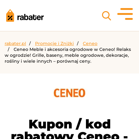
rabater.pl
Promocje i Zniżki
Ceneo
Ceneo Meble i akcesoria ogrodowe w Ceneo! Relaks
w ogrodzie! Grille, baseny, meble ogrodowe, dekoracje,
rośliny i wiele innych – porównaj ceny.
Kupon / kod
rabatowy Ceneo -