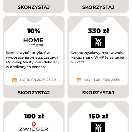
SKORZYSTAJ
SKORZYSTAJ
10%
330 zł
Szeroki wybór artykułów
Czteroczęściowy zestaw woka
wyposażenia wnętrz, zastawy
Makao marki WMF teraz taniej
stołowej, tekstyliów i dekoracji
o 330 zł.
w obniżonych cenach!
DO 10.08.2026 23:59
DO 10.08.2026 23:59
SKORZYSTAJ
SKORZYSTAJ
100 zł
150 zł