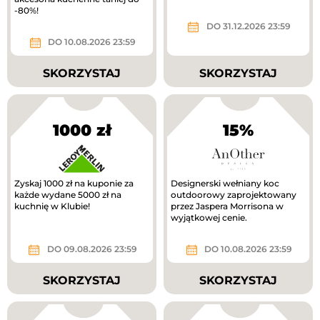
-80%!
DO 31.12.2026 23:59
DO 10.08.2026 23:59
SKORZYSTAJ
SKORZYSTAJ
1000 zł
15%
Zyskaj 1000 zł na kuponie za
Designerski wełniany koc
każde wydane 5000 zł na
outdoorowy zaprojektowany
kuchnię w Klubie!
przez Jaspera Morrisona w
wyjątkowej cenie.
DO 09.08.2026 23:59
DO 10.08.2026 23:59
SKORZYSTAJ
SKORZYSTAJ