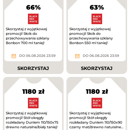
66%
63%
Skorzystaj z wyjątkowej
Skorzystaj z wyjątkowej
promocji! Słoik do
promocji! Słoik do
przechowywania szklany
przechowywania szklany
Bonbon 700 ml taniej!
Bonbon 550 ml taniej!
DO 06.08.2026 23:59
DO 06.08.2026 23:59
SKORZYSTAJ
SKORZYSTAJ
1180 zł
1180 zł
Skorzystaj z wyjątkowej
Skorzystaj z wyjątkowej
promocji! Stół okrągły
promocji! Stół okrągły
rozkładany Dunlem 110/150x75
rozkładany Dunlem 110/150x90
drewno naturalne/biały taniej!
czarny mat/drewno naturalne