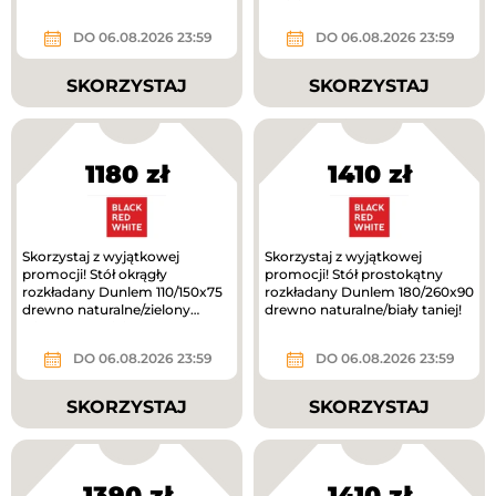
taniej!
DO 06.08.2026 23:59
DO 06.08.2026 23:59
SKORZYSTAJ
SKORZYSTAJ
1180 zł
1410 zł
Skorzystaj z wyjątkowej
Skorzystaj z wyjątkowej
promocji! Stół okrągły
promocji! Stół prostokątny
rozkładany Dunlem 110/150x75
rozkładany Dunlem 180/260x90
drewno naturalne/zielony
drewno naturalne/biały taniej!
oliwkowy taniej!
DO 06.08.2026 23:59
DO 06.08.2026 23:59
SKORZYSTAJ
SKORZYSTAJ
1390 zł
1410 zł