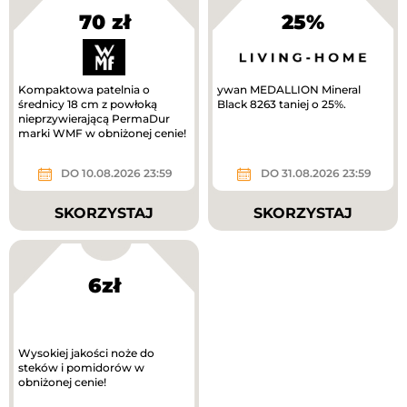
70 zł
25%
Kompaktowa patelnia o
ywan MEDALLION Mineral
średnicy 18 cm z powłoką
Black 8263 taniej o 25%.
nieprzywierającą PermaDur
marki WMF w obniżonej cenie!
DO 10.08.2026 23:59
DO 31.08.2026 23:59
SKORZYSTAJ
SKORZYSTAJ
6zł
Wysokiej jakości noże do
steków i pomidorów w
obniżonej cenie!