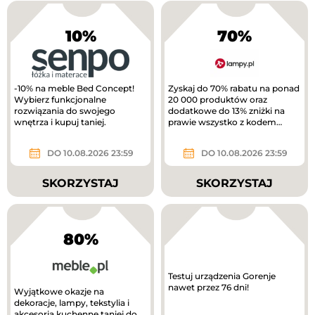
10%
70%
-10% na meble Bed Concept!
Zyskaj do 70% rabatu na ponad
Wybierz funkcjonalne
20 000 produktów oraz
rozwiązania do swojego
dodatkowe do 13% zniżki na
wnętrza i kupuj taniej.
prawie wszystko z kodem
rabatowym.
DO 10.08.2026 23:59
DO 10.08.2026 23:59
SKORZYSTAJ
SKORZYSTAJ
80%
Testuj urządzenia Gorenje
nawet przez 76 dni!
Wyjątkowe okazje na
dekoracje, lampy, tekstylia i
akcesoria kuchenne taniej do