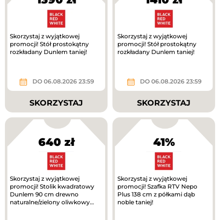
Skorzystaj z wyjątkowej
Skorzystaj z wyjątkowej
promocji! Stół prostokątny
promocji! Stół prostokątny
rozkładany Dunlem taniej!
rozkładany Dunlem taniej!
DO 06.08.2026 23:59
DO 06.08.2026 23:59
SKORZYSTAJ
SKORZYSTAJ
640 zł
41%
Skorzystaj z wyjątkowej
Skorzystaj z wyjątkowej
promocji! Stolik kwadratowy
promocji! Szafka RTV Nepo
Dunlem 90 cm drewno
Plus 138 cm z półkami dąb
naturalne/zielony oliwkowy
noble taniej!
taniej!